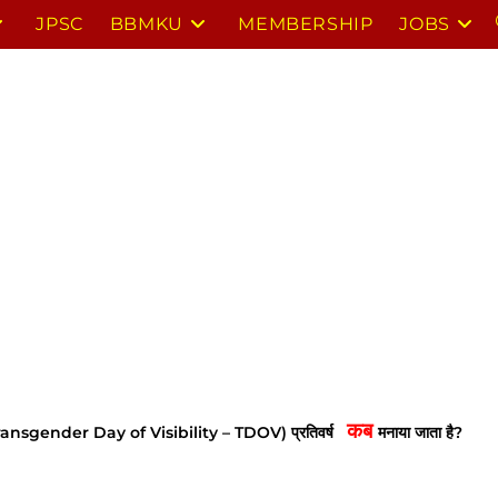
JPSC
BBMKU
MEMBERSHIP
JOBS
कब 
al Transgender Day of Visibility – TDOV) प्रतिवर्ष
मनाया जाता है?