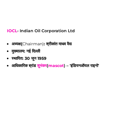
IOCL
-
Indian Oil Corporation Ltd
अध्यक्ष(
Chairman)
: श्रीकांत माधव वैद्य
मुख्यालय: नई दिल्ली
स्थापित: 30 जून 1959
आधिकारिक ब्रांड
शुभंकर
(
mascot
) – ‘इंडियनऑयल राइनो’