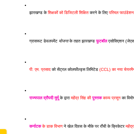
झारखण्ड के 
शिक्षकों को डिजिटली शिक्षित
 करने के लिए 
परिमल फाउंडेशन
ग्रासरूट डेवलपमेंट 
योजना
 के तहत झारखण्ड 
फुटबॉल
 एसोसिएशन (जेएसए
पी. एम. प्रसाद
 को सेंट्रल कोलफील्ड्स लिमिटेड
 (CCL) का नया चेयरमै
राज्यपाल
द्रौपदी मुर्मू
 के द्वारा 
महेंद्र सिंह की 
पुस्तक
 काव्य प्रसून
 का विम
कर्नाटक
 के डाक विभाग
 ने खेल दिवस के मौके पर राँची के क्रिकेटर 
महेंद्