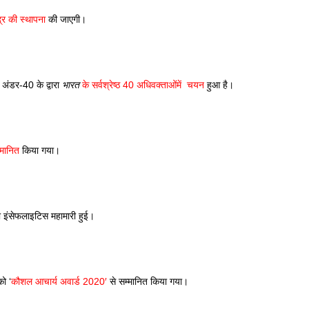
ंद्र की स्थापना
 की जाएगी। 
 अंडर-40 के द्वारा 
भारत
 के सर्वश्रेष्ठ 40 अधिवक्ताओं
में  चयन
 हुआ है। 
्मानित
 किया गया। 
नी इंसेफलाइटिस महामारी हुई।
को ‘
कौशल आचार्य अवार्ड 2020′
 से सम्मानित किया गया। 