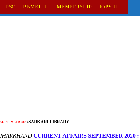
JPSC
BBMKU
MEMBERSHIP
JOBS
TOGGL
WEBSI
SEARC
S
/SARKARI LIBRARY
SEPTEMBER 2020
JHARKHAND
CURRENT AFFAIRS SEPTEMBER 2020 