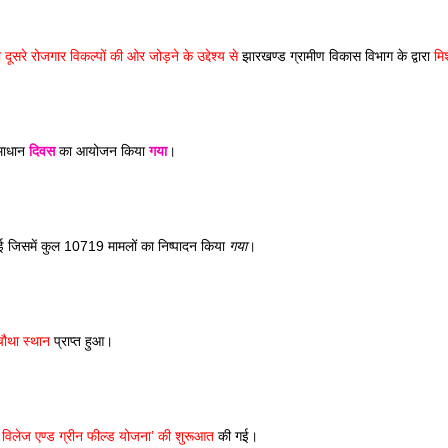
ूसरे रोजगार विकल्पों की ओर जोड़ने के उद्देश्य से
 झारखण्ड ग्रामीण विकास विभाग के द्वारा 
मि
माधान 
दिवस
 का आयोजन किया 
गया
।
ई जिसमें कुल 10719 मामलों का निष्पादन किया 
गया
।
चौथा स्थान
 प्राप्त हुआ।
र्ट विलेज एण्ड ग्रीन फील्ड योजना’ की शुरूआत
 की गई।