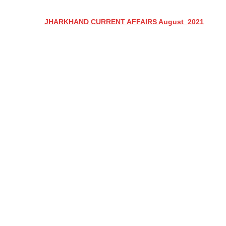
JHARKHAND CURRENT AFFAIRS August  2021