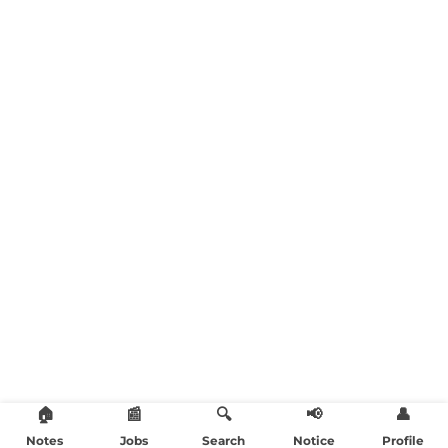
🏠
📰
🔍
📢
👤
Notes
Jobs
Search
Notice
Profile