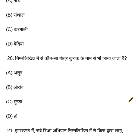
(A) गोंड
(B) संथाल
(C) करमाली 
(D) बेदिया
 20. निम्नलिखित में से कौन-सा गोत्र कुरुक के नाम से भी जाना जाता है? 
(A) असुर
(B) ओरांव 
(C) मुण्डा 
(D) हो
 21. झारखण्ड में, सर्व शिक्षा अभियान निम्नलिखित में से किस द्वारा लागू 