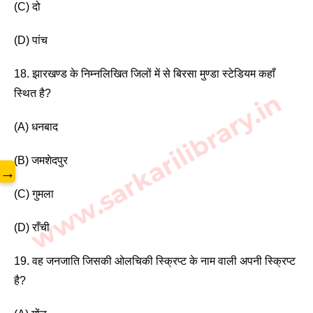
(C) दो
(D) पांच 
18. झारखण्ड के निम्नलिखित जिलों में से बिरसा मुण्डा स्टेडियम कहाँ 
www.sarkarilibrary.in
स्थित है? 
(A) धनबाद
(B) जमशेदपुर 
→
(C) गुमला
(D) राँची
19. वह जनजाति जिसकी ओलचिकी स्क्रिप्ट के नाम वाली अपनी स्क्रिप्ट 
है? 