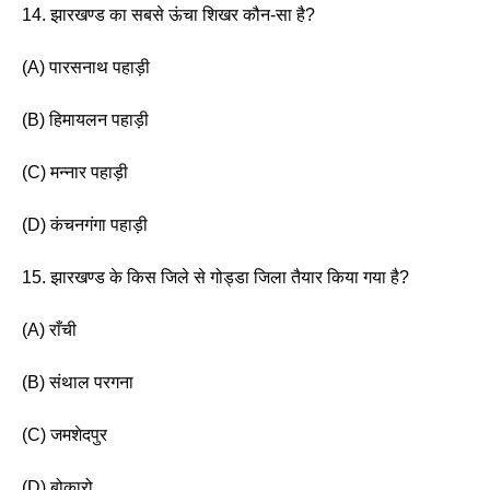
14. झारखण्ड का सबसे ऊंचा शिखर कौन-सा है? 
(A) पारसनाथ पहाड़ी
(B) हिमायलन पहाड़ी 
(C) मन्नार पहाड़ी
(D) कंचनगंगा पहाड़ी 
15. झारखण्ड के किस जिले से गोड्डा जिला तैयार किया गया है?
(A) राँची
(B) संथाल परगना 
(C) जमशेदपुर
(D) बोकारो 