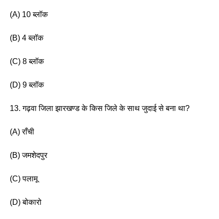
(A) 10 ब्लॉक
(B) 4 ब्लॉक
(C) 8 ब्लॉक 
(D) 9 ब्लॉक 
13. गढ़वा जिला झारखण्ड के किस जिले के साथ जुदाई से बना था? 
(A) राँची
(B) जमशेदपुर 
(C) पलामू
(D) बोकारो