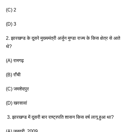
(C) 2
(D) 3 
2. झारखण्ड के दूसरे मुख्यमंत्री अर्जुन मुण्डा राज्य के किस क्षेत्र से आते 
थे?
(A) रामगढ़
(B) राँची
(C) जमशेदपुर
(D) खरसावां
 3. झारखण्ड में दूसरी बार राष्ट्रपति शासन किस वर्ष लागू हुआ था? 
(A) जनवरी, 2009 