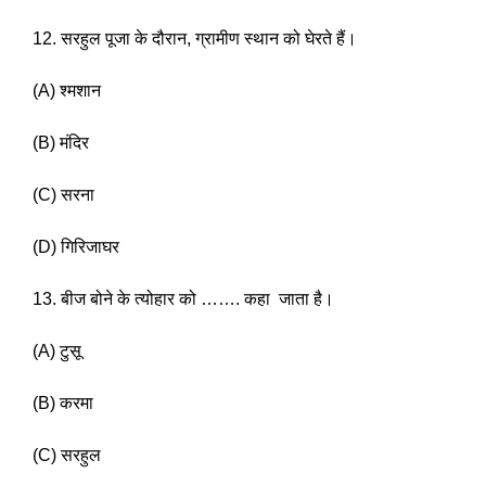
12. सरहुल पूजा के दौरान, ग्रामीण स्थान को घेरते हैं। 
(A) श्मशान 
(B) मंदिर 
(C) सरना
(D) गिरिजाघर 
13. बीज बोने के त्योहार को ……. कहा  जाता है। 
(A) टुसू
(B) करमा 
(C) सरहुल