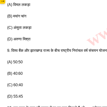
www
→
(A) विमल लकड़ा 
(B) मयांग चांग 
(C) अंसुता लकड़ा
(D) अरुणा मिश्रा
9. विश्व बैंक और झारखण्ड राज्य के बीच राष्ट्रीय निरांचल वर्ष संचयन योजना
(A) 50:50
(B) 40:60 
(C) 60:40 
(D) 55:45 