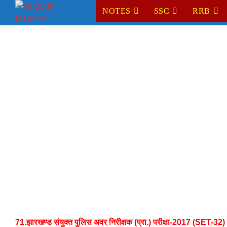
Skip
NOTES
SSC
RRB
to
content
71.झारखण्ड संयुक्त पुलिस अवर निरीक्षक (प्रा.) परीक्षा-2017 (SET-32)