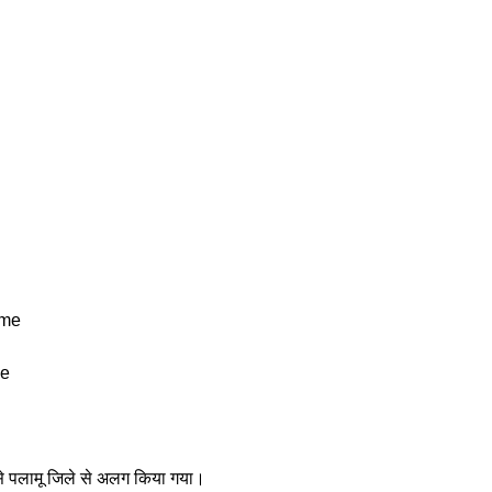
 
me 
me
जिसे पलामू जिले से अलग किया गया। 