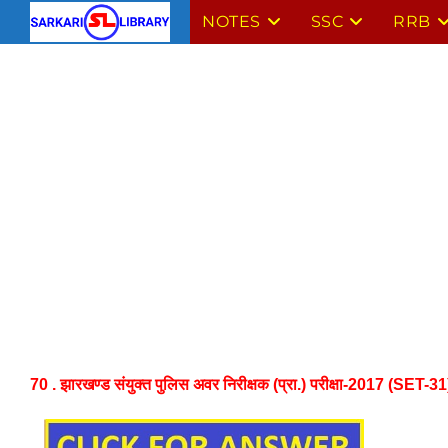
Skip
NOTES
SSC
RRB
to
content
70 . झारखण्ड संयुक्त पुलिस अवर निरीक्षक (प्रा.) परीक्षा-2017 (SET-31