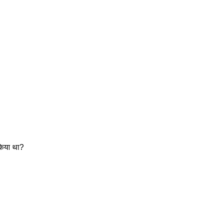
 
 किया था?