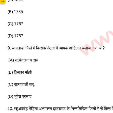
→
(B) 1785 
(C) 1767
(D) 1757 
9. जामताड़ा जिले में किसके नेतृत्व में व्यापक आंदोलन चलाया गया था?
 (A) सत्येन्द्रनाथ राय 
(B) तिलका मांझी
(C) सत्यकाली बाबू 
(D) भूमेश प्रसाद 
10. महुआडांड़ भेड़िया अभ्यारण्य झारखण्ड के निम्नलिखित जिलों में से किस जि