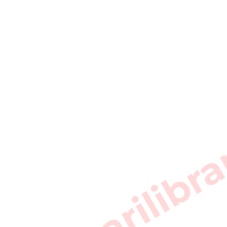
sarkarilibra