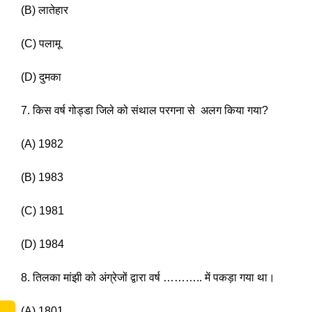
(B) लातेहार
(C) पलामू 
(D) दुमका
7. किस वर्ष गोड्डा जिले को संथाल परगना से  अलग किया गया? 
(A) 1982
www.
(B) 1983 
(C) 1981
(D) 1984 
8. तिलका मांझी को अंग्रेजों द्वारा वर्ष ……….. में पकड़ा गया था। 
(A) 1801