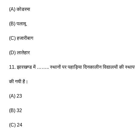
(A) कोडरमा 
(B) पलामू
(C) हजारीबाग 
(D) लातेहार 
11. झारखण्ड में …….. स्थानों पर पहाड़िया दिनकालीन विद्यालयों की स्थाप
की गयी है। 
(A) 23
(B) 32 
(C) 24