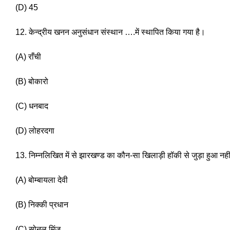
(D) 45 
12. केन्द्रीय खनन अनुसंधान संस्थान ….में स्थापित किया गया है। 
(A) राँची
(B) बोकारो 
(C) धनबाद 
(D) लोहरदगा 
13. निम्नलिखित में से झारखण्ड का कौन-सा खिलाड़ी हॉकी से जुड़ा हुआ नहीं
(A) बोम्बायला देवी 
(B) निक्की प्रधान 
(C) सोनल मिंज 