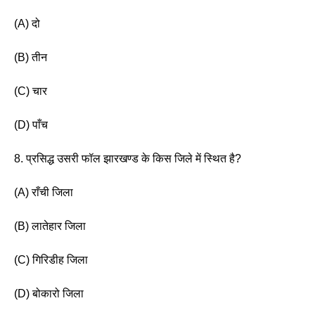
(A) दो
(B) तीन 
(C) चार
(D) पाँच 
8. प्रसिद्ध उसरी फॉल झारखण्ड के किस जिले में स्थित है? 
(A) राँची जिला 
(B) लातेहार जिला 
(C) गिरिडीह जिला 
(D) बोकारो जिला