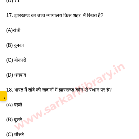
(D) 71 
17. झारखण्ड का उच्च न्यायालय किस शहर  में स्थित है?
(A)रांची 
(B) दुमका 
(C) बोकारो
www.sarkarilibrary.in
(D) धनबाद 
18. भारत में तांबे की खदानों में झारखण्ड कौन-से स्थान पर है? 
→
(A) पहले
(B) दूसरे 
(C) तीसरे 