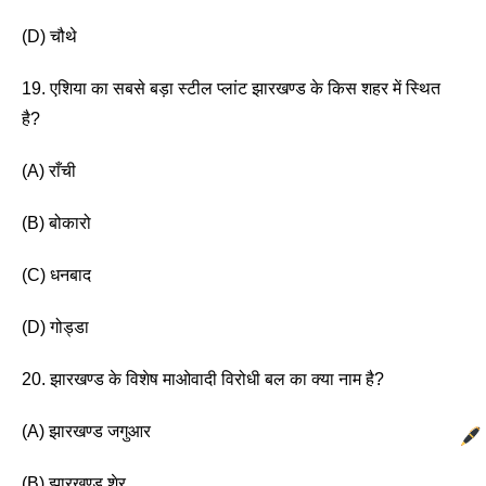
(D) चौथे 
19. एशिया का सबसे बड़ा स्टील प्लांट झारखण्ड के किस शहर में स्थित 
है? 
(A) राँची
(B) बोकारो
(C) धनबाद 
(D) गोड्डा 
20. झारखण्ड के विशेष माओवादी विरोधी बल का क्या नाम है?
(A) झारखण्ड जगुआर 
(B) झारखण्ड शेर