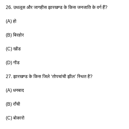
26. उथलूस और जागहीस झारखण्ड के किस जनजाति के वर्ग हैं? 
(A) हो
(B) बिरहोर 
(C) खोंड
(D) गोंड 
27. झारखण्ड के किस जिले ‘तोपचांची झील’ स्थित है? 
(A) धनबाद
(B) राँची 
(C) बोकारो