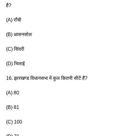
है?
(A) राँची
(B) आसनसोल
(C) सिंदरी
(D) भिलाई 
16. झारखण्ड विधानसभा में कुल कितनी सीटें हैं?
(A) 80
(B) 81 
(C) 100