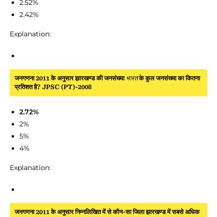
2.52%
2.42%
Explanation:
जनगणना 2011 के अनुसार झारखण्ड की जनसंख्या
भारत
के कुल जनसंख्या का कितना
प्रतिशत है? JPSC (PT)-2008
2.72%
2%
5%
4%
Explanation:
जनगणना 2011 के अनुसार निम्नलिखित में से कौन-सा जिला झारखण्ड में सबसे अधिक