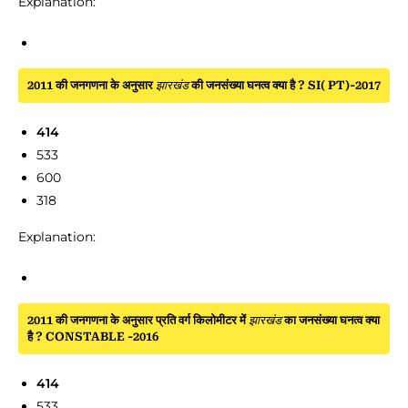
Explanation:
2011 की जनगणना के अनुसार
झारखंड
की जनसंख्या घनत्व क्या है ? SI( PT)-2017
414
533
600
318
Explanation:
2011 की जनगणना के अनुसार प्रति वर्ग किलोमीटर में
झारखंड
का जनसंख्या घनत्व क्या
है ? CONSTABLE -2016
414
533