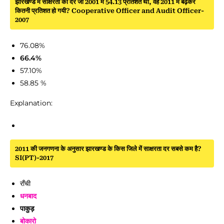
झारखण्ड में साक्षरता की दर जो 2001 में 54.13 प्रतिशत थी, वह 2011 में बढ़कर
कितनी प्रतिशत हो गयी? Cooperative Officer and Audit Officer-
2007
76.08%
66.4%
57.10%
58.85 %
Explanation:
2011 की जनगणना के अनुसार झारखण्ड के किस जिले में साक्षरता दर सबसे कम है?
SI(PT)-2017
राँची
धनबाद
पाकुड़
बोकारो