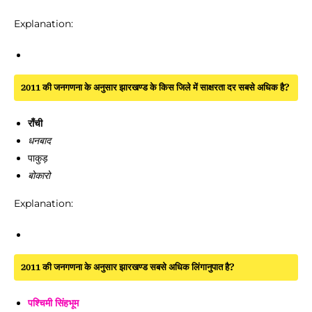
Explanation:
2011 की जनगणना के अनुसार झारखण्ड के किस जिले में साक्षरता दर सबसे अधिक है?
राँची
धनबाद
पाकुड़
बोकारो
Explanation:
2011 की जनगणना के अनुसार झारखण्ड सबसे अधिक लिंगानुपात है?
पश्चिमी सिंहभूम