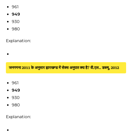
961
949
930
980
Explanation:
जनगणना 2011 के अनुसार झारखण्ड में सेक्स अनुपात क्या है? वी.एल.. डब्ल्यू. 2012
961
949
930
980
Explanation: