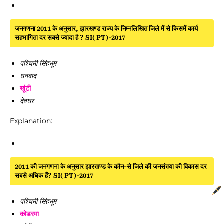
जनगणना 2011 के अनुसार, झारखण्ड राज्य के निम्नलिखित जिले में से किसमें कार्य
सहभागिता दर सबसे ज्यादा है ? SI( PT)-2017
पश्चिमी सिंहभूम
धनबाद
खूंटी
देवघर
Explanation:
2011 की जनगणना के अनुसार झारखण्ड के कौन-से जिले की जनसंख्या की विकास दर
सबसे अधिक हैं? SI( PT)-2017
पश्चिमी सिंहभूम
कोडरमा