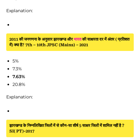
Explanation:
2011 की जनगणना के अनुसार झारखण्ड और
भारत
की साक्षरता दर में अंतर ( प्रतिशत
में) क्या है? 7th – 10th JPSC (Mains) – 2021
5%
7.3%
7.63%
20.8%
Explanation:
झारखण्ड के निम्नलिखित जिलों में से कौन-सा शीर्ष 5 साक्षर जिलों में शामिल नहीं है ?
SI( PT)-2017