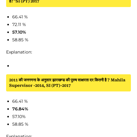
है? ‘SI (PT) 2017
66.41 %
72.11 %
57.10%
58.85 %
Explanation:
2011 की जनगणना के अनुसार झारखण्ड की पुरुष साक्षरता दर कितनी है ? Mahila
Supervisor -2014, SI (PT)-2017
66.41 %
76.84%
57.10%
58.85 %
Explanation: