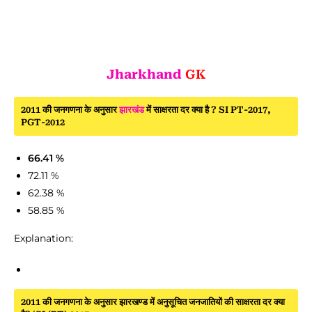
Jharkhand
GK
2011 की जनगणना के अनुसार
झारखंड
में साक्षरता दर क्या है ? SI PT-2017,
PGT-2012
66.41 %
72.11 %
62.38 %
58.85 %
Explanation:
2011 की जनगणना के अनुसार झारखण्ड में अनुसूचित जनजातियों की साक्षरता दर क्या