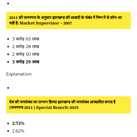
2011 की जनगणना के अनुसार झारखण्ड की आबादी के संबंध में निम्न में से कौन-सा
सही है: Market Supervisor – 2007
3 करोड़ 65 लाख
2 करोड़ 28 लाख
2 करोड़ 50 लाख
3 करोड़ 29 लाख
Explanation:
देश की जनसंख्या का लगभग हिस्सा झारखण्ड की जनसंख्या आच्छादित करता है
(जनगणना 2011 ) Special Branch-2019
2.72%
2.62%