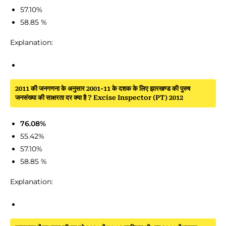
57.10%
58.85 %
Explanation:
2011 की जनगणना के अनुसार 2001-11 के दशक के लिए झारखण्ड की पुरुष
जनसंख्या की साक्षरता दर क्या है ? Excise Inspector (PT) 2012
76.08%
55.42%
57.10%
58.85 %
Explanation: