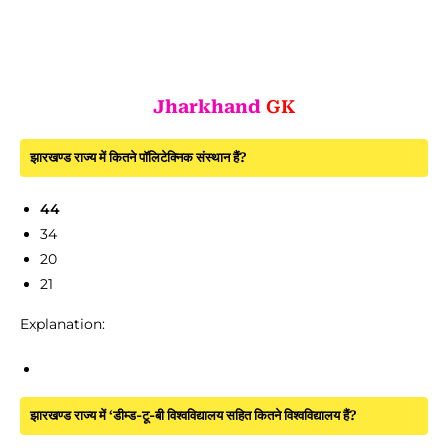
Jharkhand
GK
झारखण्ड राज्य में कितने पॉलिटेक्निक संस्थान हैं?
44
34
20
21
Explanation:
झारखण्ड राज्य में ‘डीम्ड-टू-बी विश्वविद्यालय सहित कितने विश्वविद्यालय हैं?