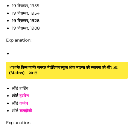
19 दिसम्बर, 1955
19 दिसम्बर, 1954
19 दिसम्बर, 1926
19 दिसम्बर, 1908
Explanation:
भारत
के किस गवर्नर जनरल ने इंडियन स्कूल ऑफ माइन्स की स्थापना की थी? SI
(Mains) – 2017
लॉर्ड हार्डिंग
लॉर्ड
इरविन
लॉर्ड
कर्जन
लॉर्ड
डलहौजी
Explanation: