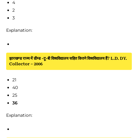
4
2
3
Explanation:
झारखण्ड राज्य में डीम्ड -टू-बी विश्वविद्यालय सहित कितने विश्वविद्यालय हैं? L.D. DY.
Collector – 2006
21
40
25
36
Explanation: