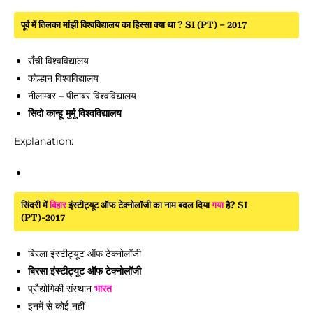
पूर्व में तिलका मांझी विश्वविद्यालय का हिस्सा क्या था ? SI (PT) – 2017
राँची विश्वविद्यालय
कोल्हान विश्वविद्यालय
नीलाम्बर – पीतांबर विश्वविद्यालय
सिदो कान्हू मुर्मू विश्वविद्यालय
Explanation:
सिंदरी में
बिहार
इंस्टीट्यूट ऑफ टेक्नोलॉजी का नाम बदल दिया
गया
है? SI
(PT)-2017
बिरला इंस्टीट्यूट ऑफ टेक्नोलॉजी
बिरसा इंस्टीट्यूट ऑफ टेक्नोलॉजी
प्रौद्योगिकी संस्थान
भारत
इनमें से कोई नहीं