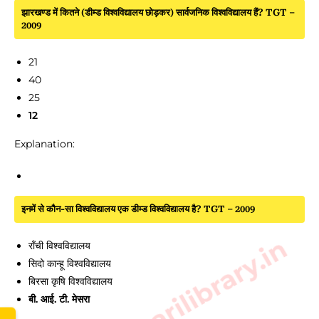
झारखण्ड में कितने (डीम्ड विश्वविद्यालय छोड़कर) सार्वजनिक विश्वविद्यालय हैं? TGT –
2009
21
40
25
12
Explanation:
इनमें से कौन-सा विश्वविद्यालय एक डीम्ड विश्वविद्यालय है? TGT – 2009
www.sarkarilibrary.in
राँची विश्वविद्यालय
सिदो कान्हू विश्वविद्यालय
बिरसा कृषि विश्वविद्यालय
बी. आई. टी. मेसरा