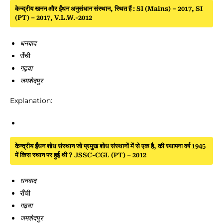
केन्द्रीय खनन और ईंधन अनुसंधान संस्थान, स्थित हैं : SI (Mains) – 2017, SI
(PT) – 2017, V.L.W.-2012
धनबाद
राँची
गढ़वा
जमशेदपुर
Explanation:
केन्द्रीय ईंधन शोध संस्थान जो प्रमुख शोध संस्थानों में से एक है, की स्थापना वर्ष 1945
में किस स्थान पर हुई थी ? JSSC-CGL (PT) – 2012
धनबाद
राँची
गढ़वा
जमशेदपुर