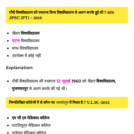
राँची विश्वविद्यालय की स्थापना किस विश्वविद्यालय से अलग करके हुई थी ? 6th
JPSC (PT) – 2016
बिहार
विश्वविद्यालय
पटना
विश्वविद्यालय
मगध विश्वविद्यालय
उपरोक्त में कोई नहीं
Explanation:
राँची विश्वविद्यालय की स्थापना
12 जुलाई
1960
को
बिहार
विश्वविद्यालय,
मुजफ्फरपुर
से अलग करके की गई थी।
निम्नलिखित कॉलेजों में से कौन-सा
जमशेदपुर
में स्थित है ? V.L.W.-2012
एम जी एम मेडिकल कॉलेज
पाटलिपुत्र मेडिकल कॉलेज
राजेन्द्र मेडिकल कॉलेज