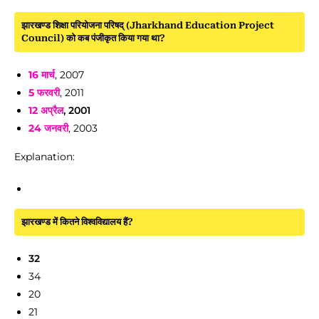
झारखण्ड शिक्षा परियोजना परिषद् (Jharkhand Education Project
Council) को कब पंजीकृत किया गया था?
16 मार्च
, 2007
5 फरवरी
, 2011
12 अप्रैल
, 2001
24 जनवरी
, 2003
Explanation:
झारखण्ड में कितने विश्वविद्यालय हैं?
32
34
20
21