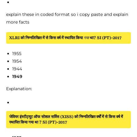
explain these in coded format so i copy paste and explain
more facts
XLRI को निम्नलिखित में से किस वर्ष में स्थापित किया
गया
था? SI (PT)-2017
1955
1954
1944
1949
Explanation:
जेवियर इंस्टीट्यूट ऑफ सोशल सर्विस (XISS) को निम्नलिखित वर्षों में से किस वर्ष में
स्थापित किया गया था ? SI (PT)-2017