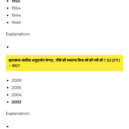
1955
1954
1944
1949
Explanation:
झारखण्ड अंतरिक्ष अनुप्रयोग केन्द्र, राँची की स्थापना किस वर्ष की गयी थी ? SI (PT)
– 2017
2009
2005
2004
2003
Explanation: