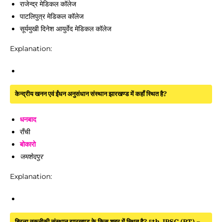
राजेन्द्र मेडिकल कॉलेज
पाटलिपुत्र मेडिकल कॉलेज
सूर्यमुखी दिनेश आयुर्वेद मेडिकल कॉलेज
Explanation:
केन्द्रीय खनन एवं ईंधन अनुसंधान संस्थान झारखण्ड में कहाँ स्थित है?
धनबाद
राँची
बोकारो
जमशेदपुर
Explanation:
बिरला तकनीकी संस्थान झारखण्ड के किस शहर में स्थित है? 5th JPSC (PT) –