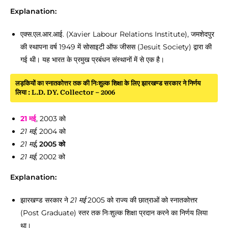
Explanation:
एक्स.एल.आर.आई. (Xavier Labour Relations Institute), जमशेदपुर
की स्थापना वर्ष 1949 में सोसाइटी ऑफ जीसस (Jesuit Society) द्वारा की
गई थी। यह भारत के प्रमुख प्रबंधन संस्थानों में से एक है।
लड़कियों का स्नातकोत्तर तक की निःशुल्क शिक्षा के लिए झारखण्ड सरकार ने निर्णय
लिया : L.D. DY. Collector – 2006
21 मई
, 2003 को
21 मई
, 2004 को
21 मई
, 2005 को
21 मई
, 2002 को
Explanation:
झारखण्ड सरकार ने
21 मई
2005 को राज्य की छात्राओं को स्नातकोत्तर
(Post Graduate) स्तर तक निःशुल्क शिक्षा प्रदान करने का निर्णय लिया
था।