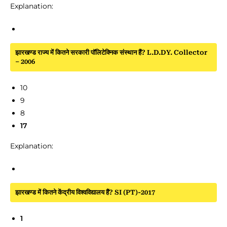
Explanation:
झारखण्ड राज्य में कितने सरकारी पॉलिटेक्निक संस्थान हैं? L.D.DY. Collector
– 2006
10
9
8
17
Explanation:
झारखण्ड में कितने केंद्रीय विश्वविद्यालय हैं? SI (PT)-2017
1