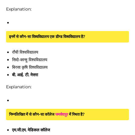
Explanation:
इनमें से कौन-सा विश्वविद्यालय एक डीम्ड विश्वविद्यालय है?
राँची विश्वविद्यालय
सिदो-कान्हू विश्वविद्यालय
बिरसा कृषि विश्वविद्यालय
बी. आई. टी. मेसरा
Explanation:
निम्नलिखित में से कौन-सा कॉलेज
जमशेदपुर
में स्थित है?
एम.जी.एम. मेडिकल कॉलेज