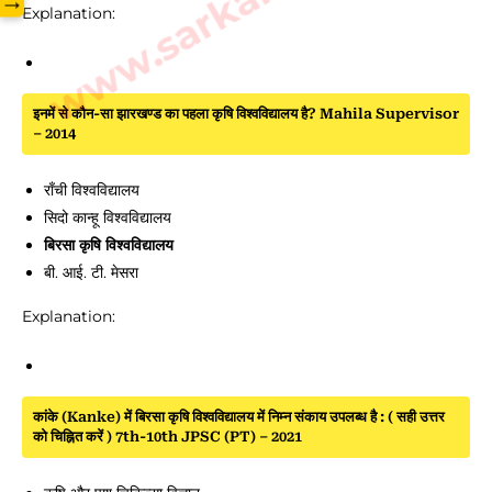
→
Explanation:
इनमें से कौन-सा झारखण्ड का पहला कृषि विश्वविद्यालय है? Mahila Supervisor
– 2014
राँची विश्वविद्यालय
सिदो कान्हू विश्वविद्यालय
बिरसा कृषि विश्वविद्यालय
बी. आई. टी. मेसरा
Explanation:
कांके (Kanke) में बिरसा कृषि विश्वविद्यालय में निम्न संकाय उपलब्ध है : ( सही उत्तर
को चिह्नित करें ) 7th-10th JPSC (PT) – 2021