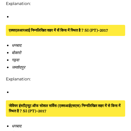
Explanation:
एक्सएलआरआई निम्नलिखित शहर में सें किस में स्थित है ? SI (PT)-2017
धनबाद
बोकारो
गढ़वा
जमशेदपुर
Explanation:
जेवियर इंस्टीट्यूट ऑफ सोशल सर्विस (एक्सआईएसएस) निम्नलिखित शहर में से किस में
स्थित है ? SI (PT)-2017
धनबाद