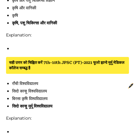
कृषि और पशु चिकित्सा विज्ञान
कृषि और वानिकी
कृषि
कृषि, पशु चिकित्सा और वानिकी
Explanation:
सही उत्तर को चिह्नित करें 7th-10th JPSC (PT)-2021 फूलो झानो मुर्मू मेडिकल
कॉलेज सम्बद्ध है
राँची विश्वविद्यालय
सिदो कान्हू विश्वविद्यालय
बिरसा कृषि विश्वविद्यालय
सिदो कान्हू मुर्मू विश्वविद्यालय
Explanation: