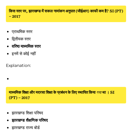
किस स्तर पर, झारखण्ड में सकल नामांकन अनुपात (जीईआर) काफी कम है? SI (PT)
– 2017
प्राथमिक स्तर
द्वितीयक स्तर
वरिष्ठ माध्यमिक स्तर
इनमें से कोई नहीं
Explanation:
माध्यमिक शिक्षा और मदरसा शिक्षा के प्रबंधन के लिए स्थापित किया
गया
था । SI
(PT) – 2017
झारखण्ड शिक्षा परिषद
झारखण्ड शैक्षणिक परिषद
झारखण्ड राज्य बोर्ड