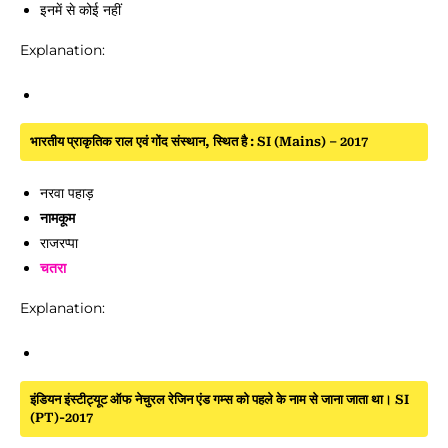
इनमें से कोई नहीं
Explanation:
भारतीय प्राकृतिक राल एवं गोंद संस्थान, स्थित है : SI (Mains) – 2017
नरवा पहाड़
नामकूम
राजरप्पा
चतरा
Explanation:
इंडियन इंस्टीट्यूट ऑफ नेचुरल रेजिन एंड गम्स को पहले के नाम से जाना जाता था। SI
(PT)-2017