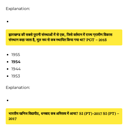
Explanation:
झारखण्ड की सबसे पुरानी संस्थाओं में से एक, जिसे वर्तमान में राज्य ग्रामीण विकास
संस्थान कहा जाता है, मूल रूप से कब स्थापित किया गया था? PGT – 2018
1955
1954
1944
1953
Explanation:
भारतीय खनिज विद्यापीठ, धनबाद कब अस्तित्व में आया? SI (PT)-2017 SI (PT) –
2017