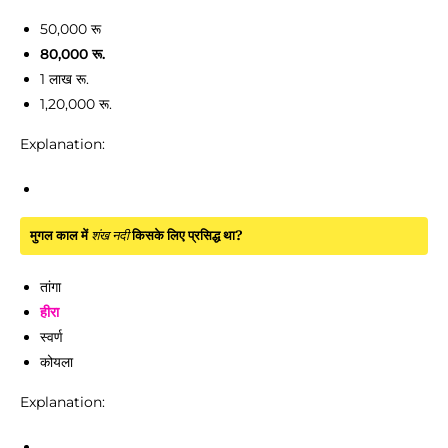
50,000 रू
80,000 रू.
1 लाख रू.
1,20,000 रू.
Explanation:
मुगल काल में
शंख नदी
किसके लिए प्रसिद्ध था?
तांगा
हीरा
स्वर्ण
कोयला
Explanation: