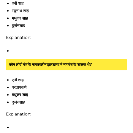
एनी शाह
रघुनाथ शाह
मधुकर शाह
दुर्जनशाह
Explanation:
कौन लोदी वंश के समकालीन झारखण्ड में नागवंश के शासक थे?
एनी शाह
प्रतापकर्ण
मधुकर शाह
दुर्जनशाह
Explanation: