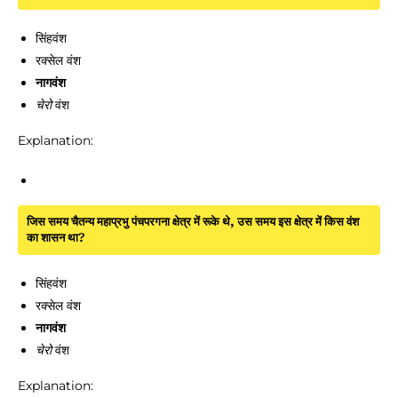
सिंहवंश
रक्सेल वंश
नागवंश
चेरो
वंश
Explanation:
जिस समय चैतन्य महाप्रभु पंचपरगना क्षेत्र में रूके थे, उस समय इस क्षेत्र में किस वंश
का शासन था?
सिंहवंश
रक्सेल वंश
नागवंश
चेरो
वंश
Explanation: