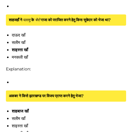
शाहजहाँ ने
पलामू
के
चेरो
राजा को पराजित करने हेतु किस सूबेदार को भेजा था?
दाऊद खाँ
सलीम खाँ
शाइस्ता खाँ
मनकली खाँ
Explanation:
अकबर ने किसे झारखण्ड पर विजय प्राप्त करने हेतु भेजा?
शाहबाज खाँ
सलीम खाँ
शाइस्ता खाँ