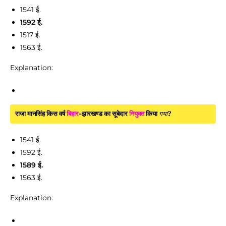
1541 ई.
1592 ई.
1517 ई.
1563 ई.
Explanation:
राजा मानसिंह किस वर्ष
बिहार
-झारखण्ड का सूबेदार
नियुक्त
किया
गया
?
1541 ई.
1592 ई.
1589 ई.
1563 ई.
Explanation: