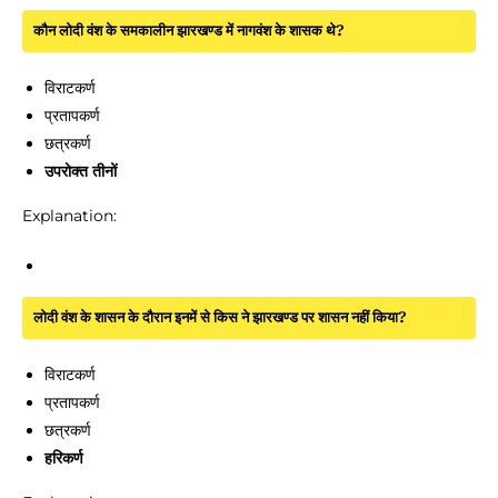
कौन लोदी वंश के समकालीन झारखण्ड में नागवंश के शासक थे?
विराटकर्ण
प्रतापकर्ण
छत्रकर्ण
उपरोक्त तीनों
Explanation:
लोदी वंश के शासन के दौरान इनमें से किस ने झारखण्ड पर शासन नहीं किया?
विराटकर्ण
प्रतापकर्ण
छत्रकर्ण
हरिकर्ण