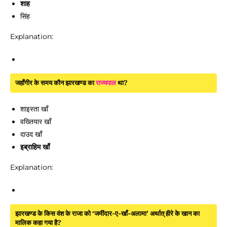
शाह
सिंह
Explanation:
जहाँगीर के समय कौन झारखण्ड का
राज्यपाल
था?
शाइस्ता खाँ
वख्तियार खाँ
दाउद खाँ
इब्राहिम खाँ
Explanation:
झारखण्ड के किस वंश के राजा को ‘जमींदार-ए-खाँ-अलामा’ अर्थात् हीरे के खान का
मालिक कहा गया है?