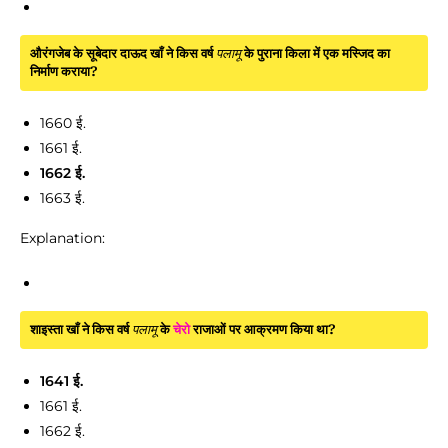
औरंगजेब के सूबेदार दाऊद खाँ ने किस वर्ष
पलामू
के पुराना किला में एक मस्जिद का
निर्माण कराया?
1660 ई.
1661 ई.
1662 ई.
1663 ई.
Explanation:
शाइस्ता खाँ ने किस वर्ष
पलामू
के
चेरो
राजाओं पर आक्रमण किया था?
1641 ई.
1661 ई.
1662 ई.