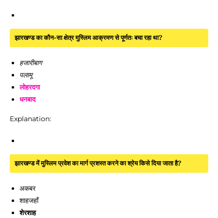
झारखण्ड का कौन-सा क्षेत्र मुस्लिम आक्रमण से पूर्णतः बचा रहा था?
हजारीबाग
पलामू
लोहरदगा
धनबाद
Explanation:
झारखण्ड में मुस्लिम प्रवेश का मार्ग प्रशस्त करने का श्रेय किसे दिया जाता है?
अकबर
शाहजहाँ
शेरशाह