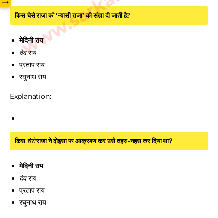
→
किस चेसे राजा को ‘न्यासी राजा’ की संज्ञा दी जाती है?
मेदिनी राय
देव
राय
प्रताप राय
रघुनाथ राय
Explanation:
किस
चेरो
राजा ने दोइसा पर आक्रमण कर उसे तहस-नहस कर दिया था?
मेदिनी राय
देव
राय
प्रताप राय
रघुनाथ राय