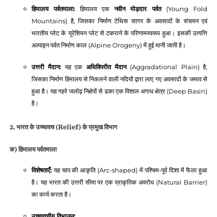
हिमालय पर्वतमाला:
हिमालय एक
नवीन मोड़दार पर्वत
(Young Fold
Mountains) है, जिसका निर्माण टेथिस सागर के अवसादों के संचयन एवं
भारतीय प्लेट के यूरेशियन प्लेट से टकराने के परिणामस्वरूप हुआ। इसकी उत्पत्ति
अल्पाइन पर्वत निर्माण काल (Alpine Orogeny) में हुई मानी जाती है।
उत्तरी मैदान:
यह एक
अधिविपरीत मैदान
(Aggradational Plain) है,
जिसका निर्माण हिमालय से निकलने वाली नदियों द्वारा लाए गए अवसादों के जमाव से
हुआ है। यह गहरे जलोढ़ निक्षेपों से ढका एक विशाल अगाध क्षेत्र (Deep Basin)
है।
2. भारत के उच्चावच (Relief) के प्रमुख विभाग
क) हिमालय पर्वतमाला
विशेषताएँ:
यह चाप की आकृति (Arc-shaped) में पश्चिम-पूर्व दिशा में फैला हुआ
है। यह भारत की उत्तरी सीमा पर एक प्राकृतिक अवरोध (Natural Barrier)
का कार्य करता है।
उच्चावचीय विभाजन: