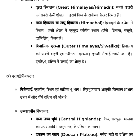
वृहत् हिमालय (Great Himalayas/Himadri):
सबसे उत्तरी
एवं सबसे ऊँची शृंखला। इसमें विश्व के सर्वोच्च शिखर स्थित हैं।
मध्य हिमालय या लघु हिमालय (Himachal):
हिमाद्री के दक्षिण में
स्थित। इसी क्षेत्र में प्रमुख पर्वतीय स्थल (जैसे- शिमला, मसूरी,
दार्जिलिंग) स्थित हैं।
शिवालिक शृंखला (Outer Himalayas/Siwaliks):
हिमालय
की सबसे बाहरी एवं नवीनतम शृंखला। इनकी ऊँचाई सबसे कम है।
इनके及 दक्षिण में ‘तराई’ का क्षेत्र है।
ख) प्रायद्वीपीय पठार
विशेषताएँ:
प्राचीन, स्थिर एवं खंडित भू-भाग। त्रिभुजाकार आकृति जिसका आधार
उत्तर में और शीर्ष दक्षिण की ओर है।
उच्चावचीय विभाजन:
मध्य उच्च भूमि (Central Highlands):
विंध्य, सतपुड़ा, मालवा
का पठार आदि। यमुना नदी के पश्चिम का भाग।
दक्कन का पठार (Deccan Plateau):
नर्मदा नदी के दक्षिण का