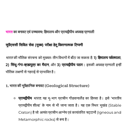
भारत
का बनावट एवं उच्चावच: हिमालय और प्रायद्वीपीय अपवाह प्रणाली
यूपीएससी सिविल सेवा (मुख्य) परीक्षा हेतु विवरणात्मक टिप्पणी
भारत
की भौतिक संरचना को मुख्यतः तीन विभागों में बाँटा जा सकता है:
1) हिमालय पर्वतमाला
,
2) सिंधु-गंगा-ब्रह्मपुत्र का मैदान
, और
3) प्रायद्वीपीय पठार
। इसकी अपवाह प्रणाली इन्हीं
भौतिक लक्षणों से गहराई से प्रभावित है।
1. भारत की भूवैज्ञानिक बनावट (Geological Structure)
प्रायद्वीपीय
भारत
:
यह भू-भाग प्राचीन गोंडवानालैंड का हिस्सा है। इसे ‘भारतीय
प्रायद्वीपीय शील्ड’ के नाम से भी जाना जाता है। यह एक स्थिर भूखंड (Stable
Craton) है जो अत्यंत प्राचीन आग्नेय एवं कायांतरित चट्टानों (Igneous and
Metamorphic rocks) से बना है।