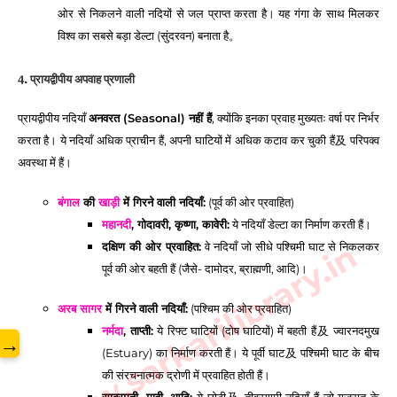
ओर से निकलने वाली नदियों से जल प्राप्त करता है। यह गंगा के साथ मिलकर
विश्व का सबसे बड़ा डेल्टा (सुंदरवन) बनाता है。
4. प्रायद्वीपीय अपवाह प्रणाली
प्रायद्वीपीय नदियाँ
अनवरत (Seasonal) नहीं हैं
, क्योंकि इनका प्रवाह मुख्यतः वर्षा पर निर्भर
करता है। ये नदियाँ अधिक प्राचीन हैं, अपनी घाटियों में अधिक कटाव कर चुकी हैं及 परिपक्व
अवस्था में हैं।
बंगाल
की
खाड़ी
में गिरने वाली नदियाँ:
(पूर्व की ओर प्रवाहित)
महानदी
, गोदावरी, कृष्णा, कावेरी:
ये नदियाँ डेल्टा का निर्माण करती हैं।
www.sarkarilibrary.in
दक्षिण की ओर प्रवाहित:
वे नदियाँ जो सीधे पश्चिमी घाट से निकलकर
पूर्व की ओर बहती हैं (जैसे- दामोदर, ब्राह्मणी, आदि)।
अरब सागर
में गिरने वाली नदियाँ:
(पश्चिम की ओर प्रवाहित)
नर्मदा
, ताप्ती:
ये रिफ्ट घाटियों (दोष घाटियों) में बहती हैं及 ज्वारनदमुख
→
(Estuary) का निर्माण करती हैं। ये पूर्वी घाट及 पश्चिमी घाट के बीच
की संरचनात्मक द्रोणी में प्रवाहित होती हैं।