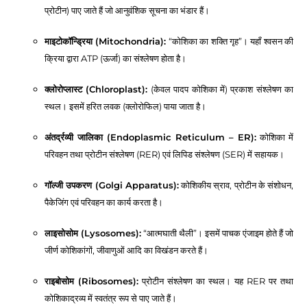
प्रोटीन) पाए जाते हैं जो आनुवंशिक सूचना का भंडार हैं।
माइटोकॉन्ड्रिया (Mitochondria):
“कोशिका का शक्ति गृह”। यहाँ श्वसन की
क्रिया द्वारा ATP (ऊर्जा) का संश्लेषण होता है।
क्लोरोप्लास्ट (Chloroplast):
(केवल पादप कोशिका में) प्रकाश संश्लेषण का
स्थल। इसमें हरित लवक (क्लोरोफिल) पाया जाता है।
अंतर्द्रव्यी जालिका (Endoplasmic Reticulum – ER):
कोशिका में
परिवहन तथा प्रोटीन संश्लेषण (RER) एवं लिपिड संश्लेषण (SER) में सहायक।
गॉल्जी उपकरण (Golgi Apparatus):
कोशिकीय स्राव, प्रोटीन के संशोधन,
पैकेजिंग एवं परिवहन का कार्य करता है।
लाइसोसोम (Lysosomes):
“आत्मघाती थैली”। इसमें पाचक एंजाइम होते हैं जो
जीर्ण कोशिकांगों, जीवाणुओं आदि का विखंडन करते हैं।
राइबोसोम (Ribosomes):
प्रोटीन संश्लेषण का स्थल। यह RER पर तथा
कोशिकाद्रव्य में स्वतंत्र रूप से पाए जाते हैं।