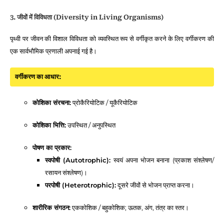
3. जीवों में विविधता (Diversity in Living Organisms)
पृथ्वी पर जीवन की विशाल विविधता को व्यवस्थित रूप से वर्गीकृत करने के लिए वर्गीकरण की
एक सार्वभौमिक प्रणाली अपनाई गई है।
वर्गीकरण का आधार:
कोशिका संरचना:
प्रोकैरियोटिक / यूकैरियोटिक
कोशिका भित्ति:
उपस्थित / अनुपस्थित
पोषण का प्रकार:
स्वपोषी (Autotrophic):
स्वयं अपना भोजन बनाना (प्रकाश संश्लेषण/
रसायन संश्लेषण)।
परपोषी (Heterotrophic):
दूसरे जीवों से भोजन प्राप्त करना।
शारीरिक संगठन:
एककोशिक / बहुकोशिक; ऊतक, अंग, तंत्र का स्तर।