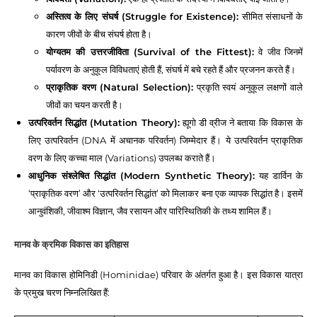
अस्तित्व के लिए संघर्ष (Struggle for Existence):
सीमित संसाधनों के
कारण जीवों के बीच संघर्ष होता है।
योग्यतम की उत्तरजीविता (Survival of the Fittest):
वे जीव जिनमें
पर्यावरण के अनुकूल विविधताएं होती हैं, संघर्ष में बचे रहते हैं और प्रजनन करते हैं।
प्राकृतिक वरण (Natural Selection):
प्रकृति स्वयं अनुकूल लक्षणों वाले
जीवों का चयन करती है।
उत्परिवर्तन सिद्धांत (Mutation Theory):
ह्यूगो डी व्रीज ने बताया कि विकास के
लिए उत्परिवर्तन (DNA में अचानक परिवर्तन) जिम्मेदार हैं। ये उत्परिवर्तन प्राकृतिक
वरण के लिए कच्चा माल (Variations) उपलब्ध कराते हैं।
आधुनिक संश्लेषित सिद्धांत (Modern Synthetic Theory):
यह डार्विन के
‘प्राकृतिक वरण’ और ‘उत्परिवर्तन सिद्धांत’ को मिलाकर बना एक व्यापक सिद्धांत है। इसमें
आनुवंशिकी, जीवाश्म विज्ञान, जैव रसायन और पारिस्थितिकी के तथ्य शामिल हैं।
मानव के क्रमिक विकास का इतिहास
मानव का विकास होमिनिडी (Hominidae) परिवार के अंतर्गत हुआ है। इस विकास यात्रा
के प्रमुख चरण निम्नलिखित हैं: