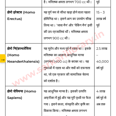
है। मस्तिष्क क्षमता लगभग 700 cc थी।
पूर्व
होमो इरेक्टस (Homo
यह पूर्ण रूप से सीधा खड़ा होने वाला पहला
15 – 3
Erectus)
होमिनिड था। इसने आग का उपयोग सीख
लाख वर्ष
लिया था। ‘जावा मैन’ और ‘पेकिंग मैन’ इसी
पूर्व
www.sarkarilibrary.in
की उप-प्रजातियां थीं। मस्तिष्क क्षमता
लगभग 900 cc थी।
होमो निएंडरथलेंसिस
यह यूरोप और मध्य पूर्व में रहता था। इसके
2.5 लाख
(Homo
मस्तिष्क का आकार आधुनिक मानव
–
→
Neanderthalensis)
(लगभग 1400 cc) के बराबर था। यह
40,000
गुफाओं में रहता था और शवों को दफनाता
वर्ष पूर्व
था, जो एक प्रकार की सामाजिक चेतना
को दर्शाता है।
होमो सेपियन्स (Homo
यह आधुनिक मानव है। इसकी उत्पत्ति
4 लाख
Sapiens)
अफ्रीका में हुई और यह पूरी पृथ्वी पर फैल
वर्ष पूर्व से
गया। इसने कला, संस्कृति और कृषि का
अब तक
विकास किया। मस्तिष्क क्षमता लगभग