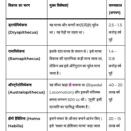
विकास का चरण
मुख्य विशेषताएं
समयकाल
(लगभग)
ड्रायोपिथेकस
यह मानव और वानरों का共同的 पूर्वज
2.5 – 1.5
(Dryopithecus)
था। यह पेड़ों पर रहता था।
करोड़ वर्ष
पूर्व
रामापिथेकस
इसके दांत मानव के समान थे। इसे मानव
1.4 –
(Ramapithecus)
विकास की प्रारंभिक कड़ी माना जाता था,
0.8
लेकिन अब इसे ऑरेंगुटान का पूर्वज माना
करोड़ वर्ष
जाता है।
पूर्व
ऑस्ट्रेलोपिथेकस
यह सीधा खड़ा
हो
सकता था (Bipedal
40 – 20
(Australopithecus)
Locomotion) और इसकी मस्तिष्क
लाख वर्ष
क्षमता लगभग 500 cc थी। ‘लूसी’ इसी
पूर्व
प्रजाति का प्रसिद्ध जीवाश्म है।
होमो हैबिलिस (Homo
इसने पत्थर के औजार बनाने आरंभ किए।
20 – 15
Habilis)
इसे ‘सक्षम या होशियार मानव’ कहा जाता
लाख वर्ष