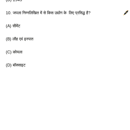
10. जपला निम्नलिखित में से किस उद्योग के  लिए प्रसिद्ध है?
(A) सीमेंट
(B) लौह एवं इस्पात
(C) कोयला 
(D) बॉक्साइट