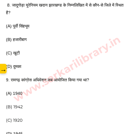
 8. जादूगोड़ा यूरेनियम खदान झारखण्ड के निम्नलिखित
 में से कौन-से जिले में स्थित 
है? 
(A) पूर्वी सिंहभूम 
www.sarkarilibrary.in
(B) हजारीबाग
(C) खूटी 
(D) दुमका
→
9. रामगढ़ कांग्रेस अधिवेशन कब आयोजित किया
 गया था?
(A) 1940
(B) 1942 
(C) 1920
(D) 1945 