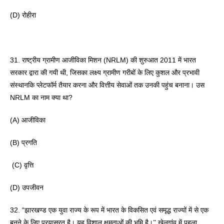
(D) रोहीरा 
31. राष्ट्रीय ग्रामीण आजीविका मिशन (NRLM) की शुरुआत 2011 में भारत 
सरकार द्वारा की गयी थी, जिसका लक्ष्य ग्रामीण गरीबों के लिए कुशल और प्रभावी 
संस्थानकि प्लेटफॉर्म तैयार करना और वित्तीय सेवाओं तक उनकी पहुंच बनाना। उस 
NRLM का नाम क्या था? 
(A) आजीविका 
(B) प्रगति
 (C) वृत्ति
(D) उपजीवन
32. “झारखण्ड एक युवा राज्य के रूप में भारत 
के विकसित एवं समृद्ध राज्यों में से एक 
बनने के लिए प्रयासरत है। यह विशाल क्षमताओं की भूमि है।” खेलगांव में पहला 