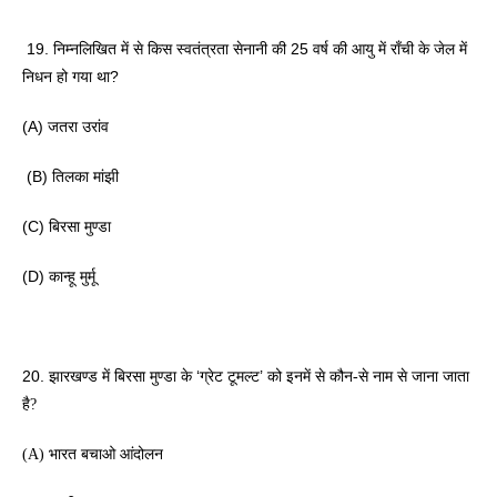
 19. निम्नलिखित में से किस स्वतंत्रता सेनानी की 25 वर्ष की आयु में राँची के जेल में 
निधन हो गया था? 
(A) जतरा उरांव
 (B) तिलका मांझी 
(C) बिरसा मुण्डा 
(D) कान्हू मुर्मू 
20. झारखण्ड में बिरसा मुण्डा के ‘ग्रेट टूमल्ट’ 
को इनमें से कौन-से नाम से जाना जाता 
है? 
(A) भारत बचाओ आंदोलन 