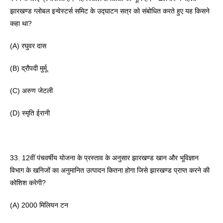
संबोधित करते हुए यह किसने 
झारखण्ड ग्लोबल इन्वेस्टर्स समिट के उद्घाटन सत्र को 
कहा था? 
(A) रघुवर दास 
(B) द्रौपदी मुर्मू.
(C) अरुण जेटली
(D) स्मृति ईरानी
33. 12वीं पंचवर्षीय योजना के प्रस्ताव के अनुसार झारखण्ड खान और भूविज्ञान 
विभाग के खनिजों का अनुमानित उत्पादन कितना होगा जिसे झारखण्ड प्राप्त करने की 
कोशिश करेगी? 
(A) 2000 मिलियन टन 