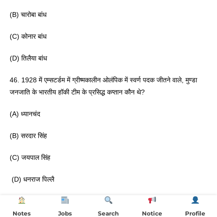
(B) चारोबा बांध 
(C) कोनार बांध 
(D) तिलैया बांध 
46. 1928 में एम्सटर्डम में ग्रीष्मकालीन ओलंपिक में स्वर्ण पदक जीतने वाले, मुण्डा 
जनजाति के भारतीय हॉकी टीम के प्रसिद्ध कप्तान कौन थे? 
(A) ध्यानचंद 
(B) सरदार सिंह
(C) जयपाल सिंह
 (D) धनराज पिल्लै 
Notes
Jobs
Search
Notice
Profile