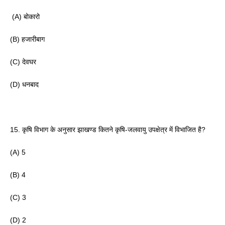
 (A) बोकारो 
(B) हजारीबाग 
(C) देवघर
(D) धनबाद 
15. कृषि विभाग के अनुसार झाखण्ड कितने कृषि-जलवायु उपक्षेत्र में विभाजित है? 
(A) 5
(B) 4 
(C) 3
(D) 2 