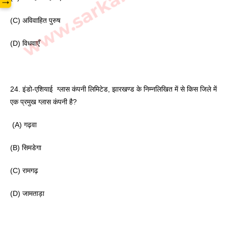
→
(C) अविवाहित पुरुष
(D) विधवाएँ 
24. इंडो-एशियाई  ग्लास कंपनी लिमिटेड, झारखण्ड के निम्नलिखित में से किस जिले में 
एक प्रमुख ग्लास कंपनी है?
 (A) गढ़वा
(B) सिमडेगा 
(C) रामगढ़
(D) जामताड़ा 