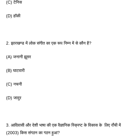
(C) टेनिस
(D) हॉकी 
2. झारखण्ड में लोक संगीत का एक रूप निम्न में से कौन है?
(A) जनानी झूमर
(B) घाटवारी 
(C) नचनी
(D) जादुर 
3. आदिवासी और देशी भाषा की एक वैज्ञानिक स्क्रिप्ट के विकास के  लिए राँची में 
(2003) किस संगठन का गठन हुआ? 