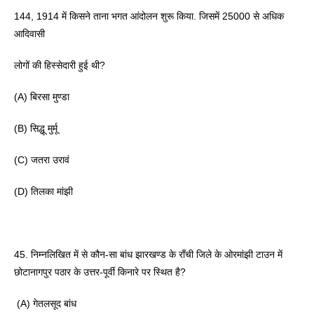
144, 1914 में किसने ताना भगत आंदोलन शुरू किया. जिसमें 25000 से अधिक 
आदिवासी
लोगों की हिस्सेदारी हुई थी? 
(A) बिरसा मुण्डा 
(B) सिद्धू मुर्मू 
(C) जतरा उरावं 
(D) तिलका मांझी
45. निम्नलिखित में से कौन-सा बांध झारखण्ड के राँची जिले के ओरमांझी टाउन में 
छोटानागपुर पठार के उत्तर-पूर्वी किनारे पर स्थित है?
 (A) गेतलसूद बांध 