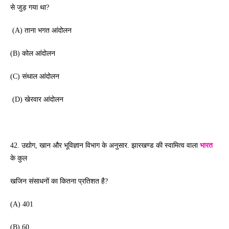
से जुड़ गया था?
 (A) ताना भगत आंदोलन 
(B) कोल आंदोलन 
(C) संथाल आंदोलन
 (D) खेरवार आंदोलन 
झारखण्ड की स्वामित्व वाला 
भारत
42. उद्योग, खान और भूविज्ञान विभाग के अनुसार. 
के कुल
खजिन संसाधनों का कितना प्रतिशत है?
(A) 401
(B) 60 