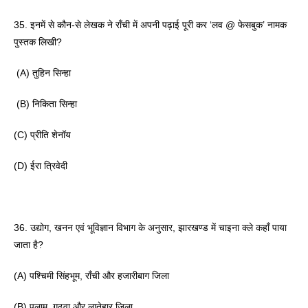
35. इनमें से कौन-से लेखक ने राँची में अपनी पढ़ाई पूरी कर ‘लव @ फेसबुक’ नामक 
पुस्तक लिखी?
 (A) तुहिन सिन्हा
 (B) निकिता सिन्हा 
(C) प्रीति शेनॉय 
(D) ईरा त्रिवेदी 
36. उद्योग, खनन एवं भूविज्ञान विभाग के अनुसार, झारखण्ड में चाइना क्ले कहाँ पाया 
जाता है? 
(A) पश्चिमी सिंहभूम, राँची और हजारीबाग जिला 
(B) पलामू, गढ़वा और लातेहार जिला 