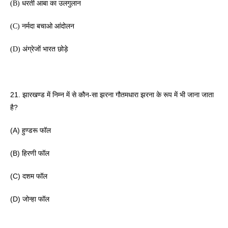
(B) धरती आबा का उलगुलान 
(C) नर्मदा बचाओ आंदोलन 
(D) अंग्रेजों भारत छोड़े
21. झारखण्ड में निम्न में से कौन-सा झरना गौतमधारा झरना के रूप में भी जाना जाता 
है? 
(A) हुण्डरू फॉल 
(B) हिरणी फॉल 
(C) दशम फॉल 
(D) जोन्हा फॉल