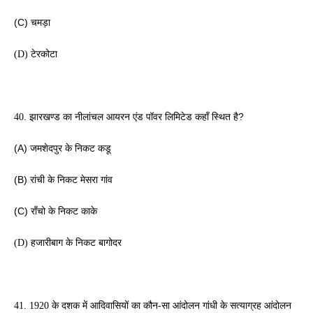
(C) चमड़ा
(D) टेरकोटा 
लिमिटेड कहाँ स्थित है? 
40. झारखण्ड का नीलांचल आयरन एंड पॉवर 
(A) जमशेदपुर के निकट कडू 
(B) रांची के निकट मेसरा गांव
(C) राँचो के निकट काके
(D) हजारीबाग के निकट बागोदर 
41. 1920 के दशक में आदिवासियों का कौन-सा आंदोलन गांधी के सत्याग्रह आंदोलन 