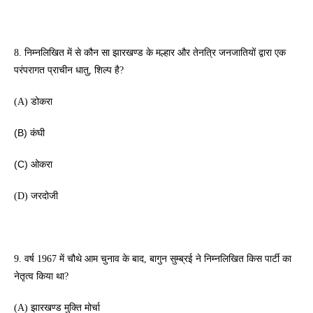
8. निम्नलिखित में से कौन सा झारखण्ड के मल्हार और तेनत्रि जनजातियों द्वारा एक 
परंपरागत प्राचीन धातु, शिल्प है? 
(A) डोकरा
(B) कंघी 
(C) ओकरा
(D) जरदोजी 
9. वर्ष 1967 में चौथे आम चुनाव के बाद, बागुन सुम्ब्रई ने निम्नलिखित किस पार्टी का 
नेतृत्व किया था? 
(A) झारखण्ड मुक्ति मोर्चा 