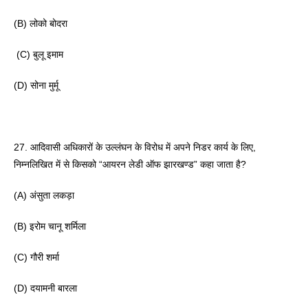
(B) लोको बोदरा
 (C) बुलू इमाम 
(D) सोना मुर्मू 
27. आदिवासी अधिकारों के उल्लंघन के विरोध में अपने निडर कार्य के लिए, 
निम्नलिखित में से किसको “आयरन लेडी ऑफ झारखण्ड” कहा जाता है? 
(A) अंसुता लकड़ा 
(B) इरोम चानू शर्मिला 
(C) गौरी शर्मा 
(D) दयामनी बारला