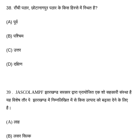
38. राँची पठार, छोटानागपुर पठार के किस हिस्से में स्थित है? 
(A) पूर्व
(B) पश्चिम 
(C) उत्तर
(D) दक्षिण
39 .  JASCOLAMPF झारखण्ड सरकार द्वारा प्रायोजित एक शो सहकारी संस्था है 
यह विशेष तौर पे  झारखण्ड में निम्नलिखित में से किस उत्पाद को बढ़ावा देने के लिए 
है। 
(A) लाह
(B) लसर सिल्क