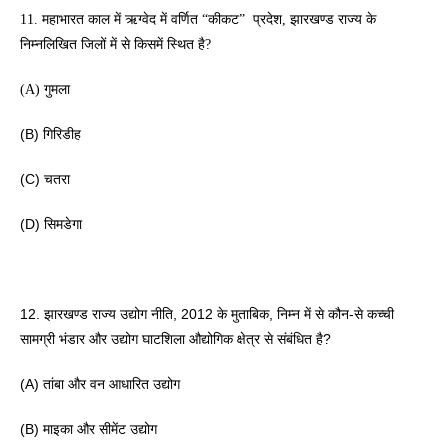
11. महाभारत काल में ऋग्वेद में वर्णित “कीकट”  प्रदेश, झारखण्ड राज्य के 
निम्नलिखित जिलों में से किसमें स्थित है? 
(A) गुमला
(B) गिरिडीह 
(C) चतरा
(D) सिमडेगा
12. झारखण्ड राज्य उद्योग नीति, 2012 के मुताबिक, निम्न में से कौन-से कच्ची 
सामग्री भंडार और उद्योग घाटशिला औद्योगिक क्षेत्र से संबंधित है? 
(A) तांबा और वन आधारित उद्योग 
(B) माइका और सीमेंट उद्योग 