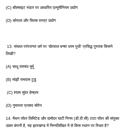
(C) बॉक्साइट भंडार पर आधारित एल्युमीनियम उद्योग 
(D) कोयला और सिल्क वस्त्र उद्योग
 13. संथाल परंपरागत धर्म पर ‘खेरवाल बन्शा धरम पुथी’ प्रसिद्ध पुस्तक किसने 
लिखी? 
(A) साधू रामचंद मुर्मू 
(B) मांझी रामदास टुडू
 (C) श्याम सुंदर हेम्ब्रम 
(D) गुमास्ता प्रसाद सोरेन 
14. मैथन पॉवर लिमिटेड और दामोदर घाटी निगम (डी.वी.सी) टाटा पॉवर की संयुक्त 
उद्यम कंपनी है, यह झारखण्ड में निम्नलिखित में से किस स्थान पर स्थित है?