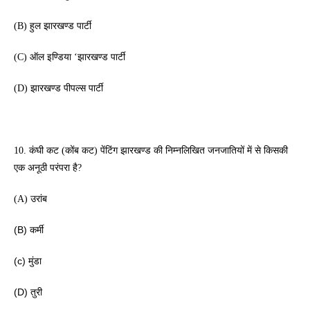
(B) हुल झारखण्ड पार्टी 
(C) ऑल इण्डिया ‘झारखण्ड पार्टी 
(D) झारखण्ड पीपल्स पार्टी 
10. कंघी कट (कोंब कट) पेंटिंग झारखण्ड की निम्नलिखित जनजातियों में से किसकी 
एक अनूठी परंपरा है? 
(A) उरांब
(B) कर्मी
(c) मुंडा 
(D) तुरी