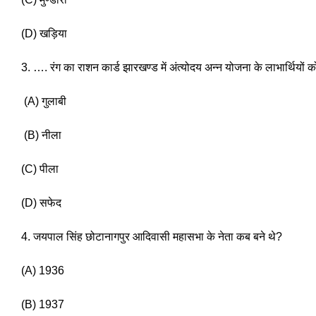
(D) खड़िया 
3. …. रंग का राशन कार्ड झारखण्ड में अंत्योदय अन्न योजना के लाभार्थियों 
 (A) गुलाबी
 (B) नीला 
(C) पीला
(D) सफेद 
4. जयपाल सिंह छोटानागपुर आदिवासी महासभा के नेता कब बने थे? 
(A) 1936 
(B) 1937