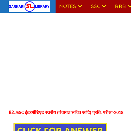
Skip
NOTES
SSC
RRB
to
content
82.
JSSC इंटरमीडिएट स्तरीय (पंचायत सचिव आदि) प्रति. परीक्षा-2018