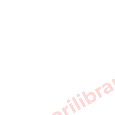
sarkarilibra