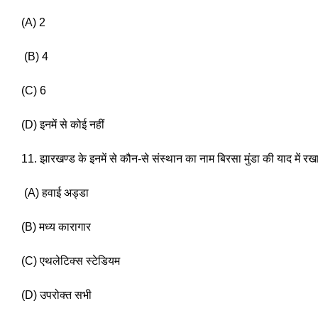
(A) 2
 (B) 4 
(C) 6 
(D) इनमें से कोई नहीं 
11. झारखण्ड के इनमें से कौन-से संस्थान का नाम बिरसा मुंडा की याद में रख
 (A) हवाई अड्डा 
(B) मध्य कारागार
(C) एथलेटिक्स स्टेडियम 
(D) उपरोक्त सभी 