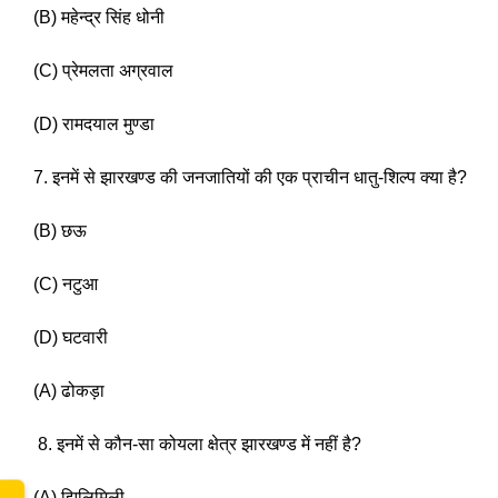
(B) महेन्द्र सिंह धोनी 
(C) प्रेमलता अग्रवाल 
(D) रामदयाल मुण्डा 
7. इनमें से झारखण्ड की जनजातियों की एक प्राचीन धातु-शिल्प क्या है?
(B) छऊ 
www.
(C) नटुआ
(D) घटवारी
(A) ढोकड़ा
 8. इनमें से कौन-सा कोयला क्षेत्र झारखण्ड में नहीं है? 
(A) झिलिमिली 