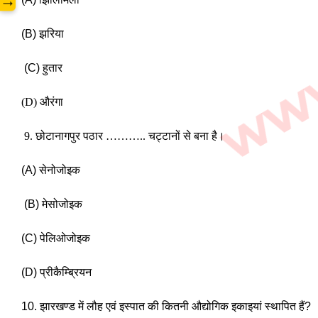
→
(B) झरिया
 (C) हुतार
(D) औरंगा
 9. छोटानागपुर पठार ……….. चट्टानों से बना है।
(A) सेनोजोइक
 (B) मेसोजोइक 
(C) पेलिओजोइक 
(D) प्रीकैम्ब्रियन 
10. झारखण्ड में लौह एवं इस्पात की कितनी औद्योगिक इकाइयां स्थापित हैं? 