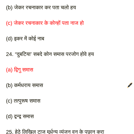
(b) जेकर रचनाकार कर पता चलो हय 
(c) जेकर रचनाकार के कोन्हों पता नाज हो
(d) इकर में कोई नाब 
24. “दुबटिया’ सबदे कोन समास परजोग होवे हय
(a) द्विगु समास 
(b) कर्मधराय समास
(c) तत्पुरूष समास 
(d) द्वन्द्व समास 
25. हेठे लिखिल टाज मूर्धन्य व्यंजन वन के पछान करा