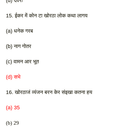
(d) देवरी 
15. ईकर में कोन टा खोरठा लोक कथा लागय
(a) धनेक गरब 
(b) नाग गोतर
(c) वामन आर भूत 
(d) सभे 
16. खोरठाजं व्यंजन बरन केर संइखा कतना हय
(a) 35
(b) 29 