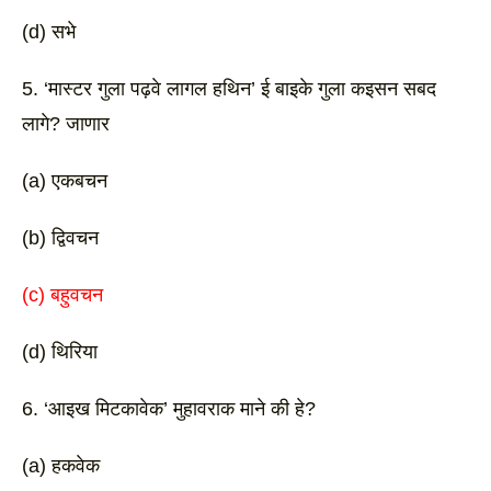
(d) सभे 
5. ‘मास्टर गुला पढ़वे लागल हथिन’ ई बाइके गुला कइसन सबद 
लागे? जाणार 
(a) एकबचन 
(b) द्विवचन 
(c) बहुवचन
(d) थिरिया 
6. ‘आइख मिटकावेक’ मुहावराक माने की हे?
(a) हकवेक