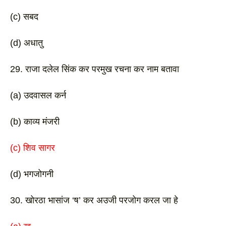
(c) सबद
(d) अधातु 
29. राजा दलेल सिंक कर परमुख रचना कर नाम बतावा
(a) उदवासल कर्न 
(b) काव्य मंजरी
(c) शिव सागर 
(d) भगजोगनी 
30. खोरठा भासांज ‘ष’ कर अउजी परजोग करल जा हे