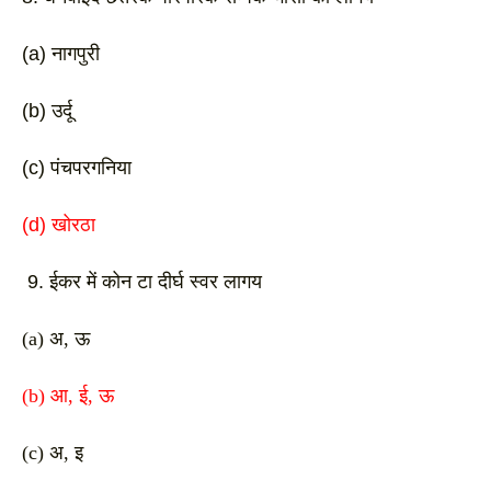
(a) नागपुरी 
(b) उर्दू 
(c) पंचपरगनिया 
(d) खोरठा
 9. ईकर में कोन टा दीर्घ स्वर लागय
(a) अ, ऊ 
(b) आ, ई, ऊ 
(c) अ, इ