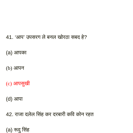
41. ‘आप’ उपसरग ले बनल खोरठा सबद हे? 
(a) आपका
(b) आपन 
(c) आपसुखी
(d) आपा 
42. राजा दलेल सिंह कर दरबारी कवि कोन रहत
(a) रूदु सिंह