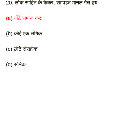
20. लोक साहित के केकर, समपइत मानल गेल हय
(a) गोटे समाज कर 
(b) कोई एक लोगेक
(c) छोटे संसारेक 
(d) सोभेक 