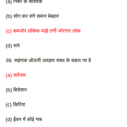
(a) निबर के सतावेक 
(b) सोग कर संगे समान बेबहार 
(c) कमजोर लोकेक माझे तनी जोरगार लोक
(d) सभे 
38. सइंगाक ओउजी अवइया सबद के कहल जा हे
(a) सर्वनाम
(b) बिसेसन 
(c) किरिया
(d) ईकर में कोई नाब 