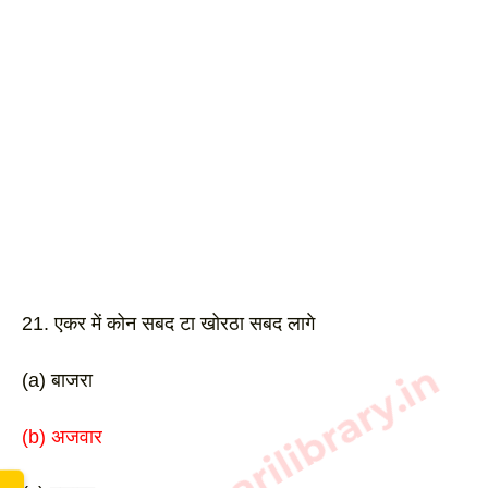
21. एकर में कोन सबद टा खोरठा सबद लागे
www.sarkarilibrary.in
(a) बाजरा
(b) अजवार 