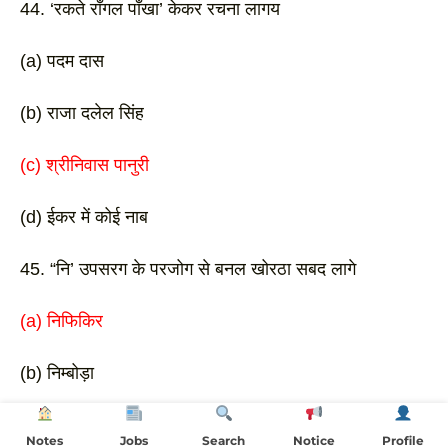
44. ‘रकते राँगल पाँखा’ केकर रचना लागय
(a) पदम दास 
(b) राजा दलेल सिंह
(c) श्रीनिवास पानुरी 
(d) ईकर में कोई नाब 
45. “नि’ उपसरग के परजोग से बनल खोरठा सबद लागे
(a) निफिकिर
(b) निम्बोड़ा
(c) निकानी
Notes
Jobs
Search
Notice
Profile