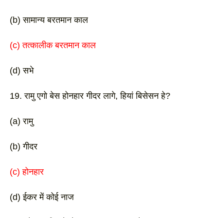
(b) सामान्य बरतमान काल 
(c) तत्कालीक बरतमान काल 
(d) सभे
19. रामु एगो बेस होनहार गीदर लागे, हियां बिसेसन हे? 
(a) रामु
(b) गीदर 
(c) होनहार
(d) ईकर में कोई नाज 