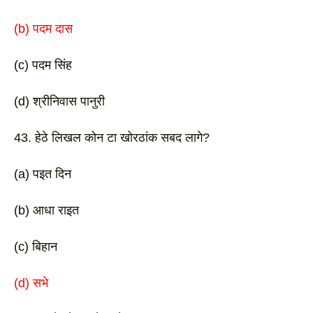
(b) पदम दास 
(c) पदम सिंह 
(d) श्रीनिवास पानुरी 
43. हेठे लिखल कोन टा खोरठांक सबद लागे?
(a) पइत दिन 
(b) आधा राइत 
(c) बिहान
(d) सभे 