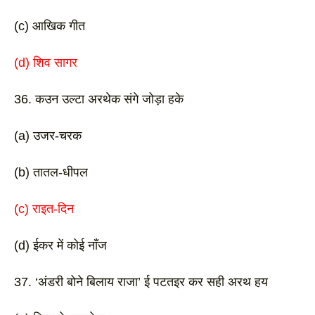
(c) आखिक गीत  
(d) शिव सागर 
36. कउन उल्टा अरथेक संगे जोड़ा हके
(a) उजर-चरक 
(b) तातल-धीपल 
(c) राइत-दिन 
(d) ईकर में कोई नाँज
37. ‘अंडरी बोने बिलाय राजा’ ई पटतइर कर सही अरथ हय