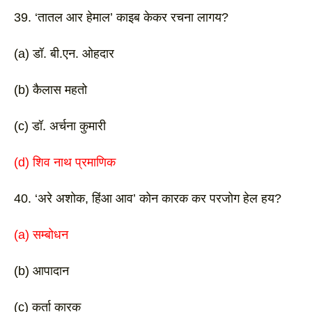
39. ‘तातल आर हेमाल’ काइब केकर रचना लागय?
(a) डॉ. बी.एन. ओहदार 
(b) कैलास महतो 
(c) डॉ. अर्चना कुमारी
(d) शिव नाथ प्रमाणिक 
40. ‘अरे अशोक, हिंआ आव’ कोन कारक कर परजोग हेल हय? 
(a) सम्बोधन 
(b) आपादान
(c) कर्ता कारक 