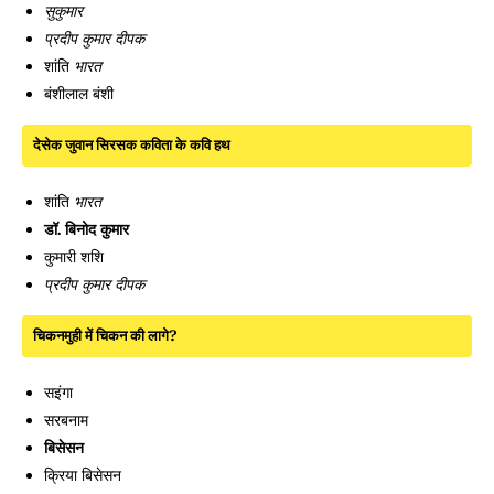
सुकुमार
प्रदीप कुमार दीपक
शांति
भारत
बंशीलाल बंशी
देसेक जुवान सिरसक कविता के कवि हथ
शांति
भारत
डॉ. बिनोद कुमार
कुमारी शशि
प्रदीप कुमार दीपक
चिकनमुही में चिकन की लागे?
सइंगा
सरबनाम
बिसेसन
क्रिया बिसेसन