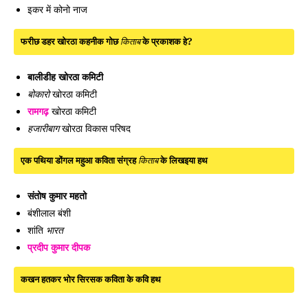
इकर में कोनो नाज
फरीछ डहर खोरठा कहनीक गोछ
किताब
के प्रकाशक हे?
बालीडीह खोरठा कमिटी
खोरठा कमिटी
बोकारो
रामगढ़
खोरठा कमिटी
खोरठा विकास परिषद
हजारीबाग
एक पथिया डोंगल महुआ कविता संग्रह
किताब
के लिखइया हथ
संतोष कुमार महतो
बंशीलाल बंशी
शांति
भारत
प्रदीप कुमार दीपक
कखन हतकर भोर सिरसक कविता के कवि हथ