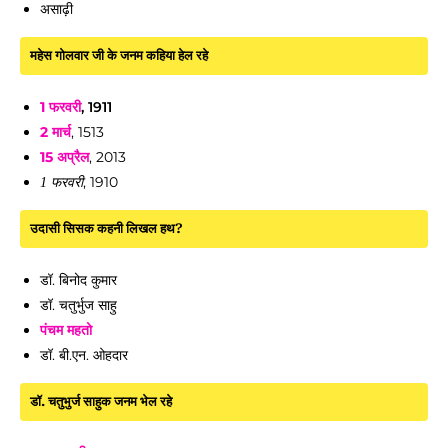
असाढ़ी
महेस गोलवार जी के जनम कहिया हेल रहे
1 फरवरी
, 1911
2 मार्च
, 1513
15 अप्रैल
, 2013
, 1910
1 फरवरी
उदासी सिसक कहनी लिखल हथ?
डॉ. बिनोद कुमार
डॉ. चतुर्भुज साहु
पंचम महतो
डॉ. बी.एन. ओहदार
डॉ. चतुभुर्ज साहुक जनम भेल रहे