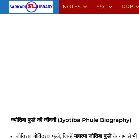
Skip
NOTES
SSC
RRB
to
content
ज्योतिबा फुले की जीवनी (Jyotiba Phule Biography)
जोतिराव गोविंदराव फुले, जिन्हें
महात्मा जोतिबा फुले
के नाम से भी 