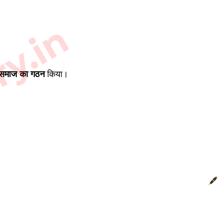
ry.in
समाज का गठन
किया।