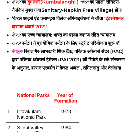
का
कुंभलंगी(Kumbalanghi )
का पहला सैनिटरी-
केरल
भारत
नैपकिन मुक्त गांव(Sanitary-Napkin Free Village) होगा
‘केरल आर्ट्स एंड क्राफ्ट्स विलेज ऑर्गनाइजेशन’ ने जीता
‘इंटरनेशनल
क्राफ्ट अवार्ड 2021’
का उच्च न्यायालय: भारत का पहला कागज रहित न्यायालय
केरल
पर्यटन ने प्रायोगिक पर्यटन के लिए स्ट्रीट परियोजना शुरू की
केरल
बेंगलुरु
स्थित गैर-लाभकारी थिंक टैंक, पब्लिक अफेयर्स सेंटर (PAC)
द्वारा पब्लिक अफेयर्स इंडेक्स (PAI 2021) की रिपोर्ट के छठे संस्करण
के अनुसार, शासन प्रदर्शन में केरल अव्वल , तमिलनाडु और तेलंगाना
National Parks
Year of 
Formation
1
Eravikulam 
1978
National Park
2
Silent Valley 
1984