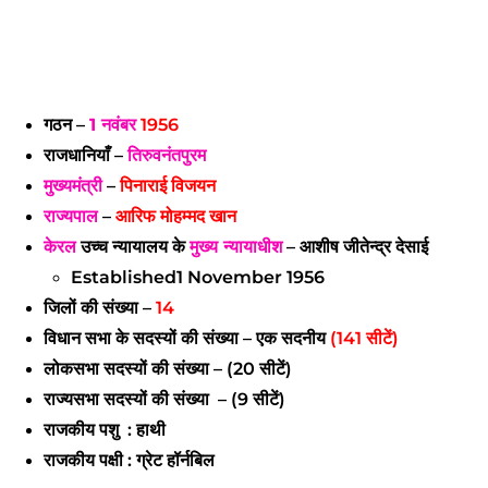
गठन –
1 नवंबर
1956
राजधानियाँ –
तिरुवनंतपुरम
मुख्यमंत्री
–
पिनाराई विजयन
राज्यपाल
–
आरिफ मोहम्मद खान
केरल
उच्च न्यायालय के
मुख्य न्यायाधीश
– आशीष जीतेन्द्र देसाई
Established1 November 1956
जिलों की संख्या –
14
विधान सभा के सदस्यों की संख्या –
एक सदनीय
(141 सीटें)
लोकसभा सदस्यों की संख्या –
(20 सीटें)
राज्यसभा सदस्यों की संख्या –
(9 सीटें)
राजकीय पशु : हाथी
राजकीय
पक्षी : ग्रेट हॉर्नबिल