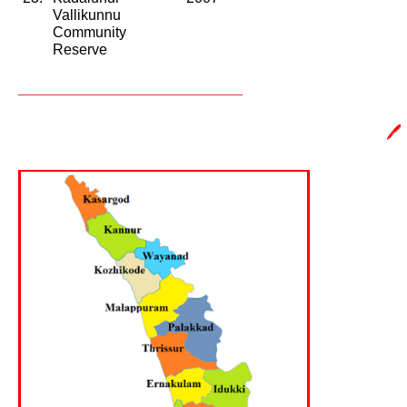
Vallikunnu 
Community 
Reserve
🖊️