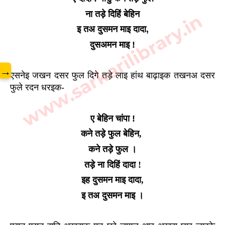
ना तड़े दिहिं बेहिन
www.sarkarilibrary.in
इ तअ दुसमन माइ दादा,
दुसअमन माइ !
→
एसनेइ जखन दसर फुल दिगे तड़े लाइ हांथ बाढ़ाइक तखनअ दसर 
फुले रदन धरइक-
ए बेहिन चांपा !
कने तड़े फुल बेहिन, 
कने तड़े फुल ।
तड़े ना दिहिं दादा !
इह दुसमन माइ दादा,
इ तअ दुसमन माइ ।