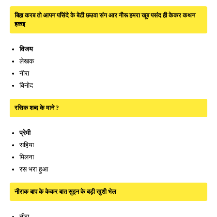
बिहा करब तो आपन पसिंदे के बेटी छउवा संग आर नीरू हमरा खूब पसंद ही केकर कथन
हकइ
विजय
लेखक
नीरा
बिनोद
रसिक शब्द के माने ?
प्रेमी
सहिया
मिलना
रस भरा हुआ
नीराक बाप के केकर बात सुइन के बड़ी खुशी भेल
नीरा