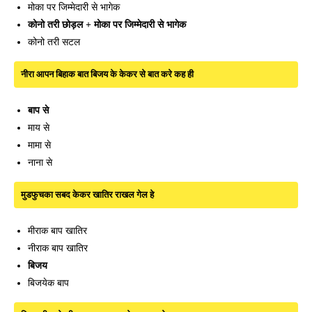
मोका पर जिम्मेदारी से भागेक
कोनो तरी छोड़ल + मोका पर जिम्मेदारी से भागेक
कोनो तरी सटल
नीरा आपन बिहाक बात बिजय के केकर से बात करे कह ही
बाप से
माय से
मामा से
नाना से
मुडफुचका सबद केकर खातिर राखल गेल हे
मीराक बाप खातिर
नीराक बाप खातिर
बिजय
बिजयेक बाप