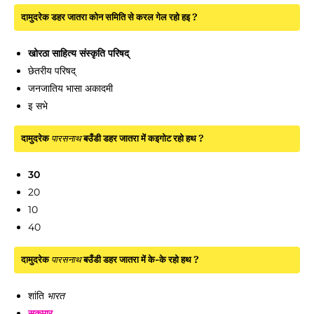
दामुदरेक डहर जातरा कोन समिति से करल गेल रहो हइ ?
खोरठा साहित्य संस्कृति परिषद्
छेतरीय परिषद्
जनजातिय भासा अकादमी
इ सभे
दामुदरेक
पारसनाथ
बउँडी डहर जातरा में कइगोट रहो हथ ?
30
20
10
40
दामुदरेक
पारसनाथ
बउँडी डहर जातरा में के-के रहो हथ ?
शांति
भारत
सुकुमार