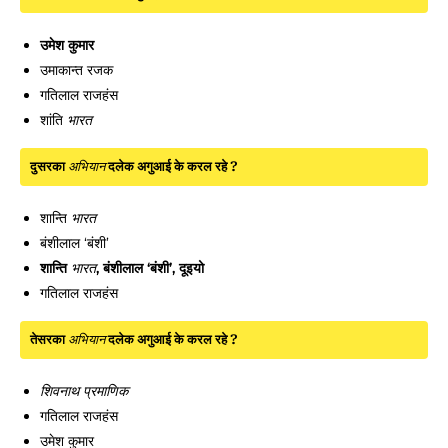
उमेश कुमार
उमाकान्त रजक
गतिलाल राजहंस
शांति
भारत
दुसरका
अभियान
दलेक अगुआई के करल रहे ?
शान्ति
भारत
बंशीलाल ‘बंशी’
शान्ति
भारत
, बंशीलाल ‘बंशी’, दूइयो
गतिलाल राजहंस
तेसरका
अभियान
दलेक अगुआई के करल रहे ?
शिवनाथ प्रमाणिक
गतिलाल राजहंस
उमेश कुमार