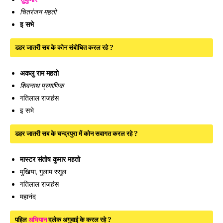
चितरंजन महतो
इ सभे
डहर जातरी सब के कोन संबोधित करल रहे ?
अकलु राम महतो
शिवनाथ प्रमाणिक
गतिलाल राजहंस
इ सभे
डहर जातरी सब के चन्द्रपुरा में कोन सवागत करल रहे ?
मास्टर संतोष कुमार महतो
मुखिया, गुलाम रसूल
गतिलाल राजहंस
महानंद
पहिल
अभियान
दलेक अगुवाई के करल रहे ?