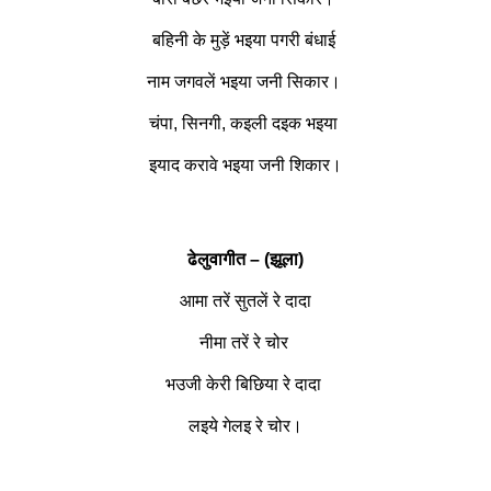
बहिनी के मुड़ें भइया पगरी बंधाई
नाम जगवलें भइया जनी सिकार।
चंपा, सिनगी, कइली दइक भइया
इयाद करावे भइया जनी शिकार।
ढेलुवागीत – (झूला)
आमा तरें सुतलें रे दादा
नीमा तरें रे चोर
भउजी केरी बिछिया रे दादा
लइये गेलइ रे चोर।