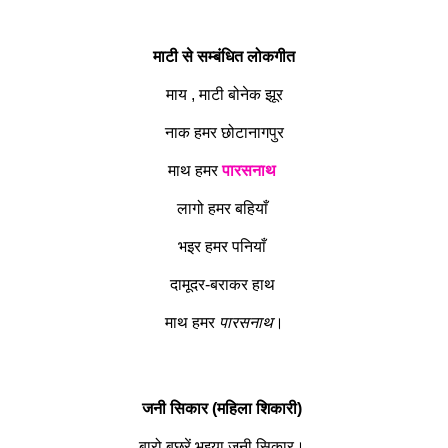
माटी से सम्बंधित लोकगीत
माय , माटी बोनेक झूर
नाक हमर छोटानागपुर
माथ हमर
पारसनाथ
लागो हमर बहियाँ
भइर हमर पनियाँ
दामूदर-बराकर हाथ
माथ हमर
पारसनाथ
।
जनी सिकार (महिला शिकारी)
बारो बछरें भइया जनी सिकार।