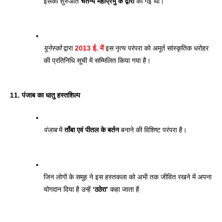
इसकी शुरुआत 
चैतन्य महाप्रभु के द्वारा
 की गई थी। 
यूनेस्को
 द्वारा 
2013 ई. में
 इस नृत्य परंपरा को अमूर्त सांस्कृतिक धरोहर 
की प्रतिनिधि सूची में सम्मिलित किया गया है।
11. पंजाब का धातु हस्तशिल्प
पंजाब
 में 
ताँबा एवं पीतल के बर्तन
 बनाने की विशिष्ट परंपरा है। 
जिन लोगों के समूह ने इस हस्तकला को अभी तक जीवित रखने में अपना 
योगदान दिया है उन्हें 
‘ठठेरा’ 
कहा जाता है