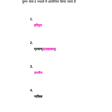
कुम्भ 
मेला
 4 स्थलो में आयोजित किया जाता है 
हरिद्वार
प्रयाग(
इलाहाबाद
)
उज्जैन
नासिक