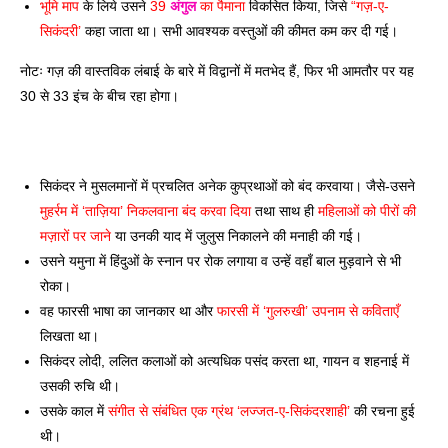
भूमि माप
 के लिये उसने 
39 
अंगुल
 का पैमाना
 विकसित किया, जिसे 
“गज़-ए-
सिकंदरी’
 कहा जाता था। सभी आवश्यक वस्तुओं की कीमत कम कर दी गई। 
नोटः गज़ की वास्तविक लंबाई के बारे में विद्वानों में मतभेद हैं, फिर भी आमतौर पर यह 
30 से 33 इंच के बीच रहा होगा। 
सिकंदर ने मुसलमानों में प्रचलित अनेक कुप्रथाओं को बंद करवाया। जैसे-उसने 
मुहर्रम में ‘ताज़िया’ निकलवाना बंद करवा दिया
 तथा साथ ही 
महिलाओं को पीरों की 
मज़ारों पर जाने
 या उनकी याद में जुलुस निकालने की मनाही की गई। 
उसने यमुना में हिंदुओं के स्नान पर रोक लगाया व उन्हें वहाँ बाल मुड़वाने से भी 
रोका। 
वह फारसी भाषा का जानकार था और 
फारसी में ‘गुलरुखी’ उपनाम से कविताएँ
लिखता था। 
सिकंदर लोदी, ललित कलाओं को अत्यधिक पसंद करता था, गायन व शहनाई में 
उसकी रुचि थी। 
उसके काल में 
संगीत से संबंधित एक ग्रंथ ‘लज्जत-ए-सिकंदरशाही’
 की रचना हुई 
थी। 