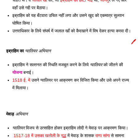
चाहते थे। वे 
जलाल खाँ 
को, जो 
इब्राहिम का छोटा भाई
 था, 
जौनपु
र ले गए और 
वहाँ उसे गद्दी पर बैठाया। 
इब्राहिम को यह बँटवारा उचित नहीं लगा और उसने खुद को एकमात्र सुल्तान 
घोषित किया। 
उत्तराधिकार के लिये संघर्ष में जलाल खाँ को कैदखाने में विष देकर हत्या करवा दी।
🖊️
इब्राहिम का 
ग्वालियर
अभियान
इब्राहिम ने सल्तनत की स्थिति मजबूत करने के लिये 
ग्वालियर
 को जीतने की 
योजना
 बनाई। 
1518 ई. में
 उसने ग्वालियर पर आक्रमण कर विजित किया और उसे अपने राज्य 
में मिलाया। 
मेवाड़ 
अभियान
ग्वालियर
 विजय से उत्साहित होकर इब्राहिम लोदी ने मेवाड़ पर आक्रमण किया। 
1517-18 में उसका खतोली के युद्ध
 में मेवाड़ के शासक 
राणा सांगा
 से सामना 