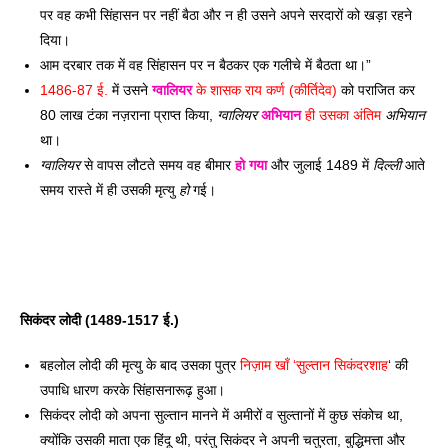
पर वह कभी सिंहासन पर नहीं बैठा और न ही उसने अपने सरदारों को खड़ा रहने 
दिया। 
आम दरबार तक में वह सिंहासन पर न बैठकर एक गलीचे में बैठता था।” 
1486-87 ई.
 में उसने 
ग्वालियर
 के शासक राय कर्ण (कीर्तिदेव)
 को पराजित कर 
80 लाख टंका नज़राना प्राप्त किया, 
ग्वालियर
अभियान
 ही उसका अंतिम 
अभियान
था। 
ग्वालियर
 से वापस लौटते समय वह बीमार 
हो
गया
 और जुलाई 1489 में 
दिल्ली
 आते 
समय रास्ते में ही उसकी मृत्यु 
हो
 गई। 
सिकंदर लोदी (1489-1517 ई.) 
बहलोल लोदी की मृत्यु के बाद उसका पुत्र 
निज़ाम खाँ ‘सुल्तान सिकंदरशाह
‘ की 
उपाधि धारण करके सिंहासनारूढ़ हुआ। 
सिकंदर लोदी को अपना सुल्तान मानने में अमीरों व सुल्तानों में कुछ संकोच था, 
क्योंकि उसकी माता एक हिंदू थी, परंतु सिकंदर ने अपनी चतुरता, बुद्धिमत्ता और 