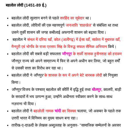
बहलोल लोदी (1451-89 ई.) 
बहलोल लोदी सुल्तान बनने से पहले 
सरहिंद का सूबेदार
 था। 
बहलोल लोदी, लोदियों की एक महत्त्वपूर्ण 
जनजाति ‘शाहखेल
‘ से संबंधित था तथा 
उसने तुर्की शासन की जगह कबीलाई अफगानी शासन को बढ़ावा दिया।
 बहलोल ने 
संभल में दरिया खाँ, कोल (अलीगढ़) में ईसा खाँ, साकेत में मुबारक खाँ, 
मैनपुरी एवं भोगाँव के राजा प्रताप सिंह के विरुद्ध सफल सैनिक अभियान
 किये। 
बहलोल लोदी की सबसे बड़ी सफलता 
जौनपुर
 के शर्की शासक हुसैनशाह को हराकर
जौनपुर राज्य को अपने साम्राज्य में फिर से अपने अधीन कर लिया, जो बहुत वर्षों 
से उसकी सत्ता का विरोध कर रहा था। 
बहलोल लोदी ने 
जौनपुर
 के शासक के रूप में अपने बेटे बारबक लोदी
 को नियुक्त 
किया। 
जौनपुर
 विजय के पश्चात् बहलोल की कीर्ति में वृद्धि हुई तथा 
धौलपुर
, कालपी, बाड़ी 
के सरदारों में भय उत्पन्न हुआ; उन्होंने अधीनता स्वीकार करने के साथ-साथ 
नज़राना भी दिया। 
बहलोल लोदी ने 
बहलोली नामक 
चांदी
 का सिक्का
 चलाया, जो अकबर के पहले तक 
उत्तरी भारत में विनिमय का मुख्य साधन बना रहा। 
तारीख-ए-दाऊदी के लेखक अब्दुल्लाह के अनुसार- “सामाजिक सम्मेलनों के अवसर 