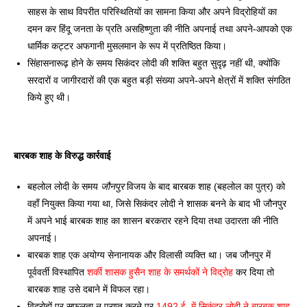
साहस के साथ विपरीत परिस्थितियों का सामना किया और अपने विद्रोहियों का 
दमन कर हिंदू जनता के प्रति असहिष्णुता की नीति अपनाई तथा अपने-आपको एक 
धार्मिक कट्टर अफगानी मुसलमान के रूप में प्रतिष्ठित किया। 
सिंहासनारूढ़ होने के समय सिकंदर लोदी की शक्ति बहुत सुदृढ़ नहीं थी, क्योंकि 
सरदारों व जागीरदारों की एक बहुत बड़ी संख्या अपने-अपने क्षेत्रों में शक्ति संगठित 
किये हुए थी। 
बारबक शाह के विरुद्ध कार्रवाई 
बहलोल लोदी के समय 
जौनपुर
 विजय के बाद बारबक शाह (बहलोल का पुत्र) को 
वहाँ नियुक्त किया गया था, जिसे सिकंदर लोदी ने शासक बनने के बाद भी जौनपुर 
में अपने भाई बारबक शाह का शासन बरकरार रहने दिया तथा उदारता की नीति 
अपनाई। 
बारबक शाह एक अयोग्य सेनानायक और विलासी व्यक्ति था। जब जौनपुर में 
पूर्ववर्ती विस्थापित 
शर्की शासक हुसैन शाह के समर्थकों ने विद्रोह
 कर दिया तो 
बारबक शाह उसे दबाने में विफल रहा। 
विद्रोहों पर सफलता न प्राप्त करने पर 
1492 ई. में सिकंदर लोदी ने बारबक शाह 