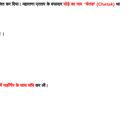
पराजित कर दिया। महाराणा प्रताप के वफादार 
घोड़े का नाम  ‘चेतक’ (Chetak)
 था 
ा । 
ं जहाँगीर के साथ संधि
 कर ली।