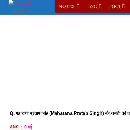
Skip
NOTES
SSC
RRB
to
content
Q. महाराणा प्रताप सिंह (Maharana Pratap Singh) की जयंती को कब
 ANS  : 
9 मई