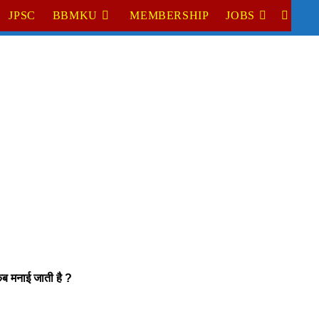
JPSC
BBMKU
MEMBERSHIP
JOBS
TOGGL
WEBSI
SEARC
 मनाई जाती है ?