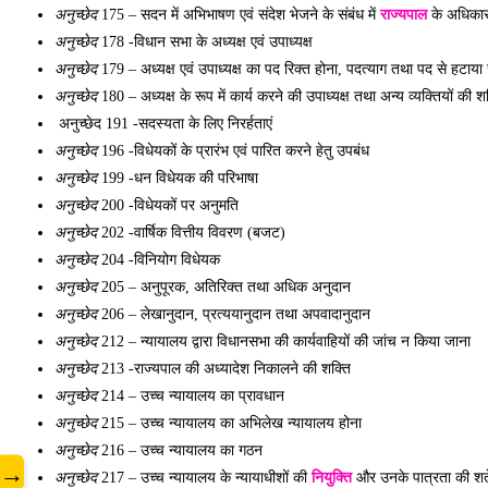
अनुच्छेद
 175 – 
सदन में अभिभाषण एवं संदेश भेजने के संबंध में 
राज्यपाल
 के अधिका
अनुच्छेद
 178 -विधान सभा के अध्यक्ष एवं उपाध्यक्ष 
अनुच्छेद
 179 – 
अध्यक्ष एवं उपाध्यक्ष का पद रिक्त होना, पदत्याग तथा पद से हटाया
अनुच्छेद
 180 – 
अध्यक्ष के रूप में कार्य करने की उपाध्यक्ष तथा अन्य व्यक्तियों की श
 अनुच्छेद 191 -सदस्यता के लिए निरर्हताएं 
अनुच्छेद
 196 -विधेयकों के प्रारंभ एवं पारित करने हेतु उपबंध 
अनुच्छेद
 199 -धन विधेयक की परिभाषा 
अनुच्छेद
 200 -विधेयकों पर अनुमति 
अनुच्छेद
 202 -वार्षिक वित्तीय विवरण (बजट) 
www
अनुच्छेद
 204 -विनियोग विधेयक 
अनुच्छेद
 205 – अनुपूरक, अतिरिक्त तथा अधिक अनुदान 
अनुच्छेद
 206 – लेखानुदान, प्रत्ययानुदान तथा अपवादानुदान 
अनुच्छेद
 212 – न्यायालय द्वारा विधानसभा की कार्यवाहियों की जांच न किया जाना 
अनुच्छेद
 213 -राज्यपाल की अध्यादेश निकालने की शक्ति 
अनुच्छेद
 214 – उच्च न्यायालय का प्रावधान 
अनुच्छेद
 215 – उच्च न्यायालय का अभिलेख न्यायालय होना 
अनुच्छेद
 216 – उच्च न्यायालय का गठन 
→
अनुच्छेद
 217 – उ
च्च न्यायालय के न्यायाधीशों की 
नियुक्ति
 और उनके पात्रता की शर्ते