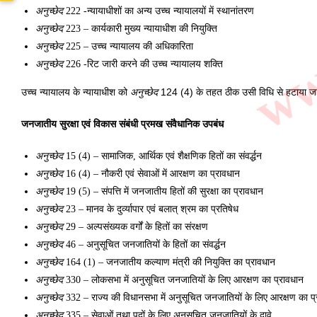
अनुच्छेद
 222 -न्यायाधीशों का अन्य उच्च न्यायालयों में स्थानांतरण 
अनुच्छेद
 223 – कार्यकारी मुख्य न्यायाधीश की नियुक्ति 
अनुच्छेद
 225 – उच्च न्यायालय की अधिकारिता 
अनुच्छेद
 226 -रिट जारी करने की उच्च न्यायालय शक्ति
उच्च न्यायालय के न्यायाधीश को 
अनुच्छेद
 124 (4) के तहत ठीक उसी विधि से हटाया जा 
जनजातीय सुरक्षा एवं विकास संबंधी प्रमख संवैधानिक उपबंध 
अनुच्छेद
 15 (4) – सामाजिक, आर्थिक एवं शैक्षणिक हितों का संवर्द्धन 
अनुच्छेद
 16 (4) – नौकरी एवं सेवाओं में आरक्षण का प्रावधान
अनुच्छेद
 19 (5) – संपत्ति में जनजातीय हितों की सुरक्षा का प्रावधान 
अनुच्छेद
 23 – मानव के दुर्व्यापार एवं बलात् श्रम का प्रतिषेध
अनुच्छेद
 29 – अल्पसंख्यक वर्गों के हितों का संरक्षण
अनुच्छेद
 46 – अनुसूचित जनजातियों के हितों का संवर्द्धन 
अनुच्छेद
 164 (1) – जनजातीय कल्याण मंत्री की नियुक्ति का प्रावधान
अनुच्छेद
 330 – लोकसभा में अनुसूचित जनजातियों के लिए आरक्षण का प्रावधान
अनुच्छेद
 332 – 
राज्य की विधानसभा में अनुसूचित जनजातियों के लिए आरक्षण का प्
अनुच्छेद
 335 – सेवाओं तथा पदों के लिए अनुसूचित जनजातियों के दावे