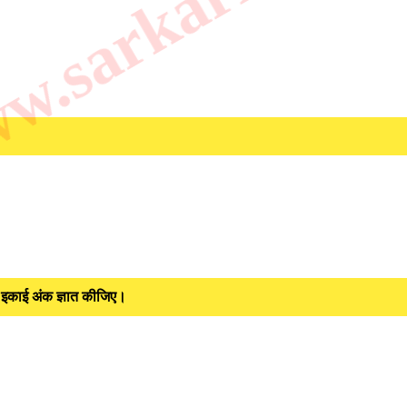
.sarkarilibrar
इकाई अंक ज्ञात कीजिए।