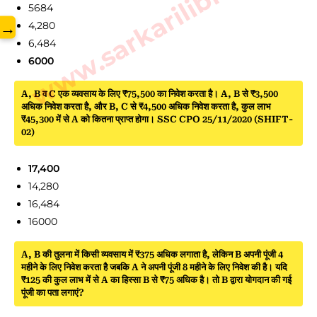
www.sarkarilibrary.in
5684
→
4,280
6,484
6000
A, B व C एक व्यवसाय के लिए ₹75,500 का निवेश करता है। A, B से ₹3,500
अधिक निवेश करता है, और B, C से ₹4,500 अधिक निवेश करता है, कुल लाभ
₹45,300 में से A को कितना प्राप्त होगा। SSC CPO 25/11/2020 (SHIFT-
02)
17,400
14,280
16,484
16000
A, B की तुलना में किसी व्यवसाय में ₹375 अधिक लगाता है, लेकिन B अपनी पूंजी 4
महीने के लिए निवेश करता है जबकि A ने अपनी पूंजी 8 महीने के लिए निवेश की है। यदि
₹125 की कुल लाभ में से A का हिस्सा B से ₹75 अधिक है। तो B द्वारा योगदान की गई
पूंजी का पता लगाएं?