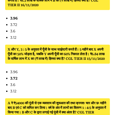
करता है। ₹6.3 लाख के वार्षिक लाभ में B का (₹ लाख में) हिस्सा क्या है? CGL
TIER II 16/11/2020
3.96
3.72
3.6
3.12
X और Y, 3 : 5 के अनुपात में पूँजी के साथ साझेदारी करते हैं। 5 महीने बाद X अपनी
पूँजी का 50% जोड़ता है, जबकि Y अपनी पूँजी का 60% निकाल लेता है। ₹6.84 लाख
के वार्षिक लाभ में X का (₹ लाख में) हिस्सा क्या है? CGL TIER II 15/11/2020
3.96
3.72
3.6
3.12
A ने ₹54000 की पूंजी से एक व्यवसाय की शुरूआत की तथा क्रमशः चार और छः महीने
बाद B एवं C को शमिल कर लिया। वर्ष के अंत में लाभों का वितरण 1 : 4:5 के अनुपात में
किया गया। B और C के द्वारा लगाई गई पूंजी में क्या अंतर है? CGL TIER