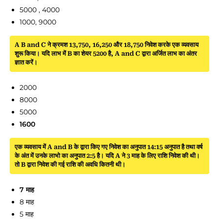
5000 , 4000
1000, 9000
A B and C ने क्रमश 13,750, 16,250 और 18,750 निवेश करके एक व्यवसाय
शुरू किया। यदि लाभ में B का शेयर 5200 है, A and C द्वारा अर्जित लाभ का अंतर
ज्ञात करें।
2000
8000
5000
1600
एक व्यवसाय में A and B के द्वारा किए गए निवेश का अनुपात 14:15 अनुपात है तथा वर्ष
के अंत में उनके लाभो का अनुपात 2:5 है। यदि A ने 3 माह के लिए राशि निवेश की थी।
तो B द्वारा निवेश की गई राशि की अवधि कितनी थी।
7 माह
8 माह
5 माह