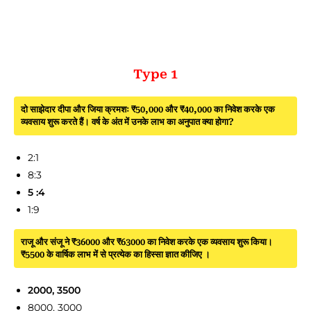
Type 1
दो साझेदार दीपा और जिया क्रमशः ₹50,000 और ₹40,000 का निवेश करके एक
व्यवसाय शुरू करते हैं। वर्ष के अंत में उनके लाभ का अनुपात क्या होगा?
2:1
8:3
5 :4
1:9
राजू और संजू ने ₹36000 और ₹63000 का निवेश करके एक व्यवसाय शुरू किया।
₹5500 के वार्षिक लाभ में से प्रत्येक का हिस्सा ज्ञात कीजिए ।
2000, 3500
8000, 3000