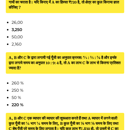
गायों का चराता है। यदि किराए में A का हिस्सा ₹720 है, तो क्षेत्र का कुल किराया ज्ञात
कीजिए ?
26,00
3,250
50,00
2,160
A, B और C के द्वारा लगायी गई पूँजी का अनुपात क्रमश: 4⁄5 : 2⁄3 : 5⁄8 है और इनके
द्वारा लगाये समय का अनुपात 10 : 9: 4 है, तो A का लाभ C के लाभ से कितना प्रतिशत
ज्यादा है?
260 %
250 %
50 %
220 %
A, B और C एक व्यापार की व्यापार की शुरूआत करते हैं तथा A व्यापार में लगने वाली
कुल पूँजी का ¼ भाग ¼ समय के लिए, B कुल पूँजी का ⅕ भाग ⅕ समय के लिए तथा
C शेष पूँजी पूरे समय के लिए लगाता है। यदि कुल लाभ ₹7,830 हो, तो उसमें से C का