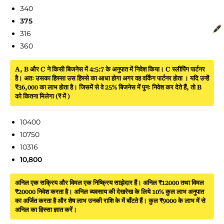
340
375
316
360
A, B और C ने किसी बिजनेस में 4:5:7 के अनुपात में निवेश किया। C स्लीपिंग पार्टनर
है। अतः उसका हिस्सा उस हिस्से का आधा होगा अगर वह वर्किंग पार्टनर होता । यदि उन्हें
₹36,000 का लाभ होता है। जिसमें से वे 25% बिजनेस में पुनः निवेश कर देते हैं, तो B
को कितना मिलेगा (₹ में )
10400
10750
10316
10,800
अनिल एक सक्रिय और विमल एक निष्क्रिय साझेदार हैं। अनिल ₹12000 तथा विमल
₹20000 निवेश करता है। अनिल व्यवसाय की देखरेख के लिये 10% कुल लाभ अनुपात
का अर्जित करता है और शेष लाभ उनकी राशि के में बाँटते हैं। कुल ₹9000 के लाभ में से
अनिल का हिस्सा ज्ञात करें।