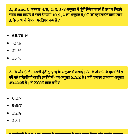
A, B and C क्रमशः 4/5, 2/3, 5/8 अनुपात में पूंजी निवेश करते हैं तथा वे जितने
समय तक व्यापार में रहते हैं उसमें 10,9 ,4 का अनुपात है / C को प्राप्त होने वाला लाभ
A के लाभ से कितना प्रतिशत कम है ?
68.75 %
18 %
32 %
35 %
A, B और C ने , अपनी पूंजी 5:7:4 के अनुपात में लगाई। A, B और C के द्वारा निवेश
की गई राशियों की अवधि (महीने में) का अनुपात X:Y:Z है। यदि उनका लाभ का अनुपात
45:42:28 है। तो X:Y:Z ज्ञात करें ?
6:8:7
9:6:7
3:2:4
3:5:1