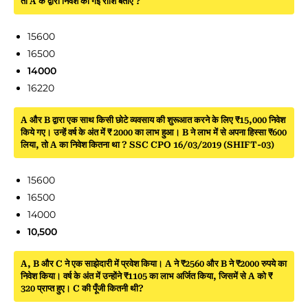
तो A के द्वारा निवेश की गई राशि बताएँ ?
15600
16500
14000
16220
A और B द्वारा एक साथ किसी छोटे व्यवसाय की शुरूआत करने के लिए ₹15,000 निवेश
किये गए। उन्हें वर्ष के अंत में ₹ 2000 का लाभ हुआ। B ने लाभ में से अपना हिस्सा ₹600
लिया, तो A का निवेश कितना था ? SSC CPO 16/03/2019 (SHIFT-03)
15600
16500
14000
10,500
A, B और C ने एक साझेदारी में प्रवेश किया। A ने ₹2560 और B ने ₹2000 रुपये का
निवेश किया। वर्ष के अंत में उन्होंने ₹1105 का लाभ अर्जित किया, जिसमें से A को ₹
320 प्राप्त हुए। C की पूँजी कितनी थी?