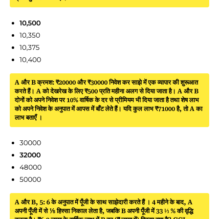
10,500
10,350
10,375
10,400
A और B क्रमश: ₹20000 और ₹30000 निवेश कर साझे में एक व्यापार की शुरूआत
करते हैं। A को देखरेख के लिए ₹500 प्रति महीना अलग से दिया जाता है। A और B
दोनों को अपने निवेश पर 10% वार्षिक के दर से प्रीमियम भी दिया जाता है तथा शेष लाभ
को अपने निवेश के अनुपात में आपस में बाँट लेते हैं। यदि कुल लाभ ₹71000 है, तो A का
लाभ बताएँ ।
30000
32000
48000
50000
A और B, 5: 6 के अनुपात में पूँजी के साथ साझेदारी करते हैं । 4 महीने के बाद, A
अपनी पूँजी में से ⅕ हिस्सा निकाल लेता है, जबकि B अपनी पूँजी में 33 ⅓ % की वृद्धि