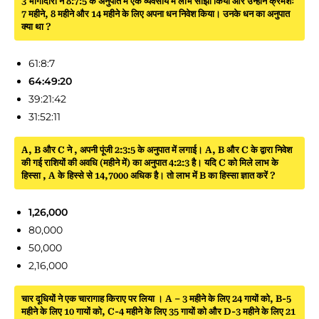
3 भागीदारों ने 8:7:5 के अनुपात में एक व्यवसाय में लाभ साझा किया और उन्होंने क्रमशः
7 महीने, 8 महीने और 14 महीने के लिए अपना धन निवेश किया। उनके धन का अनुपात
क्या था ?
61:8:7
64:49:20
39:21:42
31:52:11
A, B और C ने , अपनी पूंजी 2:3:5 के अनुपात में लगाई। A, B और C के द्वारा निवेश
की गई राशियों की अवधि (महीने में) का अनुपात 4:2:3 है। यदि C को मिले लाभ के
हिस्सा , A के हिस्से से 14,7000 अधिक है। तो लाभ में B का हिस्सा ज्ञात करें ?
1,26,000
80,000
50,000
2,16,000
चार दूधियों ने एक चारागाह किराए पर लिया । A – 3 महीने के लिए 24 गायों को, B-5
महीने के लिए 10 गायों को, C-4 महीने के लिए 35 गायों को और D-3 महीने के लिए 21