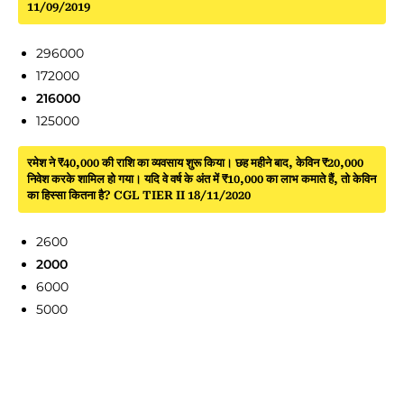
11/09/2019
296000
172000
216000
125000
रमेश ने ₹40,000 की राशि का व्यवसाय शुरू किया। छह महीने बाद, केविन ₹20,000
निवेश करके शामिल हो गया। यदि वे वर्ष के अंत में ₹10,000 का लाभ कमाते हैं, तो केविन
का हिस्सा कितना है? CGL TIER II 18/11/2020
2600
2000
6000
5000