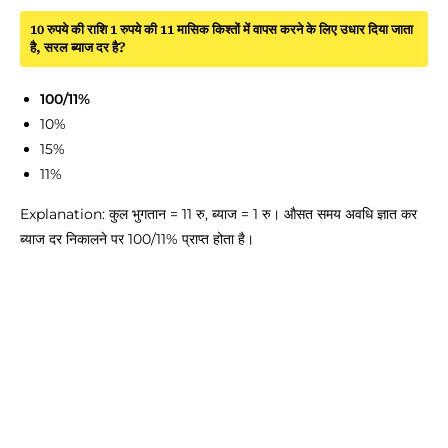
10 रुपये की राशि 1 रुपये की 11 मासिक किश्तों में वापस करने के लिए उधार दिया जाता
है, सरल ब्याज दर है?
100/11%
10%
15%
11%
Explanation: कुल भुगतान = 11 रु, ब्याज = 1 रु। औसत समय अवधि ज्ञात कर
ब्याज दर निकालने पर 100/11% प्राप्त होता है।