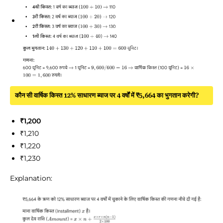
कौन सी वार्षिक किस्त 12% साधारण ब्याज पर 4 वर्षों में ₹5,664 का भुगतान करेगी?
₹1,200
₹1,210
₹1,220
₹1,230
Explanation: