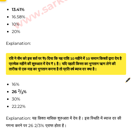
13.41%
16.58%
10%
20%
Explanation:
रवि ने सैम को इस शर्त पर ₹9 दिया कि यह राशि 10 महीने में 10 समान किश्तों द्वारा देय है
प्रत्येक महीने की शुरुआत में देय ₹ 1 है। यदि पहली किस्त का भुगतान ऋण लेने की
तारीख से एक माह का भुगतान करना है तो प्रति वर्ष ब्याज दर क्या है।
16%
2
26
/
%
3
30%
22.22%
Explanation: यह किश्त मासिक शुरुआत में देय है। इस स्थिति में ब्याज दर की
गणना करने पर 26 2/3% प्राप्त होता है।