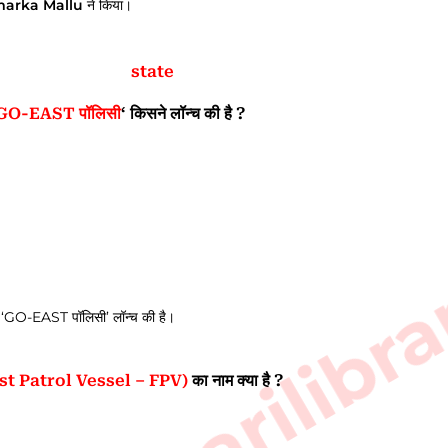
kramarka Mallu
ने किया।
state
GO-EAST पॉलिसी
‘ किसने लॉन्च की है ?
sarkarilibra
िए ‘GO-EAST पॉलिसी’ लॉन्च की है।
 (Fast Patrol Vessel – FPV)
का नाम क्या है ?