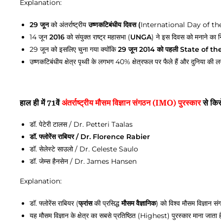
Explanation:
29 जून
को अंतर्राष्ट्रीय
उष्णकटिबंधीय दिवस (
International Day of the 
14 जून
2016
को संयुक्त राष्ट्र महासभा (
UNGA
) ने इस दिवस को मनाने का न
29 जून को इसलिए चुना गया क्योंकि
29 जून 2014 को पहली State of t
उष्णकटिबंधीय क्षेत्र पृथ्वी के लगभग 40% क्षेत्रफल पर फैले हैं और दुनिया क
हाल ही में 71वें
अंतर्राष्ट्रीय मौसम विज्ञान संगठन (IMO) पुरस्कार
से किस
डॉ. पेटेरी टालस / Dr. Petteri Taalas
डॉ. फ्लोरेंस राबियर / Dr. Florence Rabier
डॉ. सेलेस्टे साउलो / Dr. Celeste Saulo
डॉ. जेम्स हैनसेन / Dr. James Hansen
Explanation:
डॉ. फ्लोरेंस राबियर (
फ्रांस
की प्रसिद्ध
मौसम वैज्ञानिक
) को विश्व मौसम विज्ञान स
यह मौसम विज्ञान के क्षेत्र का सबसे प्रतिष्ठित (Highest) पुरस्कार माना जाता 