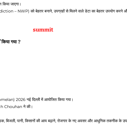
दान किया जाएगा।
ediction – NWP) को बेहतर बनाने, उपग्रहों से मिलने वाले डेटा का बेहतर उपयोग करने
summit
 किया गया ?
mmelan) 2026 नई दिल्ली में आयोजित किया गया।
 Singh Chouhan ने की।
हतर सड़क, बिजली, पानी, किसानों की आय बढ़ाने, रोजगार के नए अवसर और आधुनिक तकनीक के उ