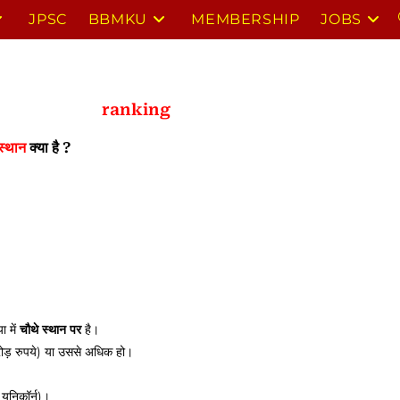
JPSC
BBMKU
MEMBERSHIP
JOBS
ranking
स्थान
क्या है ?
ा में
चौथे स्थान पर
है।
़ रुपये) या उससे अधिक हो।
ूनिकॉर्न)।