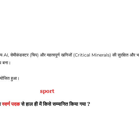
्देश्य AI, सेमीकंडक्टर (चिप) और महत्वपूर्ण खनिजों (Critical Minerals) की सुरक्षित और भ
य बना।
 आयोजित हुआ।
sport
त
स्वर्ण पदक
से हाल ही में किसे सम्मानित किया गया ?