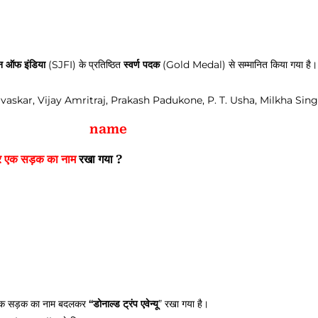
ेशन ऑफ इंडिया
(SJFI) के प्रतिष्ठित
स्वर्ण पदक
(Gold Medal) से सम्मानित किया गया है।
l Gavaskar, Vijay Amritraj, Prakash Padukone, P. T. Usha, Milkha Singh
name
 पर एक सड़क का नाम
रखा गया ?
की एक सड़क का नाम बदलकर
“डोनाल्ड ट्रंप एवेन्यू
” रखा गया है।