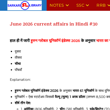
NOTES
SSC
RRB
June 2026 current affairs in Hindi #30
हाल ही में जारी
हुरुन ग्लोबल यूनिकॉर्न इंडेक्स 2026
के अनुसार
भारत का 
दूसरा
तीसरा
चौथा
पाँचवाँ
Explanation:
हुरुन ग्लोबल यूनिकॉर्न इंडेक्स 2026
के अनुसार
भारत 61 यूनिकॉर्न
के साथ दुनिय
यूनिकॉर्न = ऐसा स्टार्टअप जिसकी
वैल्यू (मूल्य) 1 अरब डॉलर
(लगभग 8,500 करोड
शीर्ष तीन देश:
1.
अमेरिका
(806 यूनिकॉर्न), 2.
चीन
(381 यूनिकॉर्न), 3.
यूके/ब्रिटेन
(70 य