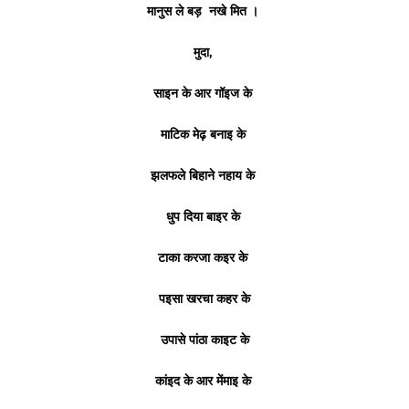
मानुस ले बड़ नखे मित ।
मुदा,
साइन के आर गॉइज के
माटिक मेढ़ बनाइ के
झलफले बिहाने नहाय के
धुप दिया बाइर के
टाका करजा कइर के
पइसा खरचा कहर के
उपासे पांठा काइट के
कांइद के आर मेंमाइ के