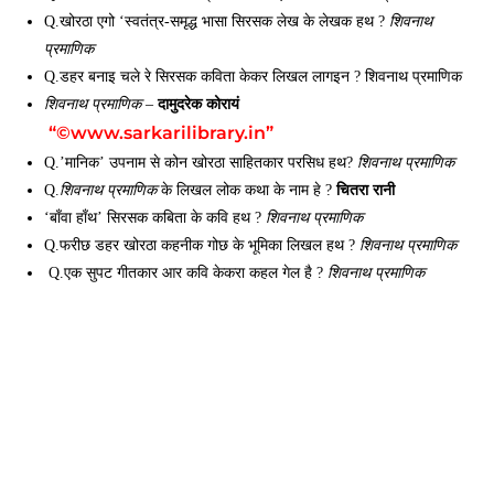
Q.खोरठा एगो ‘स्वतंत्र-समृद्ध भासा सिरसक लेख के लेखक हथ ?
शिवनाथ
प्रमाणिक
Q.डहर बनाइ चले रे सिरसक कविता केकर लिखल लागइन ? शिवनाथ प्रमाणिक
दामुदरेक कोरायं
शिवनाथ प्रमाणिक
–
“©www.sarkarilibrary.in”
Q.’मानिक’ उपनाम से कोन खोरठा साहितकार परसिध हथ?
शिवनाथ प्रमाणिक
चितरा रानी
Q.
शिवनाथ प्रमाणिक
के लिखल लोक कथा के नाम हे ?
‘बाँवा हाँथ’ सिरसक कबिता के कवि हथ ?
शिवनाथ प्रमाणिक
Q.फरीछ डहर खोरठा कहनीक गोछ के भूमिका लिखल हथ ?
शिवनाथ प्रमाणिक
Q.एक सुपट गीतकार आर कवि केकरा कहल गेल है ?
शिवनाथ प्रमाणिक