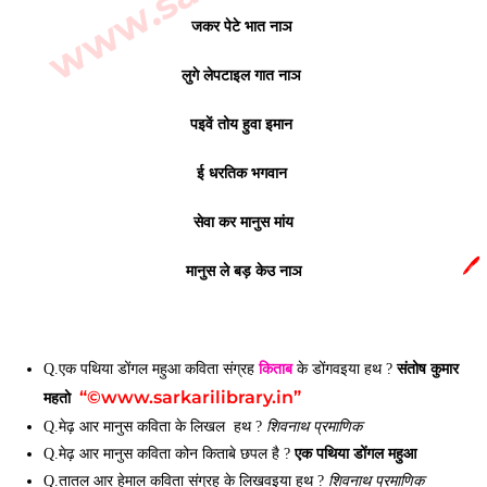
जकर पेटे भात नाञ
लुगे लेपटाइल गात नाञ
पइवें तोय हुवा इमान
ई धरतिक भगवान
सेवा कर मानुस मांय
🖊️
मानुस ले बड़ केउ नाञ
किताब
संतोष कुमार
Q.एक पथिया डोंगल महुआ कविता संग्रह
के डोंगवइया हथ ?
“©www.sarkarilibrary.in”
महतो
Q.मेढ़ आर मानुस कविता के लिखल हथ ?
शिवनाथ प्रमाणिक
एक पथिया डोंगल महुआ
Q.मेढ़ आर मानुस कविता कोन किताबे छपल है ?
Q.तातल आर हेमाल कविता संग्रह के लिखवइया हथ ?
शिवनाथ प्रमाणिक