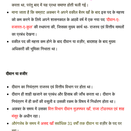
करता था, परंतु बाद में यह प्रथा समाप्त होती चली गई।
माना जाता है कि सम्राट अकबर ने अपने वकील बैरम खाँ के बाद 
इस पद के महत्त्व 
को कम करने के लिये अपने शासनकाल के आठवें वर्ष में एक नया पद 
‘दीवान-ए-
वजारत-ए-कुल’
 की स्थापना की, जिसका मुख्य कार्य था- राजस्व एवं वित्तीय मामलों 
का प्रबंध देखना। 
वकील पद की महत्ता कम होने के बाद दीवान या वज़ीर, बादशाह 
के बाद मुख्य 
अधिकारी की भूमिका निभाता था। 
दीवान या वजीर 
दीवान का नियंत्रण राजस्व एवं वित्तीय विभाग पर होता था।
दीवान ही शाही खजाने का प्रबंध और हिसाब की जाँच करता था। दीवान के 
नियंत्रण में ही करों की वसूली व उसकी रकम के विषय में निर्धारण होता था। 
अकबर के समय में उसका 
वित्त विभाग दीवान मुज़फ्फर खाँ, राजा टोडरमल एवं शाह 
मंसूर
 के अधीन रहा।
औरंगजेब के समय में 
असद खाँ
 सर्वाधिक 31 वर्षों तक दीवान या 
वज़ीर के पद पर 
रहा। 