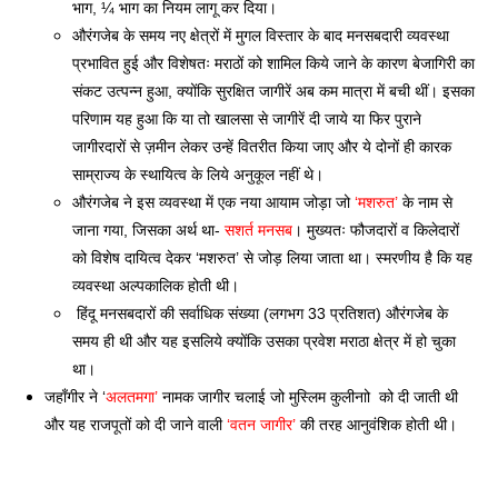
भाग, ¼ भाग का नियम लागू कर दिया।
औरंगजेब के समय नए क्षेत्रों में मुगल विस्तार के बाद मनसबदारी व्यवस्था 
प्रभावित हुई और विशेषतः मराठों को शामिल किये जाने के कारण बेजागिरी का 
संकट उत्पन्न हुआ, क्योंकि सुरक्षित जागीरें अब कम मात्रा में बची थीं। इसका 
परिणाम यह हुआ कि या तो खालसा से जागीरें दी जाये या फिर पुराने 
जागीरदारों से ज़मीन लेकर उन्हें वितरीत किया जाए और ये दोनों ही कारक 
साम्राज्य के स्थायित्व के लिये अनुकूल नहीं थे। 
औरंगजेब ने इस व्यवस्था में एक नया आयाम जोड़ा जो
 ‘मशरुत’
 के नाम से 
जाना गया, जिसका अर्थ था- 
सशर्त मनसब
। मुख्यतः फौजदारों व किलेदारों 
को विशेष दायित्व देकर ‘मशरुत’ से जोड़ लिया जाता था। स्मरणीय है कि यह 
व्यवस्था अल्पकालिक होती थी।
 हिंदू मनसबदारों की सर्वाधिक संख्या (लगभग 33 प्रतिशत) औरंगजेब के 
समय ही थी और यह इसलिये क्योंकि उसका प्रवेश मराठा क्षेत्र में हो चुका 
था। 
जहाँगीर ने ‘
अलतमगा’ 
नामक जागीर चलाई जो मुस्लिम कुलीनाो  को दी जाती थी 
और यह राजपूतों को दी जाने वाली 
‘वतन जागीर’ 
की तरह आनुवंशिक होती थी।