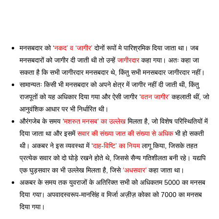
मनसबदार को ‘
नकद’ व ‘जागीर’ 
दोनों रूपों मे पारिश्रमिक दिया जाता था। जब 
मनसबदारों को जागीर दी जाती थी तो उन्हें 
जागीरदार
 कहा गया। अतः कहा जा 
सकता है कि सभी जागीरदार मनसबदार थे, किंतु सभी मनसबदार जागीरदार नहीं। 
सामान्यतः किसी भी मनसबदार को अपने क्षेत्र में जागीर नहीं दी जाती थी, किंतु 
राजपूतों को यह अधिकार दिया गया और ऐसी जागीर ‘
वतन जागीर’
 कहलाती थीं, जो 
आनुवंशिक आधार पर भी निर्धारित थी। 
औरंगजेब के समय ‘
मशरुत मनसब’ का उल्लेख
 मिलता है, जो विशेष परिस्थितियों में 
दिया जाता था और इसमें 
सवार की संख्या जात की संख्या से अधिक
 भी हो सकती 
थी। अकबर ने इस व्यवस्था में ‘
दाह-विष्टि’ का नियम 
लागू किया, जिसके तहत 
प्रत्येक सवार को दो घोड़े रखने होते थे, जिससे सैन्य गतिशीलता बनी रहे। यद्यपि 
एक घुड़सवार का भी उल्लेख मिलता है, जिसे 
‘अधसवार’
 कहा जाता था।
अकबर के समय तक युवराजों के अतिरिक्त सभी को अधिकतम 5000 का मनसब 
दिया 
गया
। अपवादस्वरूप-मानसिंह व मिर्जा अज़ीज़ कोका को 7000 का मनसब 
दिया गया।