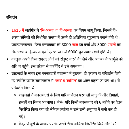
परिवर्तन 
1615 में
 जहाँगीर ने 
‘सि-अस्पा’ व ‘द्वि-अस्पा’
 का नियम लागू किया, जिसमें द्वि-
अस्पा सैनिकों को निर्धारित संख्या में उतने ही अतिरिक्त घुड़सवार रखने होते थे। 
उदाहरणस्वरूप- जिस मनसबदार को 3000 
जात
 का दर्जा और 3000 
सवारों
 का 
सि-अस्पा व द्वि-अस्पा दर्जा प्राप्त था उसे 6000 घुड़सवार रखने होते थे। 
वस्तुतः अपने विश्वासप्रद लोगों को संतुष्ट करने के लिये और अकबर के फार्मूले को 
क्षति न पहुँचे, इस उद्देश्य से जहाँगीर ने इसे अपनाया। 
शाहजहाँ के समय इस मनसबदारी व्यवस्था में मुख्यतः दो प्रकार के परिवर्तन किये 
गए क्योंकि उसके शासनकाल में 
‘जमा’ व ‘हासिल’
 का अंतर बढ़ता जा रहा था। ये 
परिवर्तन निम्न थे
शाहजहाँ ने मनसबदारों के लिये मासिक वेतन प्रणाली लागू की और तिमाही, 
छमाही का नियम अपनाया। जैसे- यदि किसी मनसबदार को 6 महीने का वेतन 
निर्धारित किया गया तो सैनिक कर्तव्यों में उसे उसी अनुपात में कमी कर दी 
गई। 
केंद्र से दूरी के आधार पर भी उसने सैन्य दायित्व निर्धारित किये और 1/2 