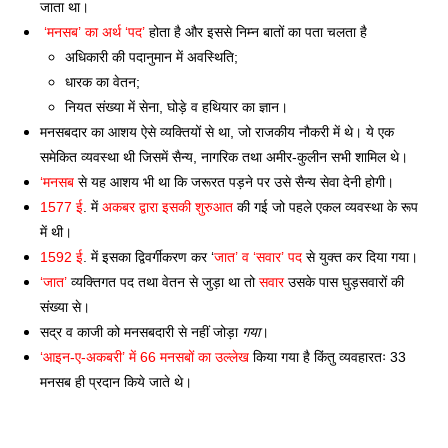
जाता था। 
 ‘मनसब’ का अर्थ ‘पद’
 होता है और इससे निम्न बातों का पता चलता है
अधिकारी की पदानुमान में अवस्थिति; 
धारक का वेतन;
नियत संख्या में सेना, घोड़े व हथियार का ज्ञान। 
मनसबदार का आशय ऐसे व्यक्तियों से था, जो राजकीय नौकरी में थे। ये एक 
समेकित व्यवस्था थी जिसमें सैन्य, नागरिक तथा अमीर-कुलीन सभी शामिल थे।
‘मनसब
 से यह आशय भी था कि जरूरत पड़ने पर उसे सैन्य सेवा देनी होगी। 
1577 ई
. में 
अकबर द्वारा इसकी शुरुआत
 की गई जो पहले एकल व्यवस्था के रूप 
में थी। 
1592 ई
. में इसका द्विवर्गीकरण कर ‘
जात’ व ‘सवार’ पद
 से युक्त कर दिया गया। 
‘जात’ 
व्यक्तिगत पद तथा वेतन से जुड़ा था तो 
सवार
 उसके पास घुड़सवारों की 
संख्या से। 
सद्र व काजी को मनसबदारी से नहीं जोड़ा 
गया
। 
‘आइन-ए-अकबरी’ में 66 मनसबों का उल्लेख
 किया गया है किंतु व्यवहारतः 33 
मनसब ही प्रदान किये जाते थे।