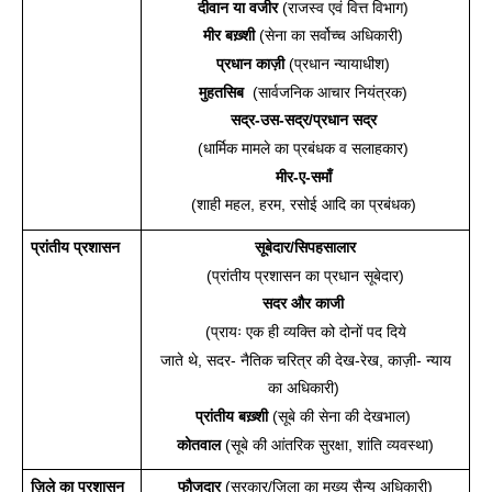
दीवान या वजीर
 (राजस्व एवं वित्त विभाग) 
मीर बख़्शी
 (सेना का सर्वोच्च अधिकारी) 
प्रधान काज़ी
 (प्रधान न्यायाधीश) 
मुहतसिब
  (सार्वजनिक आचार नियंत्रक) 
सद्र-उस-सद्र/प्रधान सद्र 
(धार्मिक मामले का प्रबंधक व सलाहकार) 
मीर-ए-समाँ 
(शाही महल, हरम, रसोई आदि का प्रबंधक) 
प्रांतीय प्रशासन
सूबेदार/सिपहसालार
 (प्रांतीय प्रशासन का प्रधान सूबेदार) 
सदर और काजी 
(प्रायः एक ही व्यक्ति को दोनों पद दिये
जाते थे, सदर- नैतिक चरित्र की देख-रेख, काज़ी- न्याय
का अधिकारी) 
प्रांतीय बख़्शी
 (सूबे की सेना की देखभाल) 
कोतवाल
 (सूबे की आंतरिक सुरक्षा, शांति व्यवस्था)
ज़िले का प्रशासन
 फौजदार
 (सरकार/ज़िला का मुख्य सैन्य अधिकारी) 