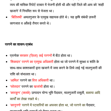
व्यय की मासिक रिपोर्ट दरबार में भेजनी होती थी और यही जिले की आय को ‘शाही 
खजाने’ में नियमित रूप से भेजता था। 
 ‘बितिक्ची’ 
अमलगुजार के प्रमुख सहायक होते थे। यह कृषि संबंधी ज़रूरी 
कागजात व आँकड़े तैयार करते थे। 
परगने का शासन-प्रबंध 
प्रत्येक 
सरकार (ज़िला) कई परगनों 
में बँटा होता था। 
‘शिकदार’ परगने का प्रमुख अधिकारी
 होता था जो परगने में सुरक्षा व शांति के 
साथ-साथ काश्तकारों द्वारा खजाने में जमा करने के 
लिये लाई गई मालगुजारी की 
राशि को संभालता था। 
‘आमिल’
 परगने का 
वित्त अधिकारी
 था। 
‘फोतदार
‘ परगने का 
खजांची
 होता था।
‘कारकून’ (क्लर्क)
 उत्पादन योग्य भूमि पैदावार, मालगुजारी वसूली, 
बकाया आदि 
कार्यों का लेखा रखते थे। 
‘कानूनगो’
 परगने में पटवारियों का अफसर होता था, जो परगने का 
पैदावार, 