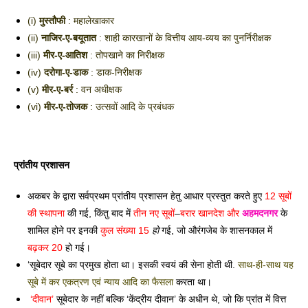
(i) 
मुस्तौफी
 : महालेखाकार 
(ii) 
नाजिर-ए-बयूतात
 : शाही कारखानों के वित्तीय आय-व्यय का पुनर्निरीक्षक 
(iii) 
मीर-ए-आतिश
 : तोपखाने का निरीक्षक
(iv) 
दरोगा-ए-डाक
 : डाक-निरीक्षक
(v) 
मीर-ए-बर्र
 : वन अधीक्षक
(vi) 
मीर-ए-तोजक
 : उत्सवों आदि के प्रबंधक 
प्रांतीय प्रशासन 
अकबर के द्वारा सर्वप्रथम प्रांतीय प्रशासन हेतु आधार प्रस्तुत करते हुए 
12 सूबों 
की स्थापना
 की गई, किंतु बाद में 
तीन नए सूबों
–
बरार खानदेश और 
अहमदनगर
 के 
शामिल होने पर इनकी 
कुल संख्या 15 
हो
 गई, जो औरंगजेब के शासनकाल में 
बढ़कर 20
 हो गई। 
‘सूबेदार सूबे का प्रमुख होता था। इसकी स्वयं की सेना होती थी. 
साथ-ही-साथ यह 
सूबे में कर एकत्रण एवं न्याय आदि का फैसला 
करता था। 
‘दीवान’
 सूबेदार के नहीं बल्कि ‘केंद्रीय दीवान’ के अधीन थे, जो कि प्रांत में वित्त 