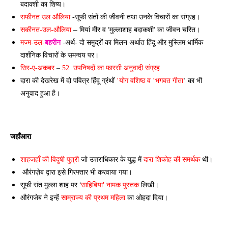
बदाक्शी का शिष्य।
विचारों का संग्रह। 
सफीनत उल औलिया
 -सूफी संतों की जीवनी तथा उनके 
सकीनत-उल-औलिया
 – मियां मीर व ‘मुल्लाशाह बदाकशी’ का जीवन चरित। 
मज्म-उल-
बहरीन
 -अर्थ- दो समुद्रों का मिलन अर्थात हिंदू और 
मुस्लिम धार्मिक 
दार्शनिक विचारों के समन्वय पर। 
सिर-ए-अकबर
 –
 52  उपनिषदों का फारसी अनुवादी संग्रह 
दारा की देखरेख में दो पवित्र हिंदू ग्रंथों 
‘योग वशिष्ठ व ‘भगवत गीता
‘ का भी 
अनुवाद हुआ है।
जहाँआरा 
शाहजहाँ की विदुषी पुत्री
 जो उत्तराधिकार के युद्ध में 
दारा शिकोह की समर्थक
 थी। 
 औरंगज़ेब द्वारा इसे गिरफ्तार भी करवाया गया। 
सूफी संत मुल्ला शाह पर ‘
साहिबिया’ नामक पुस्तक
 लिखी। 
औरंगजेब ने इन्हें 
साम्राज्य की प्रथम महिला
 का ओहदा दिया।