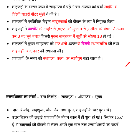
शाहजहाँ के शासन काल में साम्राज्य में पड़े भीषण अकाल की चर्चा 
लाहौरी व 
विदेशी यात्री पीटर मुंडी
 ने की है। 
शाहजहाँ ने प्रतिष्ठित विद्वान 
सादुल्लाखाँ
 को दीवान के रूप में नियुक्त किया। 
शाहजहाँ ने 
कश्मीर
 को लाहौर से ,थट्टा को मुल्तान से ,उड़ीसा को बंगाल से अलग 
कर 3 नए सूबे बनाए
 जिससे 
मुगल साम्राज्य में सूबों की संख्या 18
 हो गई। 
शाहजहाँ ने मुगल साम्राज्य की 
राजधानी 
आगरा
 से 
दिल्ली
 स्थानांतरित
 की तथा 
शाहजहाँनाबाद नगर
 की स्थापना की। 
शाहजहाँ  के समय को 
स्थापत्य  कला  का स्वर्णयुग
 कहा जाता है। 
🖊️
उत्तराधिकार का संघर्ष – 
दारा शिकोह + शाहशुजा + औरंगजेब + मुराद
 दारा शिकोह, शाहशुजा, औरंगजेब  तथा मुराद शाहजहाँ 
के चार पुत्र थे। 
उत्तराधिकार की लड़ाई शाहजहाँ के जीवन काल में ही शुरु 
हो
 गई। सितंबर 1657 
ई. में शाहजहाँ की बीमारी से लेकर अगले एक साल तक उत्तराधिकारी का संघर्ष 