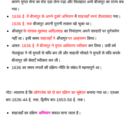
कारण मुगल सेना का घेरा उठा लेना पड़ा और फिलहाल अभी बीजापुर का राज्य बच 
गया। 
1636 ई. में बीजापुर के अपने दूसरे अभियान
 में 
शाहजहाँ स्वयं दौलताबाद
 गया। 
1636 ई. तक
 बीजापुर अपनी पुरानी ताकत खो चुका था। 
बीजापुर
 के शासक मुहम्मद आदिलशाह
 का नियंत्रण अपने सरदारों पर पूर्णरूपेण 
नहीं था। इसी समय 
शाहजहाँ ने 
बीजापुर
 पर आक्रमण
 किया। 
अंततः 
1636 ई. में बीजापुर ने मुगल आधिपत्य स्वीकार
 कर लिया। उसी वर्ष 
गोलकुंडा ने भी मुगलों से संधि कर ली और शाहजी भोंसले ने मुगलों से संधि करके 
बीजापुर की सेवाएँ स्वीकार कर ली।
1636 का समय मगलों की दक्षिण-नीति के संबंध में महत्त्वपूर्ण था। 
नोटः ध्यातव्य है कि 
औरंगजेब को दो बार दक्षिण का सूबेदार
 बनाया गया था। प्रथम 
बार-1636-44 ई. तक, द्वितीय बार-1653-56 ई. तक। 
शाहजहाँ का दक्षिण 
अभियान
 सफल माना जाता है।