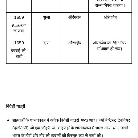
राज्याभिषेक कराया।
1659
 शुजा 
औरंगजेब
औरंगजेब
इलाहाबाद
खाजवा 
1659
दारा
औरंगज़ेब
औरंगजेब का 
दिल्ली
 पर 
अधिकार 
हो
गया
। 
देवराई की 
घाटी
विदेशी यात्री 
शाहजहाँ के शासनकाल में अनेक विदेशी यात्री 
भारत
 आए। ज्याँ बैप्टिस्ट टेवर्नियर 
(फ्राँसीसी) जो एक जौहरी था, शाहजहाँ के शासनकाल में भारत आया था। उसने 
भारत के हीरों और हीरे की खदानों की विस्तृत रूप से चर्चा की। 