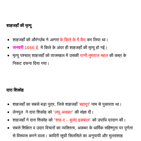
शाहजहाँ की मृत्यु
शाहजहाँ को औरंगज़ेब ने 
आगरा
 के किले के में कैद 
कर लिया था। 
जनवरी
 1666 ई
. में किले के अंदर ही शाहजहाँ की मृत्यु हो गई। 
मृत्यु पश्चात् शाहजहाँ को ताजमहल में उसकी 
पत्नी मुमताज महल
 की कब्र के 
निकट दफना दिया गया।
दारा शिकोह
शाहजहाँ का सबसे बड़ा पुत्र, जिसे शाहजहाँ
 ‘बहादुर
‘ नाम से पुकारता था। 
दारा
लेनपूल  ने 
 शिकोह को ‘
लघु अकबर
‘ की संज्ञा दी। 
शाहजहाँ ने दारा शिकोह को ‘
शाह-ए – बुलंद इकबाल
‘ को उपाधि प्रदान की। 
सबसे शिक्षित व उदार विचारों का व्यक्तित्व, अकबर के धार्मिक सहिष्णुता पर पूर्णता 
से विश्वास करने वाला। कादिरी सूफी सिलसिले का अनुयायी और मुल्लाशाह 