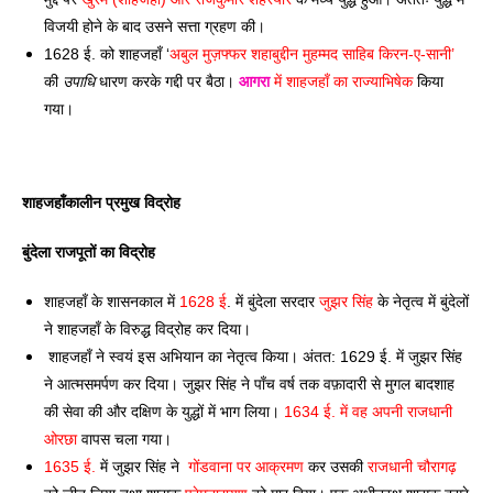
विजयी होने के बाद उसने सत्ता ग्रहण की। 
1628 ई. को शाहजहाँ ‘
अबुल मुज़फ्फर शहाबुद्दीन मुहम्मद साहिब किरन-ए-सानी’ 
की 
उपाधि
 धारण करके गद्दी पर बैठा। 
आगरा
 में शाहजहाँ का राज्याभिषेक
 किया 
गया।
शाहजहाँकालीन प्रमुख विद्रोह 
बुंदेला राजपूतों का विद्रोह
शाहजहाँ के शासनकाल में
 1628 ई
. में बुंदेला सरदार 
जुझर सिंह
 के नेतृत्व में बुंदेलों 
ने शाहजहाँ के विरुद्ध विद्रोह कर दिया। 
 शाहजहाँ ने स्वयं इस अभियान का नेतृत्व किया। अंतत: 1629 ई. में जुझर सिंह 
ने आत्मसमर्पण कर दिया। जुझर सिंह ने पाँच वर्ष तक वफ़ादारी से मुगल बादशाह 
की सेवा की और दक्षिण के युद्धों में भाग लिया। 
1634 ई. में वह अपनी राजधानी 
ओरछा
 वापस चला गया। 
1635 ई.
 में जुझर सिंह ने 
 गोंडवाना पर आक्रमण 
कर उसकी 
राजधानी चौरागढ़