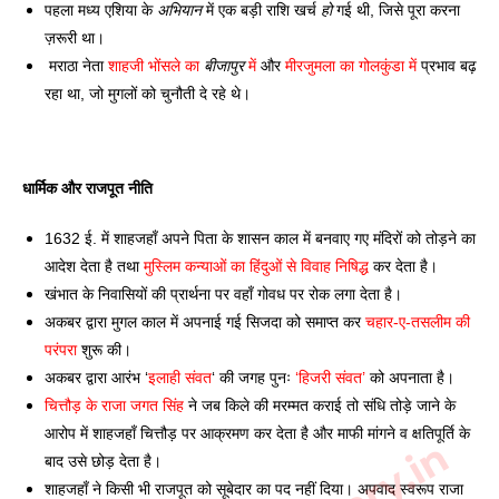
पहला मध्य एशिया के 
अभियान
 में एक बड़ी राशि खर्च 
हो
 गई थी, जिसे पूरा करना 
ज़रूरी था। 
 मराठा नेता 
शाहजी भोंसले का 
बीजापुर
 में
 और 
मीरजुमला का गोलकुंडा में
 प्रभाव बढ़ 
रहा था, जो मुगलों को चुनौती दे रहे थे। 
धार्मिक और राजपूत नीति 
1632 ई. में शाहजहाँ अपने पिता के शासन काल में बनवाए गए मंदिरों को तोड़ने का 
आदेश देता है तथा 
मुस्लिम कन्याओं का हिंदुओं से विवाह निषिद्ध
 कर देता है। 
खंभात के निवासियों की प्रार्थना पर वहाँ गोवध पर रोक लगा देता है।
अकबर द्वारा मुगल काल में अपनाई गई सिजदा को समाप्त कर 
चहार-ए-तसलीम की 
परंपरा
 शुरू की। 
अकबर द्वारा आरंभ ‘
इलाही संवत
‘ की जगह पुनः
 ‘हिजरी संवत’
 को अपनाता है। 
चित्तौड़ के राजा जगत सिंह
 ने जब किले की मरम्मत कराई तो संधि तोड़े जाने के 
आरोप में शाहजहाँ चित्तौड़ पर आक्रमण कर देता है और माफी मांगने व क्षतिपूर्ति के 
बाद उसे छोड़ देता है। 
शाहजहाँ ने किसी भी राजपूत को सूबेदार का पद नहीं दिया। अपवाद स्वरूप राजा 