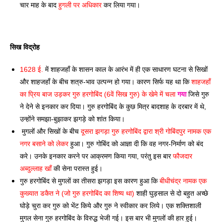
चार माह के बाद
 हुगली पर अधिकार
 कर लिया गया।
सिख विद्रोह 
1628 ई.
 में शाहजहाँ के शासन काल के आरंभ में ही एक साधारण घटना से सिखों 
और शाहजहाँ के बीच शत्रु-भाव उत्पन्न हो गया। कारण सिर्फ यह था कि 
शाहजहाँ 
का प्रिय बाज उड़कर गुरु हरगोबिंद (6वें सिख गुरु) के खेमे में चला 
गया
 जिसे गुरु 
ने देने से इनकार कर दिया। गुरु हरगोबिंद के कुछ मित्र बादशाह के दरबार में थे, 
उन्होंने समझा-बुझाकर झगड़े को शांत किया।
 मुगलों और सिखों के बीच 
दूसरा झगड़ा गुरु हरगोबिंद द्वारा श्री गोबिंदपुर नामक एक 
नगर बसाने को लेकर
 हुआ। गुरु गोबिंद को आज्ञा दी कि वह नगर-निर्माण को बंद 
करे। उनके इनकार करने पर आक्रमण किया गया, परंतु इस बार 
फौजदार 
अब्दुल्लाह खाँ 
की सेना परास्त हुई। 
गुरु हरगोबिंद से मुगलों का तीसरा झगड़ा इस कारण हुआ कि 
बीधीचंद्र नामक एक 
कुख्यात डकैत ने (जो गुरु हरगोबिंद का शिष्य था)
 शाही घुड़साल से दो बहुत अच्छे 
घोड़े चुरा कर गुरु को भेंट किये और गुरु ने स्वीकार कर लिये। एक शक्तिशाली 
मुगल सेना गुरु हरगोबिंद के विरुद्ध भेजी गई। इस बार भी मुगलों की हार हुई। 