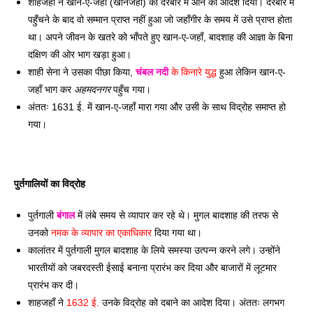
शाहजहाँ ने खान-ए-जहाँ (खानजहाँ) को दरबार में आने का आदेश दिया। दरबार में 
पहुँचने के बाद वो सम्मान प्राप्त नहीं हुआ जो जहाँगीर के समय में उसे प्राप्त होता 
था। अपने जीवन के खतरे को भाँपते हुए खान-ए-जहाँ, बादशाह की आज्ञा के बिना 
दक्षिण की ओर भाग खड़ा हुआ। 
शाही सेना ने उसका पीछा किया, 
चंबल नदी
 के किनारे युद्ध
 हुआ लेकिन खान-ए-
जहाँ भाग कर 
अहमदनगर
 पहुँच गया। 
अंततः 1631 ई. में खान-ए-जहाँ मारा गया और उसी के साथ विद्रोह समाप्त हो 
गया। 
पुर्तगालियों का विद्रोह 
पुर्तगाली 
बंगाल
 में लंबे समय से व्यापार कर रहे थे। मुगल बादशाह की तरफ से 
उनको
 नमक के व्यापार का एकाधिकार
 दिया गया था। 
कालांतर में पुर्तगाली मुगल बादशाह के लिये समस्या उत्पन्न करने लगे। उन्होंने 
भारतीयों को जबरदस्ती ईसाई बनाना प्रारंभ कर दिया और बाजारों में लूटमार 
प्रारंभ कर दी। 
शाहजहाँ ने 
1632 ई.
 उनके विद्रोह को दबाने का आदेश दिया। अंततः लगभग 