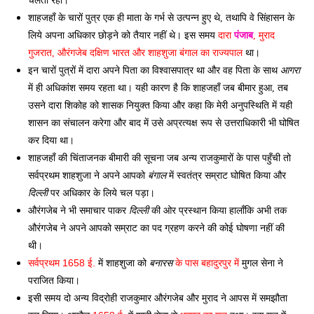
चलता रहा। 
शाहजहाँ के चारों पुत्र एक ही माता के गर्भ से उत्पन्न हुए थे, तथापि वे सिंहासन के 
लिये अपना अधिकार छोड़ने को तैयार नहीं थे। इस समय 
दारा 
पंजाब
, मुराद 
औरंगजेब
गुजरात, 
 दक्षिण भारत और शाहशुजा बंगाल का राज्यपाल
 था। 
इन चारों पुत्रों में दारा अपने पिता का विश्वासपात्र था और वह पिता के साथ 
आगरा
में ही अधिकांश समय रहता था। यही कारण है कि शाहजहाँ जब बीमार हुआ, तब 
उसने दारा शिकोह को शासक नियुक्त किया और कहा कि मेरी अनुपस्थिति में यही 
शासन का संचालन करेगा और बाद में उसे अप्रत्यक्ष रूप से उत्तराधिकारी भी घोषित 
कर दिया था। 
के पास पहुँची तो 
शाहजहाँ की चिंताजनक बीमारी की सूचना जब अन्य राजकुमारों 
सर्वप्रथम शाहशुजा ने अपने आपको 
बंगाल
 में स्वतंत्र सम्राट घोषित किया और 
दिल्ली
 पर अधिकार के लिये चल पड़ा। 
औरंगजेब ने भी समाचार पाकर 
दिल्ली
 की ओर प्रस्थान किया हालाँकि अभी तक 
औरंगजेब ने अपने आपको सम्राट का पद ग्रहण करने की कोई घोषणा नहीं की 
थी। 
सर्वप्रथम 1658 ई.
 में शाहशुजा को 
बनारस
 के पास बहादुरपुर में
 मुगल सेना ने 
पराजित किया। 
इसी समय दो अन्य विद्रोही राजकुमार औरंगजेब और मुराद ने आपस में समझौता 