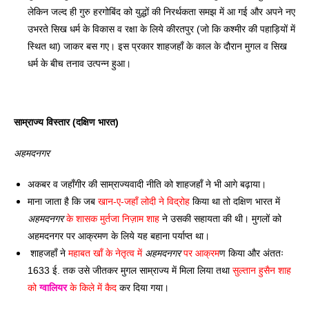
लेकिन जल्द ही गुरु हरगोबिंद को युद्धों की निरर्थकता समझ में आ गई और अपने नए 
उभरते सिख धर्म के विकास व रक्षा के लिये कीरतपुर (जो कि कश्मीर की पहाड़ियों में 
स्थित था) जाकर बस गए। इस प्रकार शाहजहाँ के काल के दौरान मुगल व सिख 
धर्म के बीच तनाव उत्पन्न हुआ।
साम्राज्य विस्तार (दक्षिण भारत) 
अहमदनगर
अकबर व जहाँगीर की साम्राज्यवादी नीति को शाहजहाँ ने भी आगे बढ़ाया। 
माना जाता है कि जब 
खान-ए-जहाँ लोदी ने विद्रोह
 किया था तो दक्षिण भारत में 
अहमदनगर
 के शासक मुर्तजा निज़ाम शाह
 ने उसकी सहायता की थी। मुगलों को 
अहमदनगर पर आक्रमण के लिये यह बहाना पर्याप्त था।
 शाहजहाँ ने 
महाबत खाँ के नेतृत्व में 
अहमदनगर
 पर आक्रम
ण किया और अंततः 
1633 ई. तक उसे जीतकर मुगल साम्राज्य में मिला लिया तथा 
सुल्तान हुसैन शाह 
को 
ग्वालियर
 के किले में कैद
 कर दिया गया। 