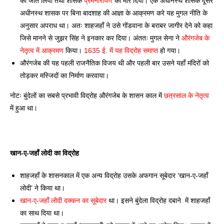
को जीत लिया तथा शासक 
प्रेमनारायण
 को मार दिया। एक अधीनस्थ शासक दूसरे 
अधीनस्थ शासक पर बिना बादशाह की आज्ञा के आक्रमण करे यह मुगल नीति के 
अनुसार अपराध था। अतः शाहजहाँ ने उसे गोंडवाना के बराबर जागीर देने को कहा 
जिसे मानने से जुझर सिंह ने इनकार कर दिया। अंततः मुगल सेना ने 
औरंगजेब के 
नेतृत्व में आक्रमण
 किया। 
1635 ई. में यह विद्रोह समाप्त
 हो गया।
औरंगजेब की यह पहली राजनैतिक विजय थी और पहली बार उसने यहाँ मंदिरों को 
तोड़कर मस्जिदों का निर्माण करवाया। 
नोटः बुंदेलों का सबसे प्रभावी विद्रोह औरंगजेब के शासन काल में 
छत्रसाल के नेतृत्व
में हुआ था। 
खान-ए-जहाँ लोदी का विद्रोह 
शाहजहाँ के शासनकाल में एक अन्य विद्रोह उसके अफगान सूबेदार ‘खान-ए-जहाँ 
लोदी’ ने किया था। 
खान-ए-जहाँ लोदी दक्कन का सूबेदार
 था। इसने बुंदेला विद्रोह दबाने  में शाहजहाँ 
का साथ दिया था। 