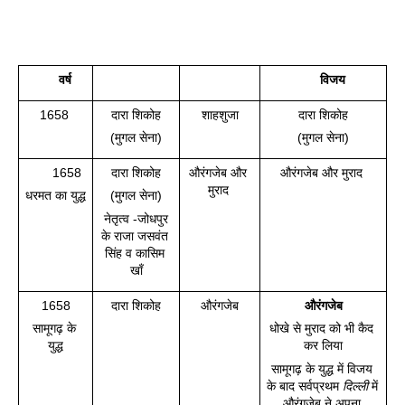
वर्ष 
विजय 
1658 
दारा शिकोह
शाहशुजा
दारा शिकोह
(मुगल सेना)
(मुगल सेना)
1658
दारा शिकोह
औरंगजेब और 
औरंगजेब और मुराद 
मुराद 
धरमत का युद्ध
(मुगल सेना)
 नेतृत्व -जोधपुर 
के राजा जसवंत 
सिंह व कासिम 
खाँ
1658
दारा शिकोह
औरंगजेब
औरंगजेब
सामूगढ़ के 
धोखे से मुराद को भी कैद 
युद्ध
कर लिया
सामूगढ़ के युद्ध में विजय 
के बाद सर्वप्रथम 
दिल्ली
 में 
औरंगजेब ने अपना 