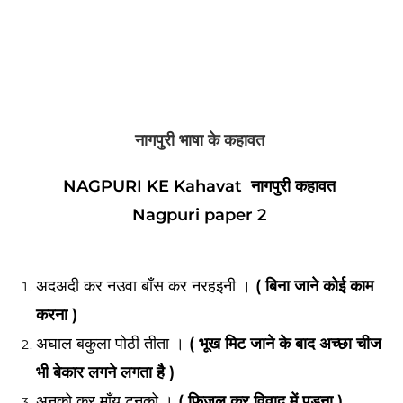
नागपुरी भाषा के
कहावत
NAGPURI KE Kahavat नागपुरी
कहावत
Nagpuri paper 2
अदअदी कर नउवा बाँस कर नरहइनी ।
( बिना जाने कोई काम
करना )
अघाल बकुला पोठी तीता ।
( भूख मिट जाने के बाद अच्छा चीज
भी बेकार लगने लगता है )
अनको कर माँय टनको ।
( फिजूल कर विवाद में पड़ना )