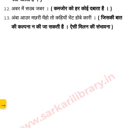
अबर में सउब जबर ।
( कमजोर को हर कोई दबाता है । )
अंबा आउर मछरी मेंहो तो कहियों भेंट होबे कारी ।
( जिसकी बात
की कल्पना न की जा सकती है । ऐसी मिलन की संभावना )
www.sarkarilibrary.in
→