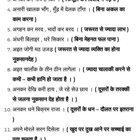
अनारी खालक भाँग , मुँड़ में देलक टाँगा ।
( बिना अकल का
काम करना )
अगहन कर मरद , भादों कर बरद ।
( जरूरत से ज्यादा लाभ )
अंधरी बिलाइर , धरे सिकार ।
( बिना मेहनत फल पाना )
अइत जोगी मठ उजड़
( जरूरत से ज्यादा व्यक्ति का होना
नुकसानदेह )
अइत चालाँक के तीन ठीन लागेला ।
( ज्यादा चालाकी करने से
कभी – कभी हानि हो जाता है । )
अनकर देखि करी हाय , जे रहे सेउ छाय ।
( दूसरों के तरक्की
से जलना नुकसान देह होता है । )
अनकर धने बिक्रम राजा ।
( दूसरों के धन – दौलत पर इतराना
)
अपने मोरले सरग दिसेला ।
( खुद पर दुख आने पर सच्चाई का
पता चलता है । )