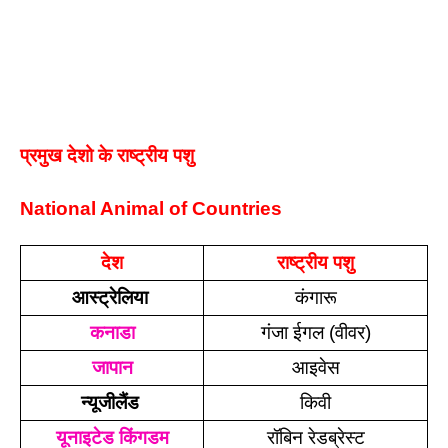
प्रमुख देशो के राष्ट्रीय पशु
National Animal of Countries
देश
राष्ट्रीय पशु
आस्ट्रेलिया 
कंगारू
कनाडा
गंजा ईगल (वीवर)
जापान
आइवेस
न्यूजीलैंड 
किवी
यूनाइटेड किंगडम
रॉबिन रेडब्रेस्ट