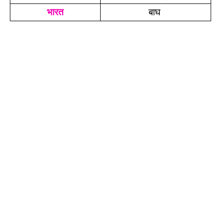
भारत
बाघ 