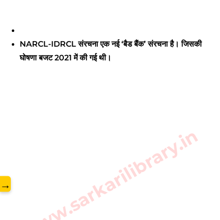
NARCL-IDRCL संरचना एक नई ‘बैड बैंक’ संरचना है। जिसकी
घोषणा बजट 2021 में की गई थी।
www.sarkarilibrary.in
→