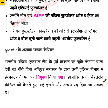
www.sarkarilibrary.in
स्कॉटलैंड का रेंजर
फुटबॉल
क्लब का प्रतिनिधित्व करने वाले
→
पहले एशियाई फुटबॉलर
है।
उन्होंने तीन बार
AIFF
की महिला फुटबॉलर ऑफ द ईयर
का
खिताब जीता।
एशियन
फुटबॉल
कनफेडरेशन की ओर से
इंटरनेशनल प्लेयर
ऑफ द वीक चुनी जाने वाली पहली भारतीय फुटबॉलर
है।
फुटबॉल
के अलावा उनका कैरियर
भारतीय महिला
फुटबॉल
टीम के पूर्व कप्तान रह चुके नंगंगोम बाला
देवी को बीते दिनों
मणिपुर
सरकार के द्वारा उन्हें पुलिस विभाग में
इंस्पेक्टर के पद पर
नियुक्त
किया
गया
।
हालांकि उनका बेहतरीन
कैरियर को देखते हुए उन्हें इससे और अच्छा पद दिया जा सकता
है।