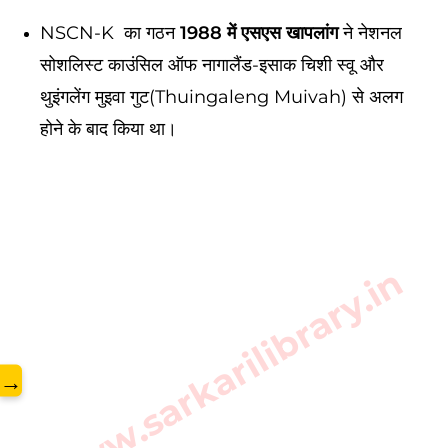
NSCN-K का गठन
1988 में एसएस खापलांग
ने नेशनल
सोशलिस्ट काउंसिल ऑफ नागालैंड-इसाक चिशी स्वू और
थुइंगलेंग मुइवा गुट(Thuingaleng Muivah) से अलग
होने के बाद किया था।
www.sarkarilibrary.in
→