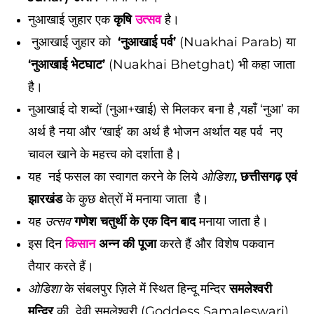
नुआखाई जुहार एक
कृषि
उत्सव
है।
नुआखाई जुहार को
‘नुआखाई पर्व’
(Nuakhai Parab) या
‘नुआखाई भेटघाट’
(Nuakhai Bhetghat) भी कहा जाता
है।
नुआखाई दो शब्दों (नुआ+खाई) से मिलकर बना है ,यहाँ ‘नुआ’ का
अर्थ है नया और ‘खाई’ का अर्थ है भोजन अर्थात यह पर्व नए
चावल खाने के महत्त्व को दर्शाता है।
यह नई फसल का स्वागत करने के लिये
ओडिशा
, छत्तीसगढ़ एवं
झारखंड
के कुछ क्षेत्रों में मनाया जाता है।
यह
उत्सव
गणेश चतुर्थी के एक दिन बाद
मनाया जाता है।
इस दिन
किसान
अन्न की पूजा
करते हैं और विशेष पकवान
तैयार करते हैं।
ओडिशा
के संबलपुर ज़िले में स्थित हिन्दू मन्दिर
समलेश्वरी
मन्दिर
की देवी समलेश्वरी (Goddess Samaleswari)