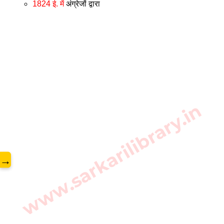
1824 ई. में
 अंग्रेजों द्वारा 
www.sarkarilibrary.in
→