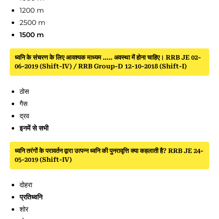
1200 m
2500 m
1500 m
ध्वनि के संचरण के लिए आवश्यक माध्यम ….. अवस्था में होना चाहिए। RRB JE 02-
06-2019 (Shift-IV) / RRB Group-D 12-10-2018 (Shift-I)
ठोस
गैस
द्रव
इनमें से सभी
ध्वनि तरंगों के परावर्तन द्वारा उत्पन्न ध्वनि की पुनरावृत्ति क्या कहलाती है? RRB JE 24-
05-2019 (Shift-IV)
दोहरा
प्रतिध्वनि
शोर