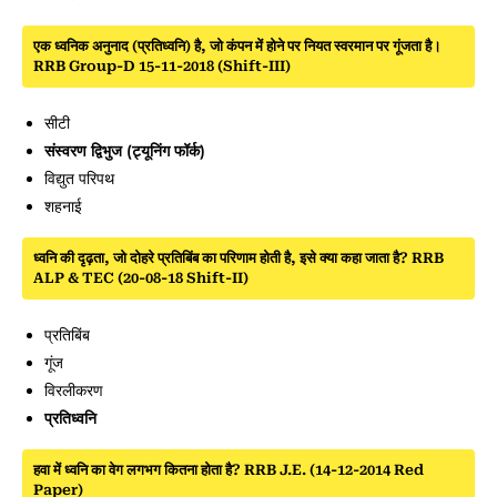
एक ध्वनिक अनुनाद (प्रतिध्वनि) है, जो कंपन में होने पर नियत स्वरमान पर गूंजता है।
RRB Group-D 15-11-2018 (Shift-III)
सीटी
संस्वरण द्विभुज (ट्यूनिंग फॉर्क)
विद्युत परिपथ
शहनाई
ध्वनि की दृढ़ता, जो दोहरे प्रतिबिंब का परिणाम होती है, इसे क्या कहा जाता है? RRB
ALP & TEC (20-08-18 Shift-II)
प्रतिबिंब
गूंज
विरलीकरण
प्रतिध्वनि
हवा में ध्वनि का वेग लगभग कितना होता है? RRB J.E. (14-12-2014 Red
Paper)