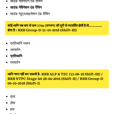
साउंड नेविगेटिंग एंड रीचिंग
साउंड नेविगेशन एंड रेंजिंग
साउंड न्यूट्रलाइजेशन एंड रीचिंग
कोई ध्वनि जब कम से कम 17m (लगभग) की दूरी से परावर्तित होती है तो………….
होता है। RRB Group-D 31-10-2018 (Shift-III)
प्रतिध्वनि स्थान
अपवर्तन
प्रतिध्वनि
परावर्तन
ध्वनि गमन नहीं कर सकती है- RRB ALP & TEC (13-08-18 Shift-III) /
RRB NTPC Stage Ist 28-04-2016 (Shift-II) / RRB Group-D
09-10-2018 (Shift-I)
द्रव
ठोस
हवा