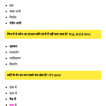
हवा
साफ पानी
निर्वात
रंगीन पानी
निम्न में से कौन-सा प्रभाव ध्वनि तरंगों में नहीं पाया जाता है? Raj. B.Ed 2011
ध्रुवण
परावर्तन
व्यतिकरण
विवर्तन
ध्वनि के वेग का मान सबसे कम होता है? ITI 2010
ठोस में
द्रव में
गैस में
पारा
में