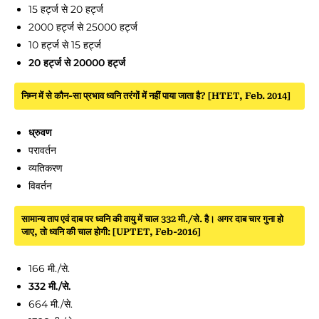
15 हर्ट्ज से 20 हर्ट्ज
2000 हर्ट्ज से 25000 हर्ट्ज
10 हर्ट्ज से 15 हर्ट्ज
20 हर्ट्ज से 20000 हर्ट्ज
निम्न में से कौन-सा प्रभाव ध्वनि तरंगों में नहीं पाया जाता है? [HTET, Feb. 2014]
ध्रुवण
परावर्तन
व्यतिकरण
विवर्तन
सामान्य ताप एवं दाब पर ध्वनि की वायु में चाल 332 मी./से. है। अगर दाब चार गुना हो
जाए, तो ध्वनि की चाल होगी: [UPTET, Feb-2016]
166 मी./से.
332 मी./से.
664 मी./से.