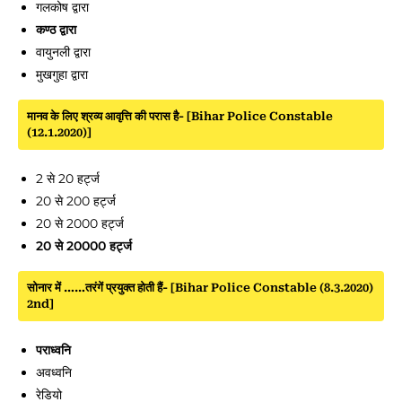
गलकोष द्वारा
कण्ठ द्वारा
वायुनली द्वारा
मुखगुहा द्वारा
मानव के लिए श्रव्य आवृत्ति की परास है- [Bihar Police Constable
(12.1.2020)]
2 से 20 हर्ट्ज
20 से 200 हर्ट्ज
20 से 2000 हर्ट्ज
20 से 20000 हर्ट्ज
सोनार में ……तरंगें प्रयुक्त होती हैं- [Bihar Police Constable (8.3.2020)
2nd]
पराध्वनि
अवध्वनि
रेडियो