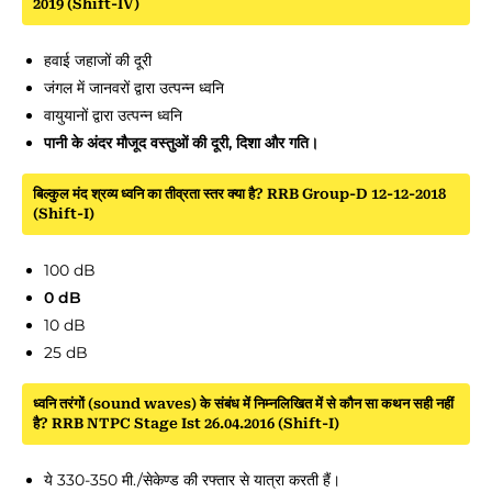
2019 (Shift-IV)
हवाई जहाजों की दूरी
जंगल में जानवरों द्वारा उत्पन्न ध्वनि
वायुयानों द्वारा उत्पन्न ध्वनि
पानी के अंदर मौजूद वस्तुओं की दूरी, दिशा और गति।
बिल्कुल मंद श्रव्य ध्वनि का तीव्रता स्तर क्या है? RRB Group-D 12-12-2018
(Shift-I)
100 dB
0 dB
10 dB
25 dB
ध्वनि तरंगों (sound waves) के संबंध में निम्नलिखित में से कौन सा कथन सही नहीं
है? RRB NTPC Stage Ist 26.04.2016 (Shift-I)
ये 330-350 मी./सेकेण्ड की रफ्तार से यात्रा करती हैं।