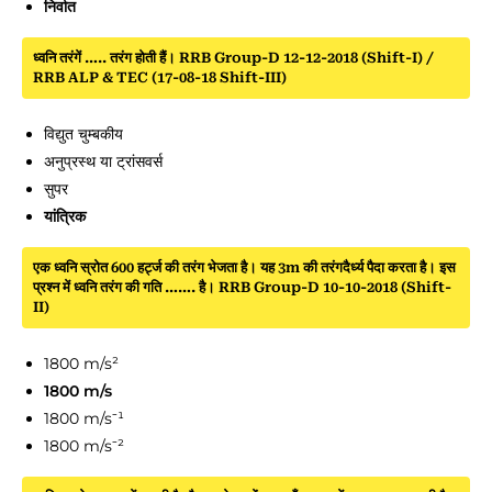
निर्वात
ध्वनि तरंगें ….. तरंग होती हैं। RRB Group-D 12-12-2018 (Shift-I) /
RRB ALP & TEC (17-08-18 Shift-III)
विद्युत चुम्बकीय
अनुप्रस्थ या ट्रांसवर्स
सुपर
यांत्रिक
एक ध्वनि स्रोत 600 हर्ट्ज की तरंग भेजता है। यह 3m की तरंगदैर्ध्य पैदा करता है। इस
प्रश्न में ध्वनि तरंग की गति ……. है। RRB Group-D 10-10-2018 (Shift-
II)
1800 m/s²
1800 m/s
1800 m/s⁻¹
1800 m/s⁻²