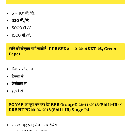
3 × 10⁸ मी./से.
330 मी./से.
5000 मी./से.
1500 मी./से.
ध्वनि की तीव्रता मापी जाती है- RRB SSE 21-12-2014 SET-08, Green
Paper
रिक्टर स्केल से
टेस्ला से
डेसीबल से
हर्ट्ज से
SONAR का पूरा नाम क्या है? RRB Group-D 26-11-2018 (Shift-III) /
RRB NTPC 09-04-2016 (Shift-III) Stage Ist
साउंड न्यूट्रलाइजेशन एंड रेंजिंग