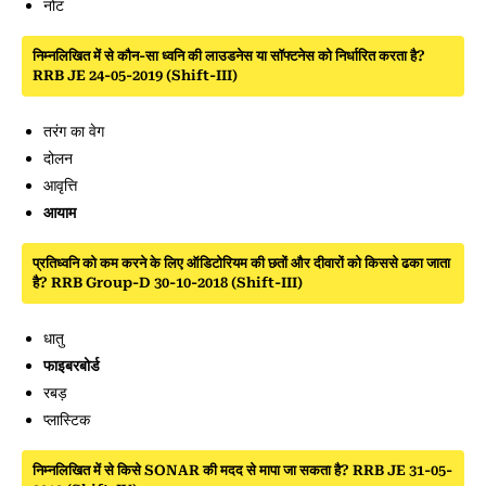
नोट
निम्नलिखित में से कौन-सा ध्वनि की लाउडनेस या सॉफ्टनेस को निर्धारित करता है?
RRB JE 24-05-2019 (Shift-III)
तरंग का वेग
दोलन
आवृत्ति
आयाम
प्रतिध्वनि को कम करने के लिए ऑडिटोरियम की छतों और दीवारों को किससे ढका जाता
है? RRB Group-D 30-10-2018 (Shift-III)
धातु
फाइबरबोर्ड
रबड़
प्लास्टिक
निम्नलिखित में से किसे SONAR की मदद से मापा जा सकता है? RRB JE 31-05-