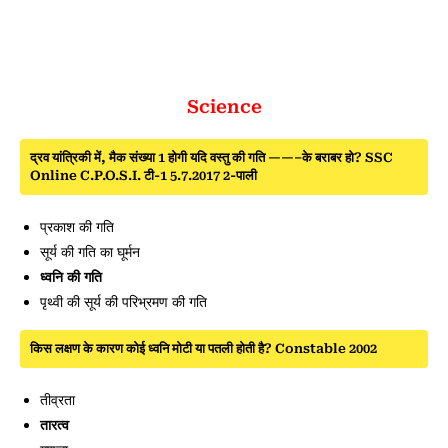
Science
द्रव यांत्रिकी में, मैक संख्या 1 होगी यदि वस्तु की गति ——–के बराबर हो? SSC
Online C.P.O.S.I. टी-1 5.7.2017 2-पाली
प्रकाश की गति
सूर्य की गति का घूर्मन
ध्वनि की गति
पृथ्वी की सूर्य की परिभ्रमण की गति
किस लक्षण के कारण कोई ध्वनि मोटी या पतली होती है? Constable 2002
तीव्रता
तारत्व