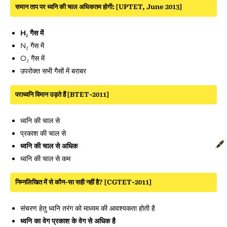
समान ताप पर ध्वनि की चाल अधिकतम होगी: [UPTET, June 2013]
H₂ गैस में
N₂ गैस में
O₂ गैस में
उपरोक्त सभी गैसों में बराबर
पराध्वनि विमान उड़ते हैं [BTET-2011]
ध्वनि की चाल से
प्रकाश की चाल से
ध्वनि की चाल से अधिक
ध्वनि की चाल से कम
निम्नलिखित में से कौन-सा सही नहीं है? [CGTET-2011]
संचरण हेतु ध्वनि तरंग को माध्यम की आवश्यकता होती है
ध्वनि का वेग प्रकाश के वेग से अधिक है