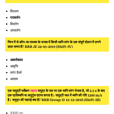
विरलन
परावर्तन
विवर्तन
अपवर्तन
निम्न में से कौन-सा माध्यम के घनत्व में किसी ध्वनि तरंग के एक संपूर्ण दोलन में लगने
वाला समय है? RRB JE 24-05-2019 (Shift-IV)
आवर्तकाल
आवृत्ति
तरंग दैर्ध्य
आयाम
एक समुद्री सर्वेक्षण
जहाज
समुद्र के तल पर एक ध्वनि तरंग भेजता है, जो 2.5 s के बाद
एक प्रतिध्वनि या अनुगूंज प्राप्त करता है। समुद्री जल में ध्वनि की गति 1200 m/s
है। समुद्र की गहराई क्या है? RRB Group-D 12-12-2018 (Shift-III)
1000 m