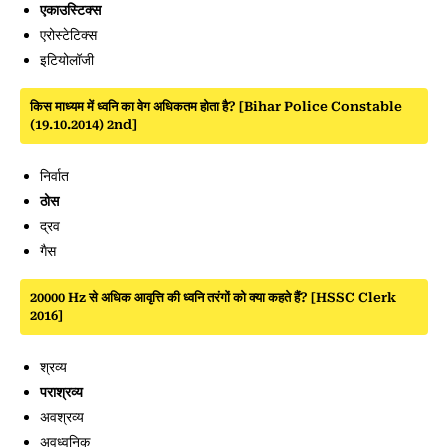
एकाउस्टिक्स
एरोस्टेटिक्स
इटियोलॉजी
किस माध्यम में ध्वनि का वेग अधिकतम होता है? [Bihar Police Constable
(19.10.2014) 2nd]
निर्वात
ठोस
द्रव
गैस
20000 Hz से अधिक आवृत्ति की ध्वनि तरंगों को क्या कहते हैं? [HSSC Clerk
2016]
श्रव्य
पराश्रव्य
अवश्रव्य
अवध्वनिक