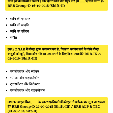
ध्वनि हवा के माध्यम में चलती है और हमारे कानों तक पहुँच कर हमें ….. प्रदान करती है-
RRB Group-D 16-10-2018 (Shift-II)
ध्वनि की प्रबलता
ध्वनि की आवृत्ति
ध्वनि का संवेदन
संगीत
एक SONAR में मौजूद मुख्य उपकरण क्या है, जिसका उपयोग पानी के नीचे मौजूद
वस्तुओं की दूरी, दिशा और गति का पता लगाने के लिए किया जाता है? RRB JE 29-
05-2019 (Shift-III)
एम्पलीफायर और स्पीकर
स्पीकर और माइक्रोफोन
ट्रांसमीटर और डिटेक्टर
एम्पलीफायर और माइक्रोफोन
लगातार या एकाधिक, ….. के कारण प्रतिध्वनियों को एक से अधिक बार सुना जा सकता
है? RRB Group-D 22-09-2018 (Shift-III) / RRB ALP & TEC
(21-08-18 Shift-II)