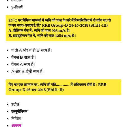
α-किरणें
γ-किरणें
25°C पर विभिन्न माध्यमों में ध्वनि की चाल के बारे में निम्नलिखित में से कौन सा/से
कथन सत्य/असत्य है/हैं? RRB Group-D 24-10-2018 (Shift-III)
A. हीलियम गैस में, ध्वनि की चाल 965 m/s है।
B. हाइड्रोजन गैस में, ध्वनि की चाल 1284 m/s है।
न तो A और न ही B सत्य है।
केवल B सत्य है।
केवल A सत्य है।
A और B दोनों सत्य हैं।
दिए गए एक तापमान पर, ध्वनि की गति………….में अधिकतम होती है। RRB
Group-D 26-09-2018 (Shift-II)
स्टील
एल्युमीनियम
निकिल
आयरन