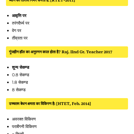
ध्वनि का तारत्व निर्भर करता है: [RTET-2011]
आवृत्ति पर
तरंगदैर्घ्य पर
वेग पर
तीव्रता पर
गूंजहीन हॉल का अनुरणन काल होता है? Raj. IInd Gr. Teacher 2017
शून्य सेकण्ड
0.8 सेकण्ड
1.8 सेकण्ड
8 सेकण्ड
उच्चतम बेधन क्षमता का विकिरण है: [HTET, Feb. 2014]
अवरक्त विकिरण
पराबैंगनी विकिरण