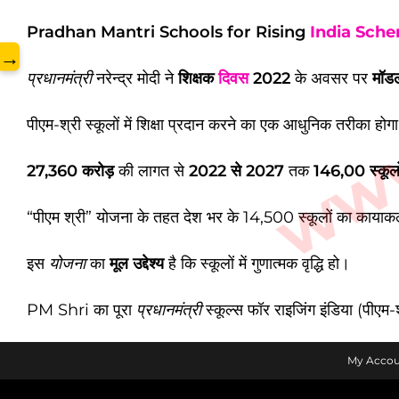
www.
Pradhan Mantri Schools for Rising
India
Sch
→
प्रधानमंत्री
नरेन्द्र मोदी ने
शिक्षक
दिवस
2022
के अवसर पर
मॉडल
पीएम-श्री स्कूलों में शिक्षा प्रदान करने का एक आधुनिक तरीका 
27,360 करोड़
की लागत से
2022 से 2027
तक
146,00 स्कूलो
“पीएम श्री” योजना के तहत देश भर के 14,500 स्कूलों का काया
इस
योजना
का
मूल उद्देश्य
है कि स्कूलों में गुणात्मक वृद्धि हो।
PM Shri का पूरा
प्रधानमंत्री
स्कूल्स फॉर राइजिंग इंडिया (पीए
My Accou