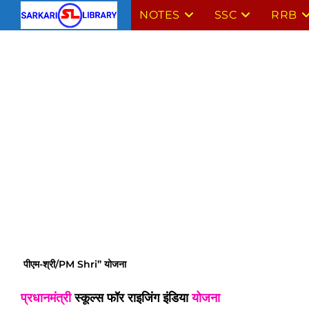
Skip
NOTES
SSC
RRB
to
content
पीएम-श्री/PM Shri” योजना
प्रधानमंत्री
स्कूल्स फॉर राइजिंग इंडिया
योजना