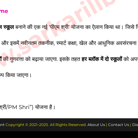
sarkarilibra
eme
 स्कूल
बनाने की एक नई ‘पीएम श्री’ योजना का ऐलान किया था। जिसे शिक्ष
होगा और इसमें नवीनतम तकनीक, स्मार्ट कक्षा, खेल और आधुनिक अवसंरचना 
ं
की गुणवत्ता को बढ़ाया जाएगा. इसके तहत
हर ब्लॉक में दो स्कूलों
को अपग
कल्प किया जाएगा।
म-श्री/PM Shri”) योजना है।
nt
Copyright © 2021–2025. All Rights Reserved.
About Us
|
Contact Us
|
Dis