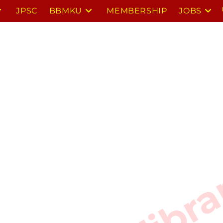
JPSC
BBMKU
MEMBERSHIP
JOBS