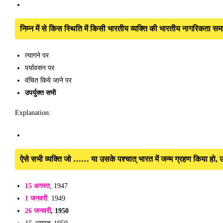
निम्न में से किस स्थिति में किसी भारतीय व्यक्ति की भारतीय नागरिकता सम
त्यागने पर
पर्यावसन पर
वंचित किये जाने पर
उपर्युक्त सभी
Explanation:
ऐसे सभी व्यक्ति जो …… या उसके पश्चात् भारत में जन्म ग्रहण किया हो,
15 अगस्त
, 1947
1 जनवरी
. 1949
26 जनवरी
, 1950