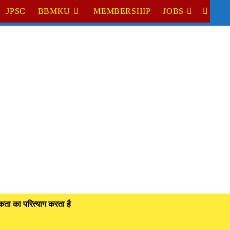
JPSC
BBMKU
MEMBERSHIP
JOBS
TOGGL
WEBSI
SEARC
ता का परित्याग करता है