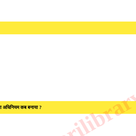
रिकता अधिनियम कब बनाया ?