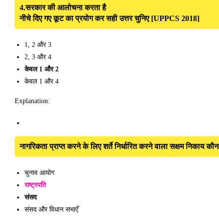
4.सरकार की आलोचना करता है
नीचे दिए गए कूट का प्रयोग कर सही उत्तर चुनिए [UPPCS 2018]
1, 2 और 3
2, 3 और 4
केवल 1 और 2
केवल 1 और 4
Explanation:
नागरिकता प्राप्त करने के लिए शर्ते निर्धारित करने वाला सक्षम निकाय क
चुनाव आयोग
राष्ट्रपति
संसद
संसद और विधान सभाएँ