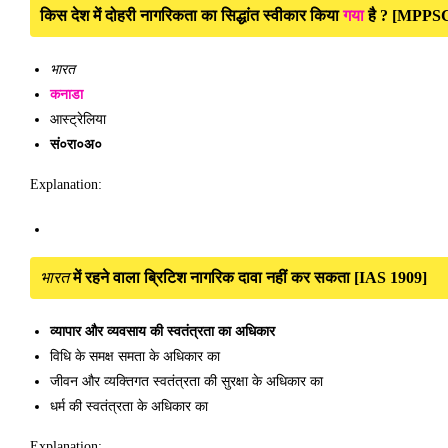
किस देश में दोहरी नागरिकता का सिद्धांत स्वीकार किया
गया
है ? [MPPS
भारत
कनाडा
आस्ट्रेलिया
सं०रा०अ०
Explanation:
भारत
में रहने वाला ब्रिटिश नागरिक दावा नहीं कर सकता [IAS 1909]
व्यापार और व्यवसाय की स्वतंत्रता का अधिकार
विधि के समक्ष समता के अधिकार का
जीवन और व्यक्तिगत स्वतंत्रता की सुरक्षा के अधिकार का
धर्म की स्वतंत्रता के अधिकार का
Explanation: