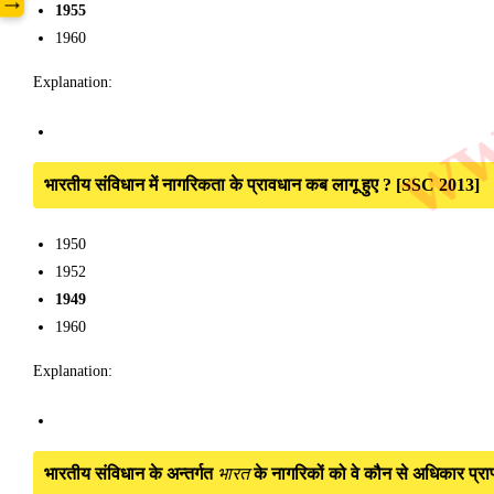
www
→
1955
1960
Explanation:
भारतीय संविधान में नागरिकता के प्रावधान कब लागू हुए ? [SSC 2013]
1950
1952
1949
1960
Explanation:
भारतीय संविधान के अन्तर्गत
भारत
के नागरिकों को वे कौन से अधिकार प्राप्त 