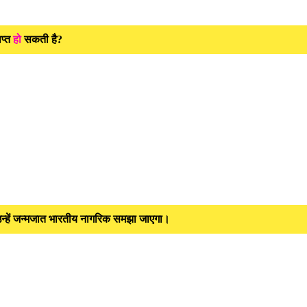
ाप्त
हो
सकती है?
 उन्हें जन्मजात भारतीय नागरिक समझा जाएगा।