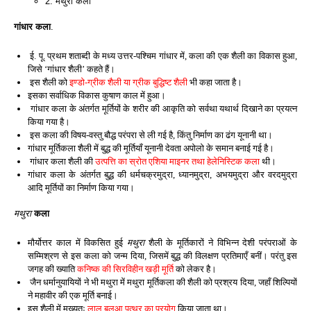
2. मथुरा कला
गांधार कला
.
ई. पू. प्रथम शताब्दी के मध्य उत्तर-पश्चिम गांधार में, कला की एक शैली का विकास हुआ,
जिसे ‘गांधार शैली’ कहते हैं।
इस शैली को
इण्डो-ग्रीक शैली या ग्रीक बुद्धिष्ट शैली
भी कहा जाता है।
इसका सर्वाधिक विकास कुषाण काल में हुआ।
गांधार कला के अंतर्गत मूर्तियों के शरीर की आकृति को सर्वथा यथार्थ दिखाने का प्रयत्न
किया गया है।
इस कला की विषय-वस्तु बौद्ध परंपरा से ली गई है, किंतु निर्माण का ढंग यूनानी था।
गांधार मूर्तिकला शैली में बुद्ध की मूर्तियाँ यूनानी देवता अपोलो के समान बनाई गई है।
गांधार कला शैली की
उत्पत्ति का स्रोत एशिया माइनर तथा हेलेनिस्टिक कला
थी।
गांधार कला के अंतर्गत बुद्ध की धर्मचक्रमुद्रा, ध्यानमुद्रा, अभयमुद्रा और वरदमुद्रा
आदि मूर्तियों का निर्माण किया गया।
मथुरा
कला
मौर्योत्तर काल में विकसित हुई
मथुरा
शैली के मूर्तिकारों ने विभिन्न देशी परंपराओं के
सम्मिश्रण से इस कला को जन्म दिया, जिसमें बुद्ध की विलक्षण प्रतिमाएँ बनीं। परंतु इस
जगह की ख्याति
कनिष्क की सिरविहीन खड़ी मूर्ति
को लेकर है।
जैन धर्मानुयायियों ने भी मथुरा में मथुरा मूर्तिकला की शैली को प्रश्रय दिया, जहाँ शिल्पियों
ने महावीर की एक मूर्ति बनाई।
इस शैली में मुख्यतः
लाल बलुआ पत्थर का प्रयोग
किया जाता था।