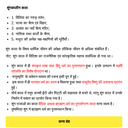
शुंगकालीन कला
1. विदिशा का गरुड़ स्तंभ;
2. भाजा का चैत्य एवं विहार;
3. अजंता का नवाँ चैत्य मंदिर;
4. नासिक तथा कार्ले के चैत्य;
5. मथुरा की अनेक यक्ष-यक्षणियों की मूर्तियाँ।
शुंग कला के विषय धार्मिक जीवन की अपेक्षा लौकिक जीवन से अधिक संबंधित हैं।
नोट: शुंग काल में विदिशा का राजनैतिक एवं सांस्कृतिक महत्त्व सर्वाधिक हो गया था।
शुंग काल में ही
संस्कृत भाषा तथा हिंदू धर्म का पुनरुत्थान
हुआ। इनके उत्थान में
महर्षि
पतंजलि का विशेष योगदान
था।
‘मनुस्मृति’ के वर्तमान स्वरूप की रचना इसी युग में हुई।
इस काल में ही
भागवत धर्म का उदय
व विकास हुआ तथा
वासुदेव विष्णु की उपासना प्रारंभ
हुई।
मौर्य काल में स्तूप कच्ची ईंटों और मिट्टी की सहायता से बनते थे, परंतु शुंग काल में उनके
निर्माण में पाषाण का प्रयोग किया गया है।
शुंग राजाओं का काल
वैदिक अथवा ब्राह्मण धर्म का पुनर्जागरण काल
माना जाता है।
पुष्यमित्र शुंग ने ब्राह्मण धर्म का पुनरुत्थान किया।
कण्व वंश