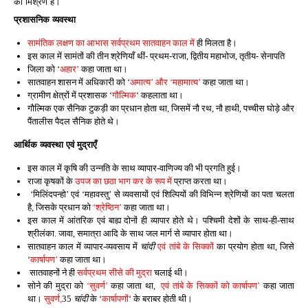
का मिश्रण है।
प्रशासनिक व्यवस्था
सामंतिक लक्षण का आभास सर्वप्रथम सातवाहन काल में
ही मिलता है।
इस काल में सामंतों की तीन श्रेणियाँ थीं- प्रथम-राजा, द्वितीय महाभोज, तृतीय- सेनापति
जिला को ‘
अहार’
कहा जाता था।
सातवाहन शासन में अधिकारी को ‘
अमात्य’ और ‘महामात्य’
कहा जाता था।
ग्रामीण क्षेत्रों में प्रशासक ‘
गौल्मिक
‘ कहलाता था।
गौल्मिक एक सैनिक टुकड़ी का प्रधान होता था, जिसमें नौ रथ, नौ हाथी, पच्चीस घोड़े और
पैंतालीस पैदल सैनिक होते थे।
आर्थिक व्यवस्था एवं मुद्राएँ
इस काल में कृषि की उन्नति के साथ व्यापार-वाणिज्य की भी प्रगति हुई।
राजा कृषकों के
उपज का छठा भाग कर के रूप में
प्राप्त करता था।
‘मिलिंदपन्हो’ एवं ‘महावस्तु’ से व्यवसायों एवं शिल्पियों की विभिन्न श्रेणियों का पता चलता
है, जिसके प्रधान को
‘श्रेष्ठिन’
कहा जाता था।
इस काल में आंतरिक एवं बाह्य दोनों ही व्यापार होते थे। पश्चिमी देशों के साथ-ही-साथ
श्रीलंका. जावा, समात्रा आदि के साथ जल मार्ग से व्यापार होता था।
सातवाहन काल में व्यापार-व्यवसाय में
चांदी
एवं तांबे के सिक्कों
का प्रयोग होता था, जिसे
‘
कार्षापण’
कहा जाता था।
सातवाहनों ने ही
सर्वप्रथम सीसे की मुद्रा
चलाई थी।
सोने की मुद्रा को
‘सुवर्ण’
कहा जाता था,
एवं तांबे के सिक्कों को कार्षापण’
कहा जाता
था।
सुवर्ण,
35
चांदी
के ‘
कार्षापणों
‘ के बराबर होती थी।