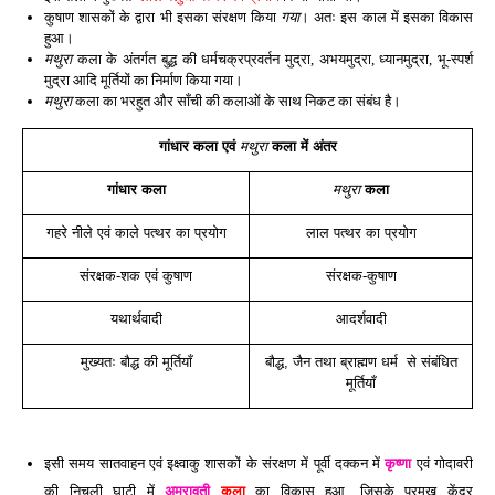
कुषाण शासकों के द्वारा भी इसका संरक्षण किया
गया
। अतः इस काल में इसका विकास
हुआ।
मथुरा
कला के अंतर्गत बुद्ध की धर्मचक्रप्रवर्तन मुद्रा, अभयमुद्रा, ध्यानमुद्रा, भू-स्पर्श
मुद्रा आदि मूर्तियों का निर्माण किया गया।
मथुरा
कला का भरहुत और साँची की कलाओं के साथ निकट का संबंध है।
गांधार कला एवं
मथुरा
कला में अंतर
गांधार कला
मथुरा
कला
गहरे नीले एवं काले पत्थर का प्रयोग
लाल पत्थर का प्रयोग
संरक्षक-शक एवं कुषाण
संरक्षक-कुषाण
यथार्थवादी
आदर्शवादी
मुख्यतः बौद्ध की मूर्तियाँ
बौद्ध, जैन तथा ब्राह्मण धर्म से संबंधित
मूर्तियाँ
इसी समय सातवाहन एवं इक्ष्वाकु शासकों के संरक्षण में पूर्वी दक्कन में
कृष्णा
एवं गोदावरी
की निचली घाटी में
अमरावती
कला
का विकास हुआ, जिसके प्रमुख केंद्र