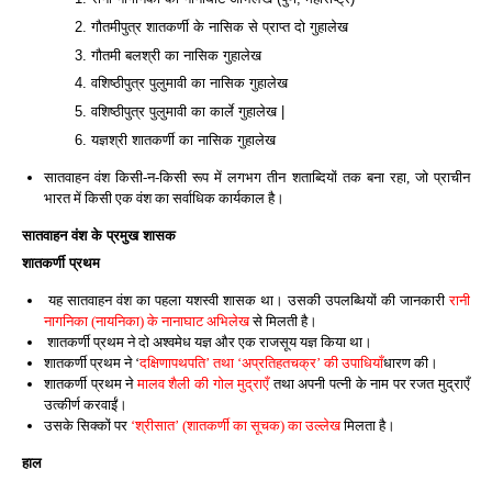
2. गौतमीपुत्र शातकर्णी के नासिक से प्राप्त दो गुहालेख
3. गौतमी बलश्री का नासिक गुहालेख
4. वशिष्ठीपुत्र पुलुमावी का नासिक गुहालेख
5. वशिष्ठीपुत्र पुलुमावी का कार्ले गुहालेख |
6. यज्ञश्री शातकर्णी का नासिक गुहालेख
सातवाहन वंश किसी-न-किसी रूप में लगभग तीन शताब्दियों तक बना रहा, जो प्राचीन
भारत में किसी एक वंश का सर्वाधिक कार्यकाल है।
सातवाहन वंश के प्रमुख शासक
शातकर्णी प्रथम
यह सातवाहन वंश का पहला यशस्वी शासक था। उसकी उपलब्धियों की जानकारी
रानी
नागनिका (नायनिका) के नानाघाट अभिलेख
से मिलती है।
शातकर्णी प्रथम ने दो अश्वमेध यज्ञ और एक राजसूय यज्ञ किया था।
शातकर्णी प्रथम ने ‘
दक्षिणापथपति’ तथा ‘अप्रतिहतचक्र’ की उपाधियाँ
धारण की।
शातकर्णी प्रथम ने
मालव शैली की गोल मुद्राएँ
तथा अपनी पत्नी के नाम पर रजत मुद्राएँ
उत्कीर्ण करवाईं।
उसके सिक्कों पर
‘श्रीसात’ (शातकर्णी का सूचक) का उल्लेख
मिलता है।
हाल