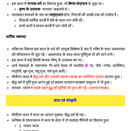
इस काल में
भागवत धर्म
का विकास हुआ, जो
वैष्णव संप्रदाय
से जुड़ा था।
कृष्ण के उपासक
‘भागवत’ कहलाते थे।
सातवाहन शासकों के नाम का
मातृप्रधान
होना, स्त्रियों की अच्छी दशा को दर्शाता है।
स्त्रियाँ धार्मिक कार्यों में पति के साथ भाग लेती थीं।
कभी-कभी वे शासन कार्यों में भाग लेती थीं।
धार्मिक व्यवस्था
भक्ति का विकास इस काल के धर्म की प्रमुख विशेषता है, बाद में भक्ति के साथ अवतारवाद
की परिकल्पना भी जुड़ गई। अवतारवाद के साथ-साथ मूर्तिपूजा भी की जाने लगी।
इस काल में कई विदेशी शासक विष्णु के उपासक बन गए।
आर्य देवताओं के समानांतर गैर-आर्य देवता भी स्थापित
हो
गए, जैसे -गणेश, कार्तिकेय,
मातृदेवी, वृक्ष पूजा, पशु पूजा, सर्प पूजा आदि।
मौर्योत्तर काल में
बौद्ध धर्म और उसकी महायान शाखा का सर्वाधिक प्रचार
-प्रसार हुआ।
बौद्ध धर्म में मूर्ति पूजा आरंभ हुई एवं इसका प्रचलन ब्राह्मण समुदाय में भी हुआ।
संभवतः
भारत
में सबसे पहले बुद्ध की मूर्तियों की पूजा की गई।(महायान शाखा)
कला एवं संस्कृति
मौर्योत्तर काल में कला का आधार मुख्यतः बौद्ध धर्म ही रहा।
कनिष्क के शासनकाल में कला के क्षेत्र में दो स्वतंत्र शैलियों का विकास हुआ
1. गांधार कला