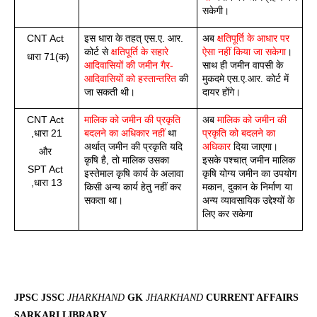
सकेगी।
CNT Act 
इस धारा के तहत् एस.ए. आर. 
अब 
क्षतिपूर्ति के आधार पर 
कोर्ट से 
क्षतिपूर्ति के सहारे 
ऐसा नहीं किया जा सकेगा
। 
 धारा 71(क)
आदिवासियों की जमीन गैर-
साथ ही जमीन वापसी के 
आदिवासियों को हस्तान्तरित
 की 
मुकदमे एस.ए.आर. कोर्ट में 
जा सकती थी।
दायर होंगे।
CNT Act 
मालिक को जमीन की प्रकृति 
अब 
मालिक को जमीन की 
,धारा 21
बदलने का अधिकार नहीं
 था 
प्रकृति को बदलने का 
अर्थात् जमीन की प्रकृति यदि 
अधिकार
 दिया जाएगा। 
और 
कृषि है, तो मालिक उसका 
इसके पश्चात् जमीन मालिक 
SPT Act 
इस्तेमाल कृषि कार्य के अलावा 
कृषि योग्य जमीन का उपयोग 
,धारा 13
किसी अन्य कार्य हेतु नहीं कर 
मकान, दुकान के निर्माण या 
सकता था।
अन्य व्यावसायिक उद्देश्यों के 
लिए कर सकेगा
JPSC JSSC
JHARKHAND
GK
JHARKHAND
CURRENT AFFAIRS
SARKARI LIBRARY