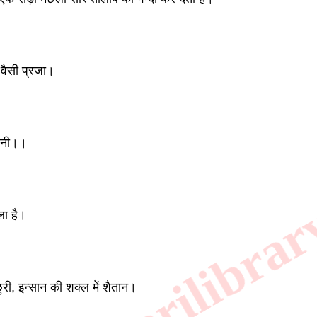
वैसी प्रजा। 
रनी।। 
ा है। 
 छुरी, इन्सान की शक्ल में शैतान। 