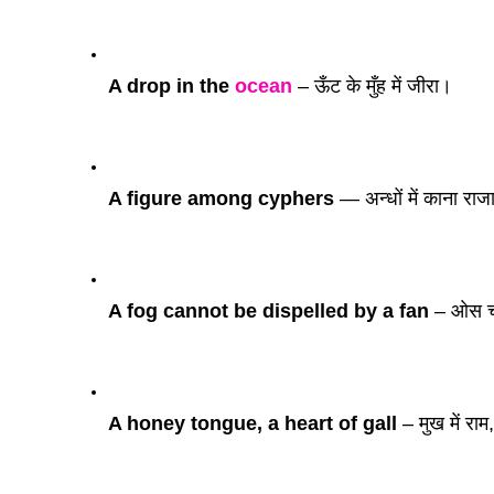
A drop in the 
ocean
– ऊँट के मुँह में जीरा। 
A figure among cyphers 
— अन्धों में काना राज
A fog cannot be dispelled by a fan 
– ओस चा
A honey tongue, a heart of gall 
– मुख में राम