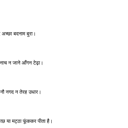
 अच्छा बदनाम बुरा। 
नाच न जाने आँगन टेढ़ा। 
 नौ नगद न तेरह उधार। 
छ या मट्ठा फूंककर पीता है। 