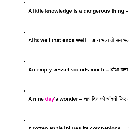
A little knowledge is a dangerous thing 
–
All’s well that ends well 
– अन्त भला तो सब भ
An empty vessel sounds much 
– थोथा चना
A nine 
day
’s wonder 
– चार दिन की चाँदनी फिर अ
A rotten apple injures its companions 
— ए