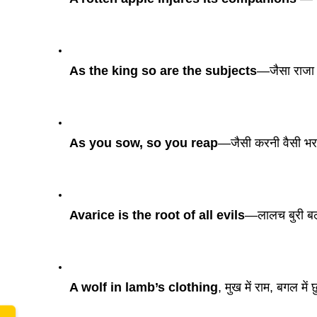
As the king so are the subjects
—जैसा राजा 
As you sow, so you reap
—जैसी करनी वैसी भ
Avarice is the root of all evils
—लालच बुरी बल
A wolf in lamb’s clothing
, मुख में राम, बगल में