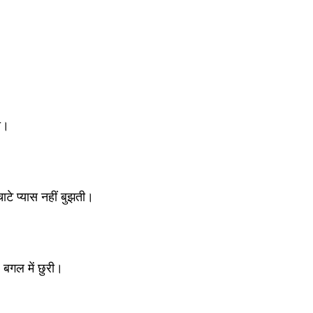
ा। 
टे प्यास नहीं बुझती।
, बगल में छुरी। 