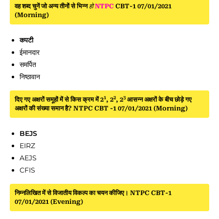
वह शब्द चुनें जो अन्य तीनों से भिन्न
हो
NTPC
CBT-1 07/01/2021
(Morning)
कपटी
ईमानदार
समर्पित
निष्ठावान
1
2
3
दिए गए अक्षरों समूहों में से किस क्रम में 2
, 2
, 2
आसन्न अक्षरों के बीच छोड़े गए
अक्षरों की संख्या समान है? NTPC CBT -1 07/01/2021 (Morning)
BEJS
EIRZ
AEJS
CFIS
निम्नलिखित में से विजातीय विकल्प का चयन कीजिए। NTPC CBT-1
07/01/2021 (Evening)