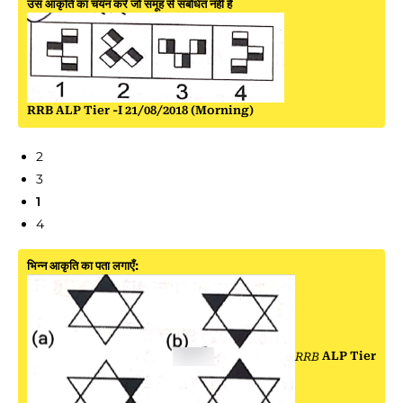
उस आकृति का चयन करें जो समूह से संबंधित नहीं है
RRB ALP Tier -I 21/08/2018 (Morning)
2
3
1
4
भिन्न आकृति का पता लगाएँ:
RRB
ALP Tier