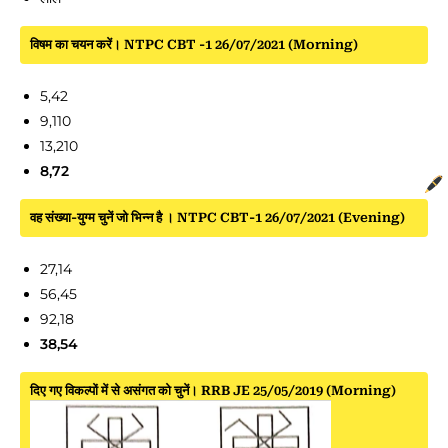
विषम का चयन करें। NTPC CBT -1 26/07/2021 (Morning)
5,42
9,110
13,210
8,72
वह संख्या-युग्म चुनें जो भिन्न है । NTPC CBT-1 26/07/2021 (Evening)
27,14
56,45
92,18
38,54
दिए गए विकल्पों में से असंगत को चुनें। RRB JE 25/05/2019 (Morning)