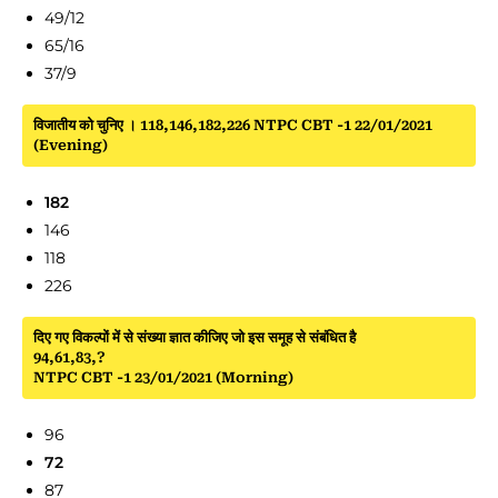
49/12
65/16
37/9
विजातीय को चुनिए । 118,146,182,226 NTPC CBT -1 22/01/2021
(Evening)
182
146
118
226
दिए गए विकल्पों में से संख्या ज्ञात कीजिए जो इस समूह से संबंधित है
94,61,83,?
NTPC CBT -1 23/01/2021 (Morning)
96
72
87