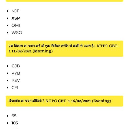
NJF
XSP
QMI
WSO
एक विकल्प का चयन करें जो एक निश्चित तरीके से बाकी से अलग है। NTPC CBT-
1 11/02/2021 (Morning)
GJB
VYB
PSV
CFI
विजातीय का चयन कीजिये ? NTPC CBT-1 16/02/2021 (Evening)
65
105