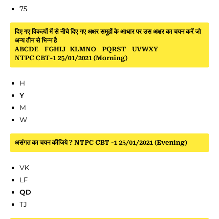
75
दिए गए विकल्पों में से नीचे दिए गए अक्षर समूहों के आधार पर उस अक्षर का चयन करें जो
अन्य तीन से भिन्न है
ABCDE FGHIJ KLMNO PQRST UVWXY
NTPC CBT-1 25/01/2021 (Morning)
H
Y
M
W
असंगत का चयन कीजिये ? NTPC CBT -1 25/01/2021 (Evening)
VK
LF
QD
TJ