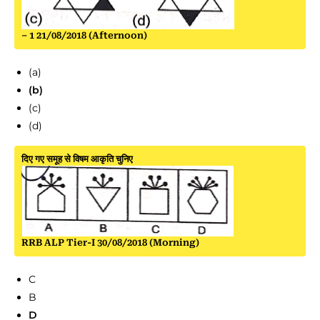
– 1 21/08/2018 (Afternoon)
(a)
(b)
(c)
(d)
दिए गए समूह से विषम आकृति चुनिए
RRB ALP Tier-I 30/08/2018 (Morning)
C
B
D