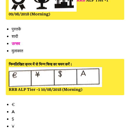
RRB
ALP Tier -1
09/08/2018 (Morning)
पुस्तकें
शादी
उत्सव
मुलाकात
निम्नलिखित क्रम में से भिन्न चिन्ह का चयन करें।
RRB ALP Tier -1 10/08/2018 (Morning)
€
A
$
¥