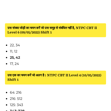
उस संख्या जोड़ी का चयन करें जो उस समूह से संबंधित नहीं है, NTPC CBT II
Level 6 (09/05/2022) Shift 1
22, 34
11, 12
25, 42
17, 24
उस एक का चयन करें जो अलग है। NTPC CBT II Level 4 (10/05/2022)
Shift 1
64: 216
216: 512
125: 343