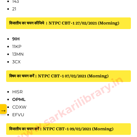
143
21
विजातीय का चयन कीजिये । NTPC CBT-1 27/02/2021 (Morning)
9IH
11KP
13MN
3CX
www.sarkarilibrary.in
विषम का चयन करें। NTPC CBT-1 07/03/2021 (Morning)
HISR
OPML
CDXW
→
EFVU
विजातीय का चयन करें। NTPC CBT-1 09/03/2021 (Morning)