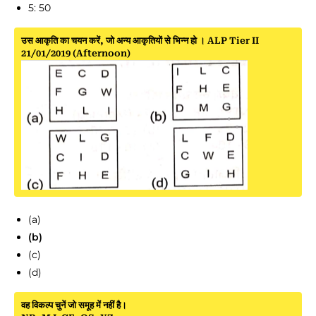
5: 50
उस आकृति का चयन करें, जो अन्य आकृतियों से भिन्न हो । ALP Tier II
21/01/2019 (Afternoon)
(a)
(b)
(c)
(d)
वह विकल्प चुनें जो समूह में नहीं है।