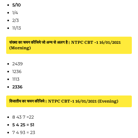
5/10
1/4
2/3
11/13
संख्या का चयन कीजिये जो अन्य से अलग है। NTPC CBT -1 16/01/2021
(Morning)
2439
1236
1113
2336
विजातीय का चयन कीजिये। NTPC CBT-1 16/01/2021 (Evening)
8 43 7 =22
5 4 25 = 51
7 4 93 = 23